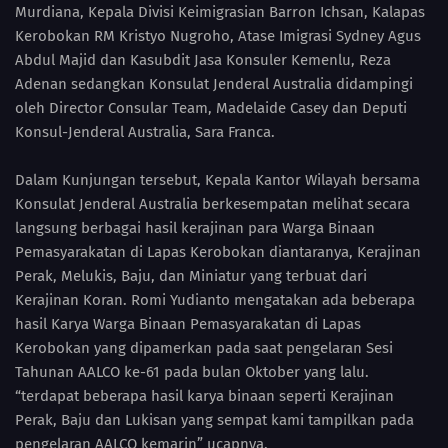
Murdiana, Kepala Divisi Keimigrasian Barron Ichsan, Kalapas
Kerobokan RM Kristyo Nugroho, Atase Imigrasi Sydney Agus
Abdul Majid dan Kasubdit Jasa Konsuler Kemenlu, Reza
Adenan sedangkan Konsulat Jenderal Australia didampingi
oleh Director Consular Team, Madelaide Casey dan Deputi
Konsul-Jenderal Australia, Sara Franca.
Dalam Kunjungan tersebut, Kepala Kantor Wilayah bersama
Konsulat Jenderal Australia berkesempatan melihat secara
langsung berbagai hasil kerajinan para Warga Binaan
Pemasyarakatan di Lapas Kerobokan diantaranya, Kerajinan
Perak, Melukis, Baju, dan Miniatur yang terbuat dari
Kerajinan Koran. Romi Yudianto mengatakan ada beberapa
hasil Karya Warga Binaan Pemasyarakatan di Lapas
Kerobokan yang dipamerkan pada saat pengelaran Sesi
Tahunan AALCO ke-61 pada bulan Oktober yang lalu.
“terdapat beberapa hasil karya binaan seperti Kerajinan
Perak, Baju dan Lukisan yang sempat kami tampilkan pada
pengelaran AALCO kemarin” ucapnya.