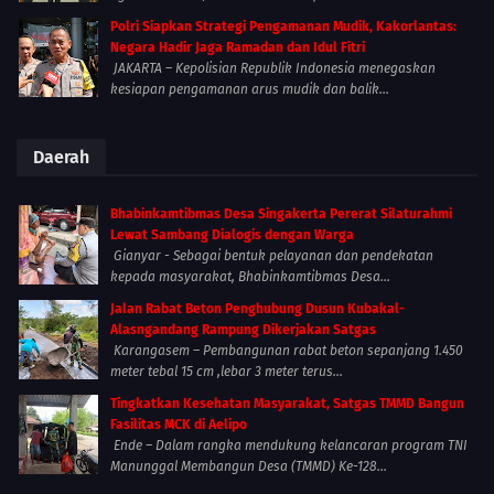
Polri Siapkan Strategi Pengamanan Mudik, Kakorlantas:
Negara Hadir Jaga Ramadan dan Idul Fitri
JAKARTA – Kepolisian Republik Indonesia menegaskan
kesiapan pengamanan arus mudik dan balik...
Daerah
Bhabinkamtibmas Desa Singakerta Pererat Silaturahmi
Lewat Sambang Dialogis dengan Warga
Gianyar - Sebagai bentuk pelayanan dan pendekatan
kepada masyarakat, Bhabinkamtibmas Desa...
Jalan Rabat Beton Penghubung Dusun Kubakal-
Alasngandang Rampung Dikerjakan Satgas
Karangasem – Pembangunan rabat beton sepanjang 1.450
meter tebal 15 cm ,lebar 3 meter terus...
Tingkatkan Kesehatan Masyarakat, Satgas TMMD Bangun
Fasilitas MCK di Aelipo
Ende – Dalam rangka mendukung kelancaran program TNI
Manunggal Membangun Desa (TMMD) Ke-128...