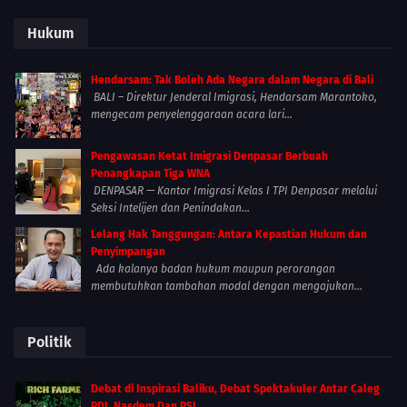
Hukum
Hendarsam: Tak Boleh Ada Negara dalam Negara di Bali
BALI – Direktur Jenderal Imigrasi, Hendarsam Marantoko,
mengecam penyelenggaraan acara lari...
Pengawasan Ketat Imigrasi Denpasar Berbuah
Penangkapan Tiga WNA
DENPASAR — Kantor Imigrasi Kelas I TPI Denpasar melalui
Seksi Intelijen dan Penindakan...
Lelang Hak Tanggungan: Antara Kepastian Hukum dan
Penyimpangan
Ada kalanya badan hukum maupun perorangan
membutuhkan tambahan modal dengan mengajukan...
Politik
Debat di Inspirasi Baliku, Debat Spektakuler Antar Caleg
PDI, Nasdem Dan PSI