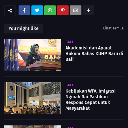
You might like
Lihat semua
BALI
Akademisi dan Aparat
Hukum Bahas KUHP Baru di
Bali
BALI
Kebijakan WFA, Imigrasi
Ngurah Rai Pastikan
Respons Cepat untuk
Masyarakat