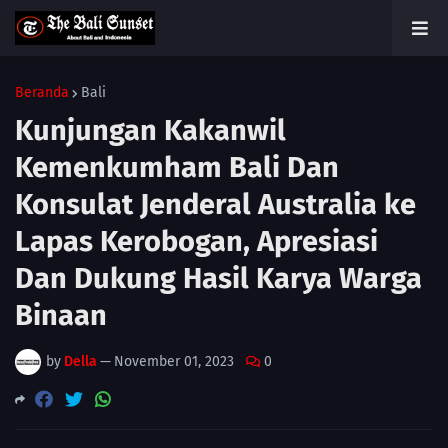
Beranda
Bali
Kunjungan Kakanwil
Kemenkumham Bali Dan
Konsulat Jenderal Australia ke
Lapas Kerobogan, Apresiasi
Dan Dukung Hasil Karya Warga
Binaan
by
Della
—
November 01, 2023
0