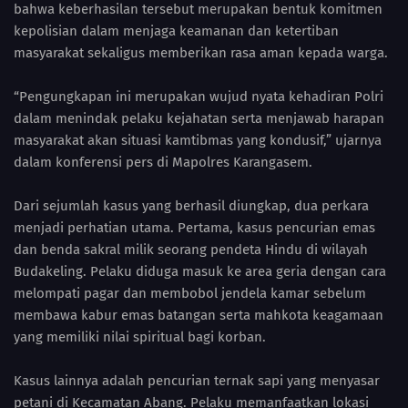
bahwa keberhasilan tersebut merupakan bentuk komitmen
kepolisian dalam menjaga keamanan dan ketertiban
masyarakat sekaligus memberikan rasa aman kepada warga.
“Pengungkapan ini merupakan wujud nyata kehadiran Polri
dalam menindak pelaku kejahatan serta menjawab harapan
masyarakat akan situasi kamtibmas yang kondusif,” ujarnya
dalam konferensi pers di Mapolres Karangasem.
Dari sejumlah kasus yang berhasil diungkap, dua perkara
menjadi perhatian utama. Pertama, kasus pencurian emas
dan benda sakral milik seorang pendeta Hindu di wilayah
Budakeling. Pelaku diduga masuk ke area geria dengan cara
melompati pagar dan membobol jendela kamar sebelum
membawa kabur emas batangan serta mahkota keagamaan
yang memiliki nilai spiritual bagi korban.
Kasus lainnya adalah pencurian ternak sapi yang menyasar
petani di Kecamatan Abang. Pelaku memanfaatkan lokasi