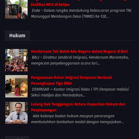
Fasilitas MCK di Aelipo
Ende – Dalam rangka mendukung kelancaran program TNI
Manunggal Membangun Desa (TMMD) Ke-128...
Hukum
Hendarsam: Tak Boleh Ada Negara dalam Negara di Bali
BALI – Direktur Jenderal Imigrasi, Hendarsam Marantoko,
mengecam penyelenggaraan acara lari...
Pengawasan Ketat Imigrasi Denpasar Berbuah
Penangkapan Tiga WNA
DENPASAR — Kantor Imigrasi Kelas I TPI Denpasar melalui
Seksi Intelijen dan Penindakan...
Lelang Hak Tanggungan: Antara Kepastian Hukum dan
Penyimpangan
Ada kalanya badan hukum maupun perorangan
membutuhkan tambahan modal dengan mengajukan...