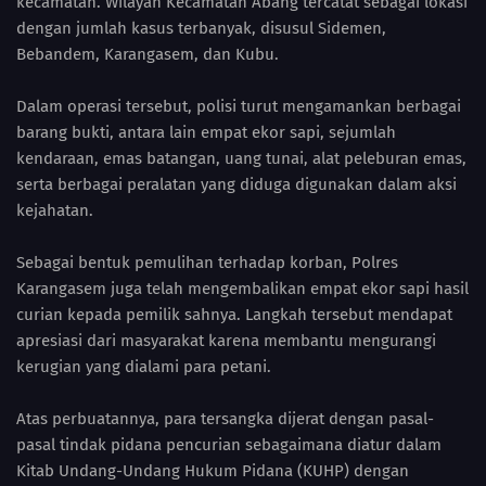
kecamatan. Wilayah Kecamatan Abang tercatat sebagai lokasi
dengan jumlah kasus terbanyak, disusul Sidemen,
Bebandem, Karangasem, dan Kubu.
Dalam operasi tersebut, polisi turut mengamankan berbagai
barang bukti, antara lain empat ekor sapi, sejumlah
kendaraan, emas batangan, uang tunai, alat peleburan emas,
serta berbagai peralatan yang diduga digunakan dalam aksi
kejahatan.
Sebagai bentuk pemulihan terhadap korban, Polres
Karangasem juga telah mengembalikan empat ekor sapi hasil
curian kepada pemilik sahnya. Langkah tersebut mendapat
apresiasi dari masyarakat karena membantu mengurangi
kerugian yang dialami para petani.
Atas perbuatannya, para tersangka dijerat dengan pasal-
pasal tindak pidana pencurian sebagaimana diatur dalam
Kitab Undang-Undang Hukum Pidana (KUHP) dengan