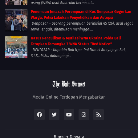
asing (WNA) asal Australia berinisial...
Penemuan Jenazah Perempuan di Kos Denpasar Gegerkan
Warga, Polisi Lakukan Penyelidikan dan Autopsi
Denpasar – Seorang perempuan berinisial AS (26), asal Tegal,
Jawa Tengah, ditemukan meninggal...
Kasus Penculikan & Mutilasi WNA Ukraina Polda Bali
Tetapkan Tersangka 7 WNA Status “Red Notice”
DENPASAR - Kapolda Bali Irjen Pol Daniel Adityajaya S.H.,
S.I.K., M.Si., didampingi...
Media Online Terdepan Mengabarkan
Blogger
Dewata