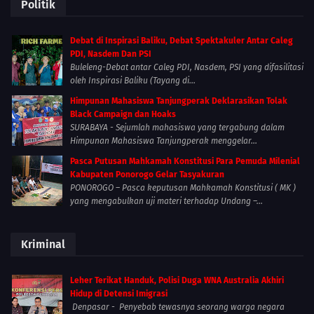
Politik
Debat di Inspirasi Baliku, Debat Spektakuler Antar Caleg
PDI, Nasdem Dan PSI
Buleleng-Debat antar Caleg PDI, Nasdem, PSI yang difasilitasi
oleh Inspirasi Baliku (Tayang di...
Himpunan Mahasiswa Tanjungperak Deklarasikan Tolak
Black Campaign dan Hoaks
SURABAYA - Sejumlah mahasiswa yang tergabung dalam
Himpunan Mahasiswa Tanjungperak menggelar...
Pasca Putusan Mahkamah Konstitusi Para Pemuda Milenial
Kabupaten Ponorogo Gelar Tasyakuran
PONOROGO – Pasca keputusan Mahkamah Konstitusi ( MK )
yang mengabulkan uji materi terhadap Undang –...
Kriminal
Leher Terikat Handuk, Polisi Duga WNA Australia Akhiri
Hidup di Detensi Imigrasi
Denpasar - Penyebab tewasnya seorang warga negara