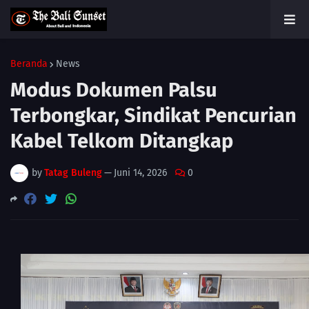
Beranda
News
Modus Dokumen Palsu
Terbongkar, Sindikat Pencurian
Kabel Telkom Ditangkap
by
Tatag Buleng
—
Juni 14, 2026
0