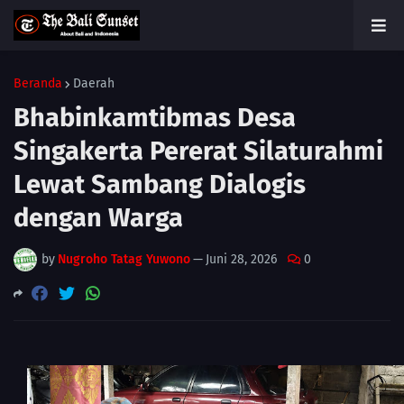
Beranda
Daerah
Bhabinkamtibmas Desa
Singakerta Pererat Silaturahmi
Lewat Sambang Dialogis
dengan Warga
by
Nugroho Tatag Yuwono
—
Juni 28, 2026
0