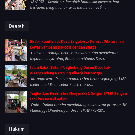
JAKARTA – Kepolisian Republik Indonesia menegaskan
kesiapan pengamanan arus mudik dan balik...
Daerah
Bhabinkamtibmas Desa Singakerta Pererat Silaturahmi
Lewat Sambang Dialogis dengan Warga
Gianyar - Sebagai bentuk pelayanan dan pendekatan
kepada masyarakat, Bhabinkamtibmas Desa...
Jalan Rabat Beton Penghubung Dusun Kubakal-
Alasngandang Rampung Dikerjakan Satgas
Karangasem – Pembangunan rabat beton sepanjang 1.450
meter tebal 15 cm ,lebar 3 meter terus...
Tingkatkan Kesehatan Masyarakat, Satgas TMMD Bangun
Fasilitas MCK di Aelipo
Ende – Dalam rangka mendukung kelancaran program TNI
Manunggal Membangun Desa (TMMD) Ke-128...
Hukum