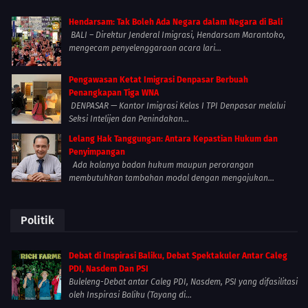
Hendarsam: Tak Boleh Ada Negara dalam Negara di Bali
BALI – Direktur Jenderal Imigrasi, Hendarsam Marantoko,
mengecam penyelenggaraan acara lari...
Pengawasan Ketat Imigrasi Denpasar Berbuah
Penangkapan Tiga WNA
DENPASAR — Kantor Imigrasi Kelas I TPI Denpasar melalui
Seksi Intelijen dan Penindakan...
Lelang Hak Tanggungan: Antara Kepastian Hukum dan
Penyimpangan
Ada kalanya badan hukum maupun perorangan
membutuhkan tambahan modal dengan mengajukan...
Politik
Debat di Inspirasi Baliku, Debat Spektakuler Antar Caleg
PDI, Nasdem Dan PSI
Buleleng-Debat antar Caleg PDI, Nasdem, PSI yang difasilitasi
oleh Inspirasi Baliku (Tayang di...