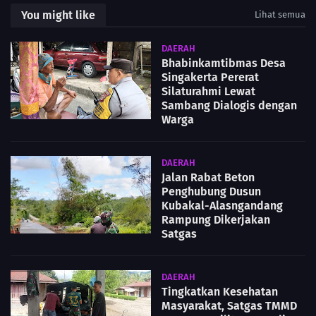
You might like
Lihat semua
DAERAH
Bhabinkamtibmas Desa
Singakerta Pererat
Silaturahmi Lewat
Sambang Dialogis dengan
Warga
DAERAH
Jalan Rabat Beton
Penghubung Dusun
Kubakal-Alasngandang
Rampung Dikerjakan
Satgas
DAERAH
Tingkatkan Kesehatan
Masyarakat, Satgas TMMD