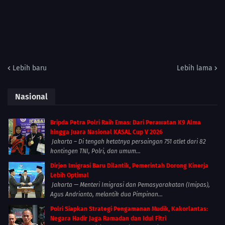
Lebih baru
Lebih lama
Nasional
Bripda Petra Polri Raih Emas: Dari Perawatan K9 Alma
hingga Juara Nasional KASAL Cup V 2026
Jakarta – Di tengah ketatnya persaingan 751 atlet dari 82
kontingen TNI, Polri, dan umum...
Dirjen Imigrasi Baru Dilantik, Pemerintah Dorong Kinerja
Lebih Optimal
Jakarta — Menteri Imigrasi dan Pemasyarakatan (Imipas),
Agus Andrianto, melantik dua Pimpinan...
Polri Siapkan Strategi Pengamanan Mudik, Kakorlantas:
Negara Hadir Jaga Ramadan dan Idul Fitri