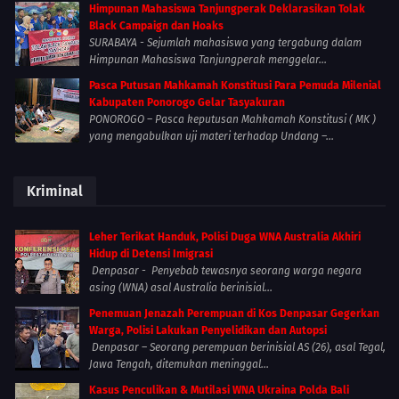
Himpunan Mahasiswa Tanjungperak Deklarasikan Tolak
Black Campaign dan Hoaks
SURABAYA - Sejumlah mahasiswa yang tergabung dalam
Himpunan Mahasiswa Tanjungperak menggelar...
Pasca Putusan Mahkamah Konstitusi Para Pemuda Milenial
Kabupaten Ponorogo Gelar Tasyakuran
PONOROGO – Pasca keputusan Mahkamah Konstitusi ( MK )
yang mengabulkan uji materi terhadap Undang –...
Kriminal
Leher Terikat Handuk, Polisi Duga WNA Australia Akhiri
Hidup di Detensi Imigrasi
Denpasar - Penyebab tewasnya seorang warga negara
asing (WNA) asal Australia berinisial...
Penemuan Jenazah Perempuan di Kos Denpasar Gegerkan
Warga, Polisi Lakukan Penyelidikan dan Autopsi
Denpasar – Seorang perempuan berinisial AS (26), asal Tegal,
Jawa Tengah, ditemukan meninggal...
Kasus Penculikan & Mutilasi WNA Ukraina Polda Bali