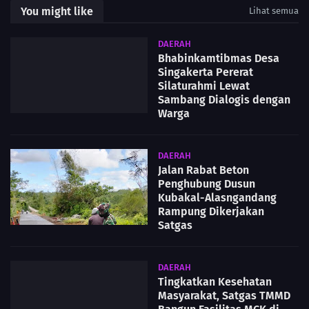
You might like
Lihat semua
DAERAH
Bhabinkamtibmas Desa
Singakerta Pererat
Silaturahmi Lewat
Sambang Dialogis dengan
Warga
DAERAH
Jalan Rabat Beton
Penghubung Dusun
Kubakal-Alasngandang
Rampung Dikerjakan
Satgas
DAERAH
Tingkatkan Kesehatan
Masyarakat, Satgas TMMD