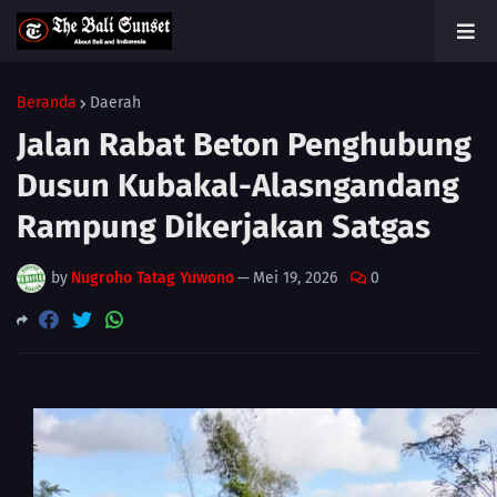
Beranda
Daerah
Jalan Rabat Beton Penghubung
Dusun Kubakal-Alasngandang
Rampung Dikerjakan Satgas
by
Nugroho Tatag Yuwono
—
Mei 19, 2026
0