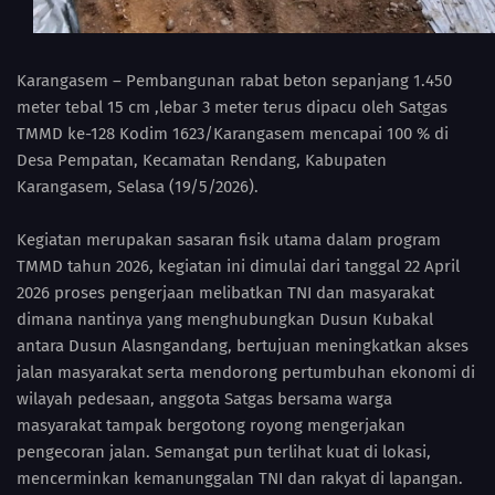
Karangasem – Pembangunan rabat beton sepanjang 1.450
meter tebal 15 cm ,lebar 3 meter terus dipacu oleh Satgas
TMMD ke-128 Kodim 1623/Karangasem mencapai 100 % di
Desa Pempatan, Kecamatan Rendang, Kabupaten
Karangasem, Selasa (19/5/2026).
Kegiatan merupakan sasaran fisik utama dalam program
TMMD tahun 2026, kegiatan ini dimulai dari tanggal 22 April
2026 proses pengerjaan melibatkan TNI dan masyarakat
dimana nantinya yang menghubungkan Dusun Kubakal
antara Dusun Alasngandang, bertujuan meningkatkan akses
jalan masyarakat serta mendorong pertumbuhan ekonomi di
wilayah pedesaan, anggota Satgas bersama warga
masyarakat tampak bergotong royong mengerjakan
pengecoran jalan. Semangat pun terlihat kuat di lokasi,
mencerminkan kemanunggalan TNI dan rakyat di lapangan.