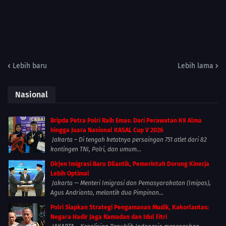
Lebih baru
Lebih lama
Nasional
Bripda Petra Polri Raih Emas: Dari Perawatan K9 Alma
hingga Juara Nasional KASAL Cup V 2026
Jakarta – Di tengah ketatnya persaingan 751 atlet dari 82
kontingen TNI, Polri, dan umum...
Dirjen Imigrasi Baru Dilantik, Pemerintah Dorong Kinerja
Lebih Optimal
Jakarta — Menteri Imigrasi dan Pemasyarakatan (Imipas),
Agus Andrianto, melantik dua Pimpinan...
Polri Siapkan Strategi Pengamanan Mudik, Kakorlantas:
Negara Hadir Jaga Ramadan dan Idul Fitri