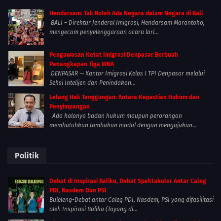
Hendarsam: Tak Boleh Ada Negara dalam Negara di Bali
BALI – Direktur Jenderal Imigrasi, Hendarsam Marantoko,
mengecam penyelenggaraan acara lari...
Pengawasan Ketat Imigrasi Denpasar Berbuah
Penangkapan Tiga WNA
DENPASAR — Kantor Imigrasi Kelas I TPI Denpasar melalui
Seksi Intelijen dan Penindakan...
Lelang Hak Tanggungan: Antara Kepastian Hukum dan
Penyimpangan
Ada kalanya badan hukum maupun perorangan
membutuhkan tambahan modal dengan mengajukan...
Politik
Debat di Inspirasi Baliku, Debat Spektakuler Antar Caleg
PDI, Nasdem Dan PSI
Buleleng-Debat antar Caleg PDI, Nasdem, PSI yang difasilitasi
oleh Inspirasi Baliku (Tayang di...