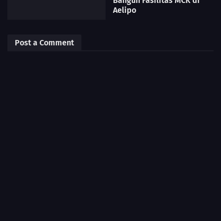
Bangun Fasilitas MCK di
Aelipo
Post a Comment