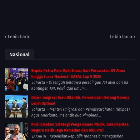
Lebih baru
Lebih lama
Nasional
Bripda Petra Polri Raih Emas: Dari Perawatan K9 Alma
hingga Juara Nasional KASAL Cup V 2026
Jakarta – Di tengah ketatnya persaingan 751 atlet dari 82
kontingen TNI, Polri, dan umum...
Dirjen Imigrasi Baru Dilantik, Pemerintah Dorong Kinerja
Lebih Optimal
Jakarta — Menteri Imigrasi dan Pemasyarakatan (Imipas),
Agus Andrianto, melantik dua Pimpinan...
Polri Siapkan Strategi Pengamanan Mudik, Kakorlantas:
Negara Hadir Jaga Ramadan dan Idul Fitri
JAKARTA – Kepolisian Republik Indonesia menegaskan