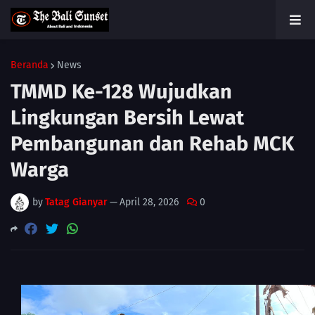
Beranda
News
TMMD Ke-128 Wujudkan
Lingkungan Bersih Lewat
Pembangunan dan Rehab MCK
Warga
by
Tatag Gianyar
—
April 28, 2026
0