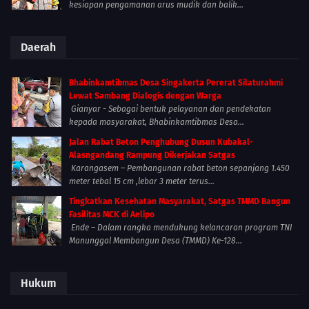
kesiapan pengamanan arus mudik dan balik...
Daerah
Bhabinkamtibmas Desa Singakerta Pererat Silaturahmi
Lewat Sambang Dialogis dengan Warga
Gianyar - Sebagai bentuk pelayanan dan pendekatan
kepada masyarakat, Bhabinkamtibmas Desa...
Jalan Rabat Beton Penghubung Dusun Kubakal-
Alasngandang Rampung Dikerjakan Satgas
Karangasem – Pembangunan rabat beton sepanjang 1.450
meter tebal 15 cm ,lebar 3 meter terus...
Tingkatkan Kesehatan Masyarakat, Satgas TMMD Bangun
Fasilitas MCK di Aelipo
Ende – Dalam rangka mendukung kelancaran program TNI
Manunggal Membangun Desa (TMMD) Ke-128...
Hukum