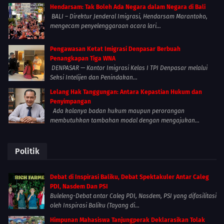
Hendarsam: Tak Boleh Ada Negara dalam Negara di Bali
BALI – Direktur Jenderal Imigrasi, Hendarsam Marantoko,
mengecam penyelenggaraan acara lari...
Pengawasan Ketat Imigrasi Denpasar Berbuah
Penangkapan Tiga WNA
DENPASAR — Kantor Imigrasi Kelas I TPI Denpasar melalui
Seksi Intelijen dan Penindakan...
Lelang Hak Tanggungan: Antara Kepastian Hukum dan
Penyimpangan
Ada kalanya badan hukum maupun perorangan
membutuhkan tambahan modal dengan mengajukan...
Politik
Debat di Inspirasi Baliku, Debat Spektakuler Antar Caleg
PDI, Nasdem Dan PSI
Buleleng-Debat antar Caleg PDI, Nasdem, PSI yang difasilitasi
oleh Inspirasi Baliku (Tayang di...
Himpunan Mahasiswa Tanjungperak Deklarasikan Tolak