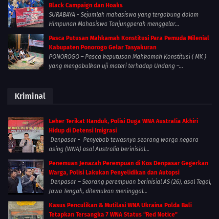
Black Campaign dan Hoaks
SURABAYA - Sejumlah mahasiswa yang tergabung dalam
Himpunan Mahasiswa Tanjungperak menggelar...
Pasca Putusan Mahkamah Konstitusi Para Pemuda Milenial
Kabupaten Ponorogo Gelar Tasyakuran
PONOROGO – Pasca keputusan Mahkamah Konstitusi ( MK )
yang mengabulkan uji materi terhadap Undang –...
Kriminal
Leher Terikat Handuk, Polisi Duga WNA Australia Akhiri
Hidup di Detensi Imigrasi
Denpasar - Penyebab tewasnya seorang warga negara
asing (WNA) asal Australia berinisial...
Penemuan Jenazah Perempuan di Kos Denpasar Gegerkan
Warga, Polisi Lakukan Penyelidikan dan Autopsi
Denpasar – Seorang perempuan berinisial AS (26), asal Tegal,
Jawa Tengah, ditemukan meninggal...
Kasus Penculikan & Mutilasi WNA Ukraina Polda Bali
Tetapkan Tersangka 7 WNA Status “Red Notice”