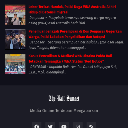
Leher Terikat Handuk, Polisi Duga WNA Australia Akhiri
Hidup di Detensi Imigrasi
Denpasar - Penyebab tewasnya seorang warga negara
asing (WNA) asal Australia berinisial...
Penemuan Jenazah Perempuan di Kos Denpasar Gegerkan
Warga, Polisi Lakukan Penyelidikan dan Autopsi
Denpasar – Seorang perempuan berinisial AS (26), asal Tegal,
Jawa Tengah, ditemukan meninggal...
Kasus Penculikan & Mutilasi WNA Ukraina Polda Bali
Tetapkan Tersangka 7 WNA Status “Red Notice”
DENPASAR - Kapolda Bali Irjen Pol Daniel Adityajaya S.H.,
S.I.K., M.Si., didampingi...
Media Online Terdepan Mengabarkan