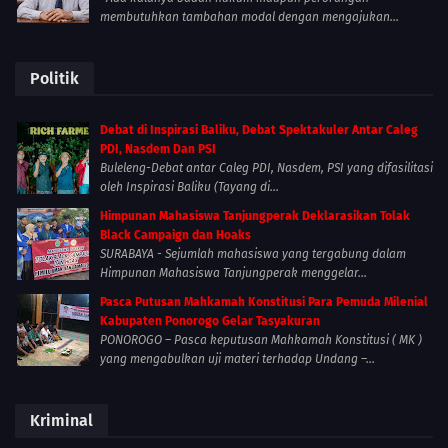
membutuhkan tambahan modal dengan mengajukan...
Politik
Debat di Inspirasi Baliku, Debat Spektakuler Antar Caleg
PDI, Nasdem Dan PSI
Buleleng-Debat antar Caleg PDI, Nasdem, PSI yang difasilitasi
oleh Inspirasi Baliku (Tayang di...
Himpunan Mahasiswa Tanjungperak Deklarasikan Tolak
Black Campaign dan Hoaks
SURABAYA - Sejumlah mahasiswa yang tergabung dalam
Himpunan Mahasiswa Tanjungperak menggelar...
Pasca Putusan Mahkamah Konstitusi Para Pemuda Milenial
Kabupaten Ponorogo Gelar Tasyakuran
PONOROGO – Pasca keputusan Mahkamah Konstitusi ( MK )
yang mengabulkan uji materi terhadap Undang –...
Kriminal