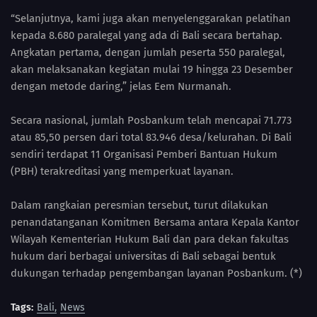
“Selanjutnya, kami juga akan menyelenggarakan pelatihan
kepada 8.680 paralegal yang ada di Bali secara bertahap.
Angkatan pertama, dengan jumlah peserta 550 paralegal,
akan melaksanakan kegiatan mulai 19 hingga 23 Desember
dengan metode daring,” jelas Eem Nurmanah.
Secara nasional, jumlah Posbankum telah mencapai 71.773
atau 85,50 persen dari total 83.946 desa/kelurahan. Di Bali
sendiri terdapat 11 Organisasi Pemberi Bantuan Hukum
(PBH) terakreditasi yang memperkuat layanan.
Dalam rangkaian peresmian tersebut, turut dilakukan
penandatanganan Komitmen Bersama antara Kepala Kantor
Wilayah Kementerian Hukum Bali dan para dekan fakultas
hukum dari berbagai universitas di Bali sebagai bentuk
dukungan terhadap pengembangan layanan Posbankum. (*)
Tags:
Bali
News