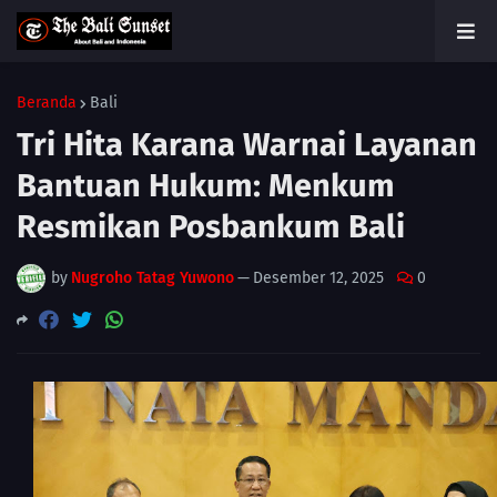
Beranda
Bali
Tri Hita Karana Warnai Layanan
Bantuan Hukum: Menkum
Resmikan Posbankum Bali
by
Nugroho Tatag Yuwono
—
Desember 12, 2025
0