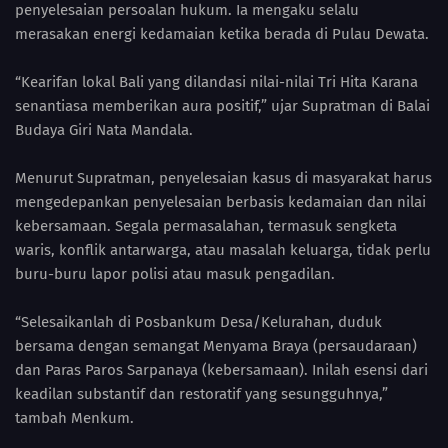
penyelesaian persoalan hukum. Ia mengaku selalu
merasakan energi kedamaian ketika berada di Pulau Dewata.
“Kearifan lokal Bali yang dilandasi nilai-nilai Tri Hita Karana
senantiasa memberikan aura positif,” ujar Supratman di Balai
Budaya Giri Nata Mandala.
Menurut Supratman, penyelesaian kasus di masyarakat harus
mengedepankan penyelesaian berbasis kedamaian dan nilai
kebersamaan. Segala permasalahan, termasuk sengketa
waris, konflik antarwarga, atau masalah keluarga, tidak perlu
buru-buru lapor polisi atau masuk pengadilan.
“Selesaikanlah di Posbankum Desa/Kelurahan, duduk
bersama dengan semangat Menyama Braya (persaudaraan)
dan Paras Paros Sarpanaya (kebersamaan). Inilah esensi dari
keadilan substantif dan restoratif yang sesungguhnya,”
tambah Menkum.