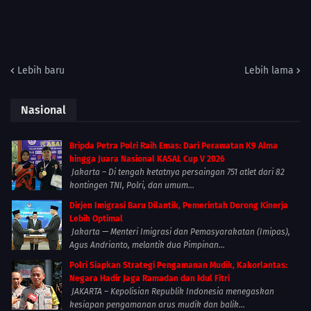
Lebih baru
Lebih lama
Nasional
Bripda Petra Polri Raih Emas: Dari Perawatan K9 Alma
hingga Juara Nasional KASAL Cup V 2026
Jakarta – Di tengah ketatnya persaingan 751 atlet dari 82
kontingen TNI, Polri, dan umum...
Dirjen Imigrasi Baru Dilantik, Pemerintah Dorong Kinerja
Lebih Optimal
Jakarta — Menteri Imigrasi dan Pemasyarakatan (Imipas),
Agus Andrianto, melantik dua Pimpinan...
Polri Siapkan Strategi Pengamanan Mudik, Kakorlantas:
Negara Hadir Jaga Ramadan dan Idul Fitri
JAKARTA – Kepolisian Republik Indonesia menegaskan
kesiapan pengamanan arus mudik dan balik...