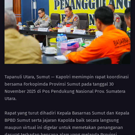
Tapanuli Utara, Sumut — Kapolri memimpin rapat koordinasi
bersama Forkopimda Provinsi Sumut pada tanggal 30
November 2025 di Pos Pendukung Nasional Prov. Sumatera
Utara.
Rapat yang turut dihadiri Kepala Basarnas Sumut dan Kepala
BPBD Sumut serta jajaran Kapolda baik secara langsung
maupun virtual ini digelar untuk memetakan penanganan
darurat terhadap bencana alam yang melanda Provinsi