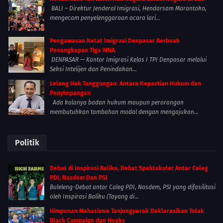
BALI – Direktur Jenderal Imigrasi, Hendarsam Marantoko,
mengecam penyelenggaraan acara lari...
Pengawasan Ketat Imigrasi Denpasar Berbuah
Penangkapan Tiga WNA
DENPASAR — Kantor Imigrasi Kelas I TPI Denpasar melalui
Seksi Intelijen dan Penindakan...
Lelang Hak Tanggungan: Antara Kepastian Hukum dan
Penyimpangan
Ada kalanya badan hukum maupun perorangan
membutuhkan tambahan modal dengan mengajukan...
Politik
Debat di Inspirasi Baliku, Debat Spektakuler Antar Caleg
PDI, Nasdem Dan PSI
Buleleng-Debat antar Caleg PDI, Nasdem, PSI yang difasilitasi
oleh Inspirasi Baliku (Tayang di...
Himpunan Mahasiswa Tanjungperak Deklarasikan Tolak
Black Campaign dan Hoaks