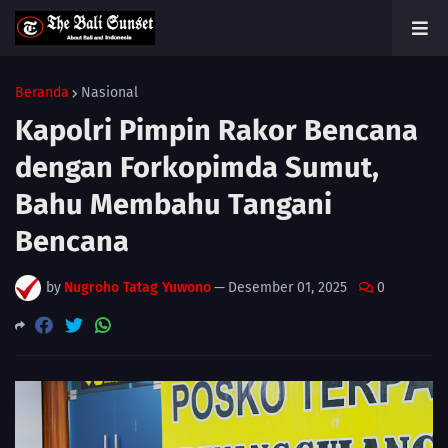
Beranda
Nasional
Kapolri Pimpin Rakor Bencana
dengan Forkopimda Sumut,
Bahu Membahu Tangani
Bencana
by
Nugroho Tatag Yuwono
—
Desember 01, 2025
0