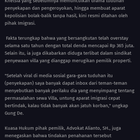
Khetsia yang sebelumnya memunculkan drama tuduhan
penyekapan dan pengeroyokan, hingga membuat aparat
kepolisian bolak-balik tanpa hasil, kini resmi ditahan oleh
pihak Imigrasi.
Fakta terungkap bahwa yang bersangkutan telah overstay
selama satu tahun dengan total denda mencapai Rp 365 juta.
Selain itu, ia juga dikabarkan diduga terlibat dalam sindikat
penyewaan villa yang dianggap merugikan pemilik properti.
"Setelah viral di media sosial gara-gara tuduhan itu
(penyekapan) saya banyak dapat inbox dari teman-teman
menyebutkan banyak perilaku dia yang menyimpang tentang
permasalahan sewa Villa, untung aparat imigrasi cepat
bertindak, kalau tidak banyak akan jatuh korban," ungkap
Gung De.
Kuasa Hukum pihak pemilik, Advokat Alianto, SH., juga
menegaskan bahwa tindakan penahanan tersebut