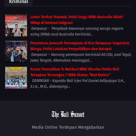
Kriminal
Leher Terikat Handuk, Polisi Duga WNA Australia Akhiri
Hidup di Detensi Imigrasi
Denpasar - Penyebab tewasnya seorang warga negara
asing (WNA) asal Australia berinisial...
Penemuan Jenazah Perempuan di Kos Denpasar Gegerkan
Warga, Polisi Lakukan Penyelidikan dan Autopsi
Denpasar – Seorang perempuan berinisial AS (26), asal Tegal,
Jawa Tengah, ditemukan meninggal...
Kasus Penculikan & Mutilasi WNA Ukraina Polda Bali
Tetapkan Tersangka 7 WNA Status “Red Notice”
DENPASAR - Kapolda Bali Irjen Pol Daniel Adityajaya S.H.,
S.I.K., M.Si., didampingi...
Media Online Terdepan Mengabarkan