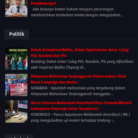
Penyimpangan
Ada kalanya badan hukum maupun perorangan
membutuhkan tambahan modal dengan mengajukan...
Politik
Debat di Inspirasi Baliku, Debat Spektakuler Antar Caleg
PDI, Nasdem Dan PSI
Buleleng-Debat antar Caleg PDI, Nasdem, PSI yang difasilitasi
oleh Inspirasi Baliku (Tayang di...
Himpunan Mahasiswa Tanjungperak Deklarasikan Tolak
Black Campaign dan Hoaks
SURABAYA - Sejumlah mahasiswa yang tergabung dalam
Himpunan Mahasiswa Tanjungperak menggelar...
Pasca Putusan Mahkamah Konstitusi Para Pemuda Milenial
Kabupaten Ponorogo Gelar Tasyakuran
PONOROGO – Pasca keputusan Mahkamah Konstitusi ( MK )
yang mengabulkan uji materi terhadap Undang –...