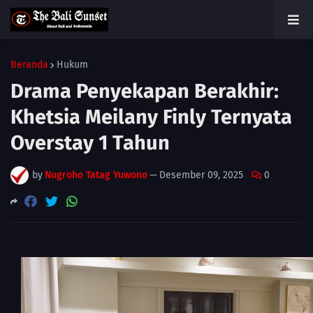
Beranda
Hukum
Drama Penyekapan Berakhir:
Khetsia Meilany Finly Ternyata
Overstay 1 Tahun
by
Nugroho Tatag Yuwono
—
Desember 09, 2025
0