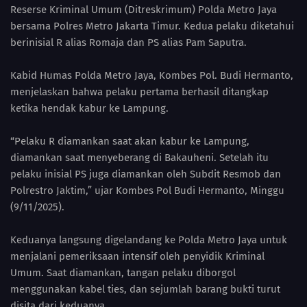
Reserse Kriminal Umum (Ditreskrimum) Polda Metro Jaya
bersama Polres Metro Jakarta Timur. Kedua pelaku diketahui
berinisial R alias Romaja dan PS alias Pam Saputra.
Kabid Humas Polda Metro Jaya, Kombes Pol. Budi Hermanto,
menjelaskan bahwa pelaku pertama berhasil ditangkap
ketika hendak kabur ke Lampung.
“Pelaku R diamankan saat akan kabur ke Lampung,
diamankan saat menyeberang di Bakauheni. Setelah itu
pelaku inisial PS juga diamankan oleh Subdit Resmob dan
Polrestro Jaktim,” ujar Kombes Pol Budi Hermanto, Minggu
(9/11/2025).
Keduanya langsung digelandang ke Polda Metro Jaya untuk
menjalani pemeriksaan intensif oleh penyidik Kriminal
Umum. Saat diamankan, tangan pelaku diborgol
menggunakan kabel ties, dan sejumlah barang bukti turut
disita dari keduanya.