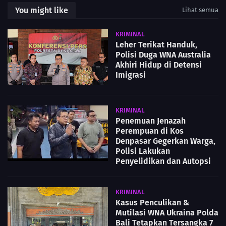
You might like
Lihat semua
KRIMINAL
Leher Terikat Handuk,
Polisi Duga WNA Australia
Akhiri Hidup di Detensi
Imigrasi
KRIMINAL
Penemuan Jenazah
Perempuan di Kos
Denpasar Gegerkan Warga,
Polisi Lakukan
Penyelidikan dan Autopsi
KRIMINAL
Kasus Penculikan &
Mutilasi WNA Ukraina Polda
Bali Tetapkan Tersangka 7