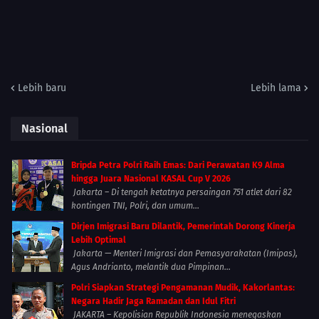
Lebih baru
Lebih lama
Nasional
Bripda Petra Polri Raih Emas: Dari Perawatan K9 Alma
hingga Juara Nasional KASAL Cup V 2026
Jakarta – Di tengah ketatnya persaingan 751 atlet dari 82
kontingen TNI, Polri, dan umum...
Dirjen Imigrasi Baru Dilantik, Pemerintah Dorong Kinerja
Lebih Optimal
Jakarta — Menteri Imigrasi dan Pemasyarakatan (Imipas),
Agus Andrianto, melantik dua Pimpinan...
Polri Siapkan Strategi Pengamanan Mudik, Kakorlantas:
Negara Hadir Jaga Ramadan dan Idul Fitri
JAKARTA – Kepolisian Republik Indonesia menegaskan