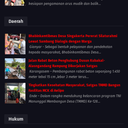
kesiapan pengamanan arus mudik dan balik...
Daerah
Bhabinkamtibmas Desa Singakerta Pererat Silaturahmi
Lewat Sambang Dialogis dengan Warga
Gianyar - Sebagai bentuk pelayanan dan pendekatan
kepada masyarakat, Bhabinkamtibmas Desa...
Jalan Rabat Beton Penghubung Dusun Kubakal-
Alasngandang Rampung Dikerjakan Satgas
Karangasem – Pembangunan rabat beton sepanjang 1.450
meter tebal 15 cm ,lebar 3 meter terus...
Tingkatkan Kesehatan Masyarakat, Satgas TMMD Bangun
Fasilitas MCK di Aelipo
Ende – Dalam rangka mendukung kelancaran program TNI
Manunggal Membangun Desa (TMMD) Ke-128...
Hukum