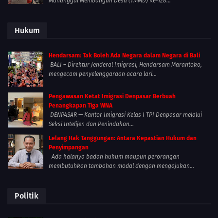
Manunggal Membangun Desa (TMMD) Ke-128...
Hukum
Hendarsam: Tak Boleh Ada Negara dalam Negara di Bali
BALI – Direktur Jenderal Imigrasi, Hendarsam Marantoko,
mengecam penyelenggaraan acara lari...
Pengawasan Ketat Imigrasi Denpasar Berbuah
Penangkapan Tiga WNA
DENPASAR — Kantor Imigrasi Kelas I TPI Denpasar melalui
Seksi Intelijen dan Penindakan...
Lelang Hak Tanggungan: Antara Kepastian Hukum dan
Penyimpangan
Ada kalanya badan hukum maupun perorangan
membutuhkan tambahan modal dengan mengajukan...
Politik