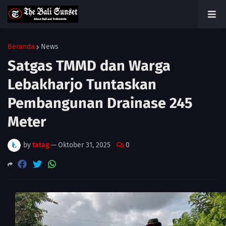
Beranda
News
Satgas TMMD dan Warga
Lebakharjo Tuntaskan
Pembangunan Drainase 245
Meter
by
tatag
—
Oktober 31, 2025
0