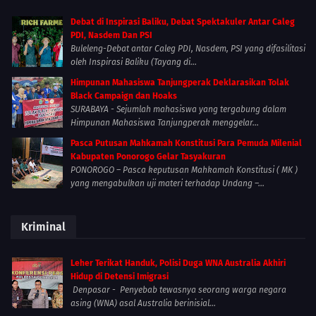
Debat di Inspirasi Baliku, Debat Spektakuler Antar Caleg
PDI, Nasdem Dan PSI
Buleleng-Debat antar Caleg PDI, Nasdem, PSI yang difasilitasi
oleh Inspirasi Baliku (Tayang di...
Himpunan Mahasiswa Tanjungperak Deklarasikan Tolak
Black Campaign dan Hoaks
SURABAYA - Sejumlah mahasiswa yang tergabung dalam
Himpunan Mahasiswa Tanjungperak menggelar...
Pasca Putusan Mahkamah Konstitusi Para Pemuda Milenial
Kabupaten Ponorogo Gelar Tasyakuran
PONOROGO – Pasca keputusan Mahkamah Konstitusi ( MK )
yang mengabulkan uji materi terhadap Undang –...
Kriminal
Leher Terikat Handuk, Polisi Duga WNA Australia Akhiri
Hidup di Detensi Imigrasi
Denpasar - Penyebab tewasnya seorang warga negara
asing (WNA) asal Australia berinisial...