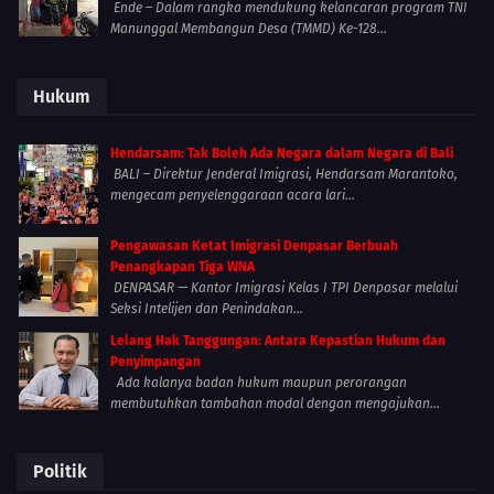
Ende – Dalam rangka mendukung kelancaran program TNI
Manunggal Membangun Desa (TMMD) Ke-128...
Hukum
Hendarsam: Tak Boleh Ada Negara dalam Negara di Bali
BALI – Direktur Jenderal Imigrasi, Hendarsam Marantoko,
mengecam penyelenggaraan acara lari...
Pengawasan Ketat Imigrasi Denpasar Berbuah
Penangkapan Tiga WNA
DENPASAR — Kantor Imigrasi Kelas I TPI Denpasar melalui
Seksi Intelijen dan Penindakan...
Lelang Hak Tanggungan: Antara Kepastian Hukum dan
Penyimpangan
Ada kalanya badan hukum maupun perorangan
membutuhkan tambahan modal dengan mengajukan...
Politik