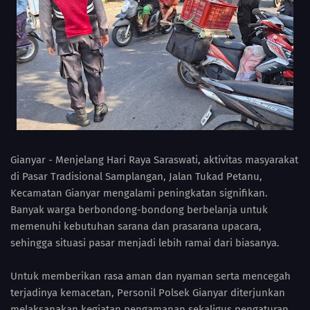
Gianyar - Menjelang Hari Raya Saraswati, aktivitas masyarakat
di Pasar Tradisional Samplangan, Jalan Tukad Petanu,
Kecamatan Gianyar mengalami peningkatan signifikan.
Banyak warga berbondong-bondong berbelanja untuk
memenuhi kebutuhan sarana dan prasarana upacara,
sehingga situasi pasar menjadi lebih ramai dari biasanya.
Untuk memberikan rasa aman dan nyaman serta mencegah
terjadinya kemacetan, Personil Polsek Gianyar diterjunkan
melaksanakan kegiatan pengamanan sekaligus pengaturan