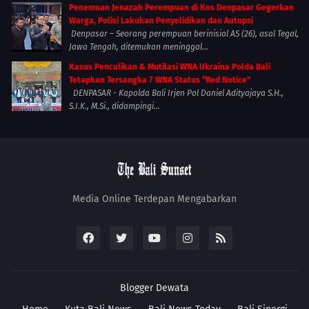
Penemuan Jenazah Perempuan di Kos Denpasar Gegerkan
Warga, Polisi Lakukan Penyelidikan dan Autopsi
Denpasar – Seorang perempuan berinisial AS (26), asal Tegal,
Jawa Tengah, ditemukan meninggal...
Kasus Penculikan & Mutilasi WNA Ukraina Polda Bali
Tetapkan Tersangka 7 WNA Status “Red Notice”
DENPASAR - Kapolda Bali Irjen Pol Daniel Adityajaya S.H.,
S.I.K., M.Si., didampingi...
Media Online Terdepan Mengabarkan
Blogger
Dewata