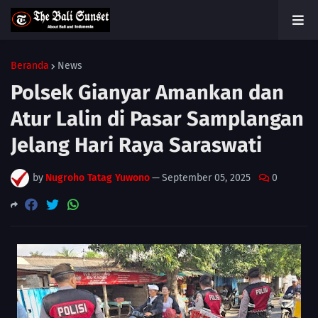
Beranda
News
Polsek Gianyar Amankan dan
Atur Lalin di Pasar Samplangan
Jelang Hari Raya Saraswati
by
Nugroho Tatag Yuwono
—
September 05, 2025
0