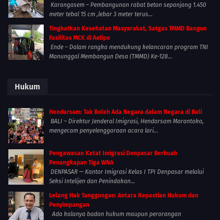
Karangasem – Pembangunan rabat beton sepanjang 1.450
meter tebal 15 cm ,lebar 3 meter terus...
Tingkatkan Kesehatan Masyarakat, Satgas TMMD Bangun
Fasilitas MCK di Aelipo
Ende – Dalam rangka mendukung kelancaran program TNI
Manunggal Membangun Desa (TMMD) Ke-128...
Hukum
Hendarsam: Tak Boleh Ada Negara dalam Negara di Bali
BALI – Direktur Jenderal Imigrasi, Hendarsam Marantoko,
mengecam penyelenggaraan acara lari...
Pengawasan Ketat Imigrasi Denpasar Berbuah
Penangkapan Tiga WNA
DENPASAR — Kantor Imigrasi Kelas I TPI Denpasar melalui
Seksi Intelijen dan Penindakan...
Lelang Hak Tanggungan: Antara Kepastian Hukum dan
Penyimpangan
Ada kalanya badan hukum maupun perorangan