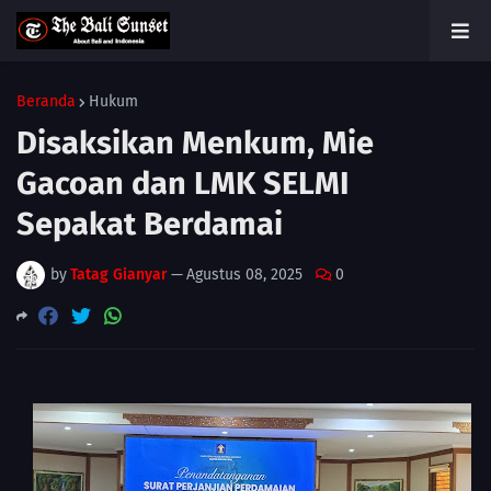
Beranda
Hukum
Disaksikan Menkum, Mie
Gacoan dan LMK SELMI
Sepakat Berdamai
by
Tatag Gianyar
—
Agustus 08, 2025
0