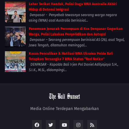
Leher Terikat Handuk, Polisi Duga WNA Australia Akhiri
Hidup di Detensi Imigrasi
Denpasar - Penyebab tewasnya seorang warga negara
asing (WNA) asal Australia berinisial...
Penemuan Jenazah Perempuan di Kos Denpasar Gegerkan
Warga, Polisi Lakukan Penyelidikan dan Autopsi
Denpasar – Seorang perempuan berinisial AS (26), asal Tegal,
Jawa Tengah, ditemukan meninggal...
Kasus Penculikan & Mutilasi WNA Ukraina Polda Bali
Tetapkan Tersangka 7 WNA Status “Red Notice”
DENPASAR - Kapolda Bali Irjen Pol Daniel Adityajaya S.H.,
S.I.K., M.Si., didampingi...
Media Online Terdepan Mengabarkan