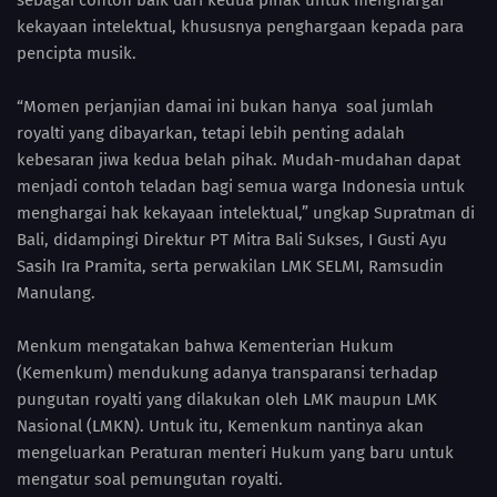
sebagai contoh baik dari kedua pihak untuk menghargai
kekayaan intelektual, khususnya penghargaan kepada para
pencipta musik.
“Momen perjanjian damai ini bukan hanya soal jumlah
royalti yang dibayarkan, tetapi lebih penting adalah
kebesaran jiwa kedua belah pihak. Mudah-mudahan dapat
menjadi contoh teladan bagi semua warga Indonesia untuk
menghargai hak kekayaan intelektual,” ungkap Supratman di
Bali, didampingi Direktur PT Mitra Bali Sukses, I Gusti Ayu
Sasih Ira Pramita, serta perwakilan LMK SELMI, Ramsudin
Manulang.
Menkum mengatakan bahwa Kementerian Hukum
(Kemenkum) mendukung adanya transparansi terhadap
pungutan royalti yang dilakukan oleh LMK maupun LMK
Nasional (LMKN). Untuk itu, Kemenkum nantinya akan
mengeluarkan Peraturan menteri Hukum yang baru untuk
mengatur soal pemungutan royalti.