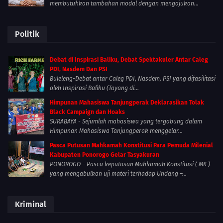
membutuhkan tambahan modal dengan mengajukan...
Politik
Debat di Inspirasi Baliku, Debat Spektakuler Antar Caleg
PDI, Nasdem Dan PSI
Buleleng-Debat antar Caleg PDI, Nasdem, PSI yang difasilitasi
oleh Inspirasi Baliku (Tayang di...
Himpunan Mahasiswa Tanjungperak Deklarasikan Tolak
Black Campaign dan Hoaks
SURABAYA - Sejumlah mahasiswa yang tergabung dalam
Himpunan Mahasiswa Tanjungperak menggelar...
Pasca Putusan Mahkamah Konstitusi Para Pemuda Milenial
Kabupaten Ponorogo Gelar Tasyakuran
PONOROGO – Pasca keputusan Mahkamah Konstitusi ( MK )
yang mengabulkan uji materi terhadap Undang –...
Kriminal