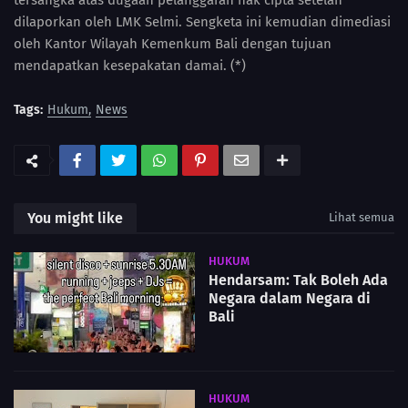
tersangka atas dugaan pelanggaran hak cipta setelah
dilaporkan oleh LMK Selmi. Sengketa ini kemudian dimediasi
oleh Kantor Wilayah Kemenkum Bali dengan tujuan
mendapatkan kesepakatan damai. (*)
Tags:
Hukum
News
You might like
Lihat semua
HUKUM
Hendarsam: Tak Boleh Ada
Negara dalam Negara di
Bali
HUKUM