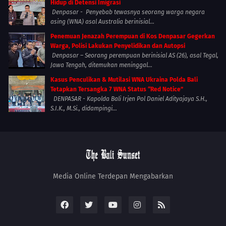
Hidup di Detensi Imigrasi
Denpasar - Penyebab tewasnya seorang warga negara
asing (WNA) asal Australia berinisial...
Penemuan Jenazah Perempuan di Kos Denpasar Gegerkan
Warga, Polisi Lakukan Penyelidikan dan Autopsi
Denpasar – Seorang perempuan berinisial AS (26), asal Tegal,
Jawa Tengah, ditemukan meninggal...
Kasus Penculikan & Mutilasi WNA Ukraina Polda Bali
Tetapkan Tersangka 7 WNA Status “Red Notice”
DENPASAR - Kapolda Bali Irjen Pol Daniel Adityajaya S.H.,
S.I.K., M.Si., didampingi...
Media Online Terdepan Mengabarkan