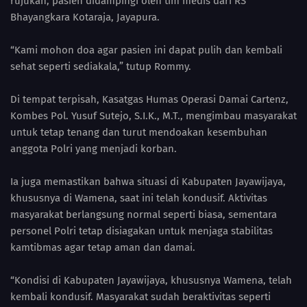
rujukan, pasien didampingi oleh tim medis dari RS
Bhayangkara Kotaraja, Jayapura.
“Kami mohon doa agar pasien ini dapat pulih dan kembali
sehat seperti sediakala,” tutup Rommy.
Di tempat terpisah, Kasatgas Humas Operasi Damai Cartenz,
Kombes Pol. Yusuf Sutejo, S.I.K., M.T., mengimbau masyarakat
untuk tetap tenang dan turut mendoakan kesembuhan
anggota Polri yang menjadi korban.
Ia juga memastikan bahwa situasi di Kabupaten Jayawijaya,
khususnya di Wamena, saat ini telah kondusif. Aktivitas
masyarakat berlangsung normal seperti biasa, sementara
personel Polri tetap disiagakan untuk menjaga stabilitas
kamtibmas agar tetap aman dan damai.
“Kondisi di Kabupaten Jayawijaya, khususnya Wamena, telah
kembali kondusif. Masyarakat sudah beraktivitas seperti