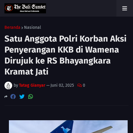
Beranda
Nasional
Satu Anggota Polri Korban Aksi
Penyerangan KKB di Wamena
Dirujuk ke RS Bhayangkara
Kramat Jati
by
Tatag Gianyar
—
Juni 02, 2025
0