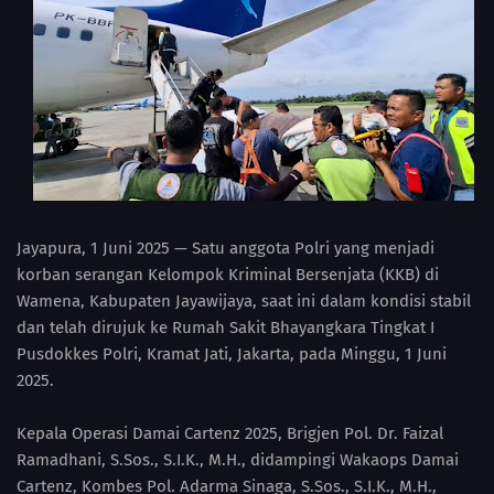
Jayapura, 1 Juni 2025 — Satu anggota Polri yang menjadi
korban serangan Kelompok Kriminal Bersenjata (KKB) di
Wamena, Kabupaten Jayawijaya, saat ini dalam kondisi stabil
dan telah dirujuk ke Rumah Sakit Bhayangkara Tingkat I
Pusdokkes Polri, Kramat Jati, Jakarta, pada Minggu, 1 Juni
2025.
Kepala Operasi Damai Cartenz 2025, Brigjen Pol. Dr. Faizal
Ramadhani, S.Sos., S.I.K., M.H., didampingi Wakaops Damai
Cartenz, Kombes Pol. Adarma Sinaga, S.Sos., S.I.K., M.H.,