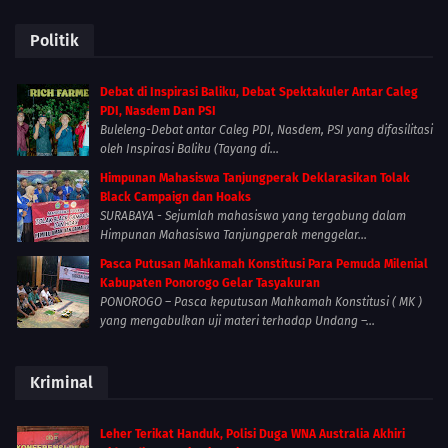
Politik
Debat di Inspirasi Baliku, Debat Spektakuler Antar Caleg
PDI, Nasdem Dan PSI
Buleleng-Debat antar Caleg PDI, Nasdem, PSI yang difasilitasi
oleh Inspirasi Baliku (Tayang di...
Himpunan Mahasiswa Tanjungperak Deklarasikan Tolak
Black Campaign dan Hoaks
SURABAYA - Sejumlah mahasiswa yang tergabung dalam
Himpunan Mahasiswa Tanjungperak menggelar...
Pasca Putusan Mahkamah Konstitusi Para Pemuda Milenial
Kabupaten Ponorogo Gelar Tasyakuran
PONOROGO – Pasca keputusan Mahkamah Konstitusi ( MK )
yang mengabulkan uji materi terhadap Undang –...
Kriminal
Leher Terikat Handuk, Polisi Duga WNA Australia Akhiri