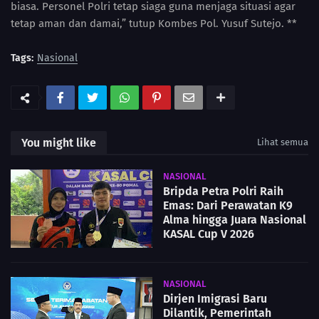
biasa. Personel Polri tetap siaga guna menjaga situasi agar
tetap aman dan damai,” tutup Kombes Pol. Yusuf Sutejo. **
Tags:
Nasional
You might like
Lihat semua
NASIONAL
Bripda Petra Polri Raih
Emas: Dari Perawatan K9
Alma hingga Juara Nasional
KASAL Cup V 2026
NASIONAL
Dirjen Imigrasi Baru
Dilantik, Pemerintah