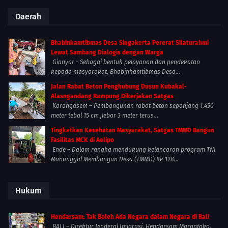
Daerah
Bhabinkamtibmas Desa Singakerta Pererat Silaturahmi
Lewat Sambang Dialogis dengan Warga
Gianyar - Sebagai bentuk pelayanan dan pendekatan
kepada masyarakat, Bhabinkamtibmas Desa...
Jalan Rabat Beton Penghubung Dusun Kubakal-
Alasngandang Rampung Dikerjakan Satgas
Karangasem – Pembangunan rabat beton sepanjang 1.450
meter tebal 15 cm ,lebar 3 meter terus...
Tingkatkan Kesehatan Masyarakat, Satgas TMMD Bangun
Fasilitas MCK di Aelipo
Ende – Dalam rangka mendukung kelancaran program TNI
Manunggal Membangun Desa (TMMD) Ke-128...
Hukum
Hendarsam: Tak Boleh Ada Negara dalam Negara di Bali
BALI – Direktur Jenderal Imigrasi, Hendarsam Marantoko,