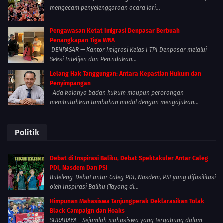
mengecam penyelenggaraan acara lari...
Pengawasan Ketat Imigrasi Denpasar Berbuah
Penangkapan Tiga WNA
DENPASAR — Kantor Imigrasi Kelas I TPI Denpasar melalui
Seksi Intelijen dan Penindakan...
Lelang Hak Tanggungan: Antara Kepastian Hukum dan
Penyimpangan
Ada kalanya badan hukum maupun perorangan
membutuhkan tambahan modal dengan mengajukan...
Politik
Debat di Inspirasi Baliku, Debat Spektakuler Antar Caleg
PDI, Nasdem Dan PSI
Buleleng-Debat antar Caleg PDI, Nasdem, PSI yang difasilitasi
oleh Inspirasi Baliku (Tayang di...
Himpunan Mahasiswa Tanjungperak Deklarasikan Tolak
Black Campaign dan Hoaks
SURABAYA - Sejumlah mahasiswa yang tergabung dalam