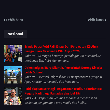
Lebih baru
Lebih lama
Nasional
Bripda Petra Polri Raih Emas: Dari Perawatan K9 Alma
hingga Juara Nasional KASAL Cup V 2026
Jakarta – Di tengah ketatnya persaingan 751 atlet dari 82
kontingen TNI, Polri, dan umum...
Dirjen Imigrasi Baru Dilantik, Pemerintah Dorong Kinerja
Lebih Optimal
Jakarta — Menteri Imigrasi dan Pemasyarakatan (Imipas),
Agus Andrianto, melantik dua Pimpinan...
Polri Siapkan Strategi Pengamanan Mudik, Kakorlantas:
Negara Hadir Jaga Ramadan dan Idul Fitri
JAKARTA – Kepolisian Republik Indonesia menegaskan
kesiapan pengamanan arus mudik dan balik...