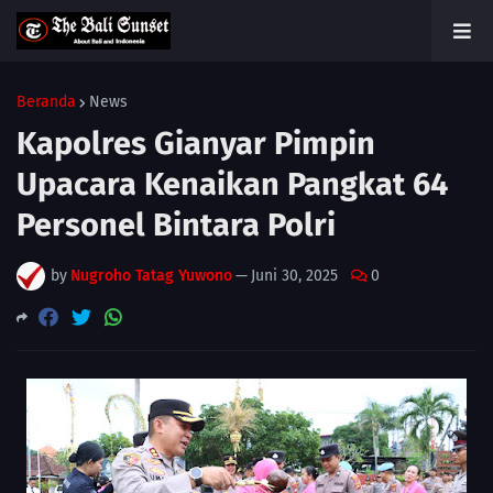
Beranda
News
Kapolres Gianyar Pimpin
Upacara Kenaikan Pangkat 64
Personel Bintara Polri
by
Nugroho Tatag Yuwono
—
Juni 30, 2025
0