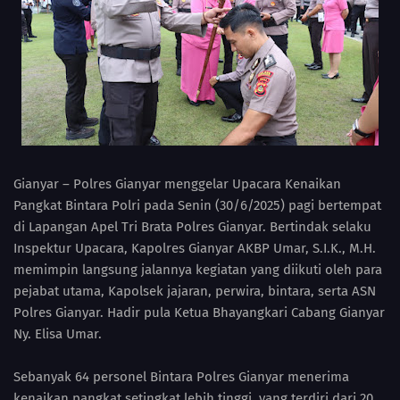
Gianyar – Polres Gianyar menggelar Upacara Kenaikan
Pangkat Bintara Polri pada Senin (30/6/2025) pagi bertempat
di Lapangan Apel Tri Brata Polres Gianyar. Bertindak selaku
Inspektur Upacara, Kapolres Gianyar AKBP Umar, S.I.K., M.H.
memimpin langsung jalannya kegiatan yang diikuti oleh para
pejabat utama, Kapolsek jajaran, perwira, bintara, serta ASN
Polres Gianyar. Hadir pula Ketua Bhayangkari Cabang Gianyar
Ny. Elisa Umar.
Sebanyak 64 personel Bintara Polres Gianyar menerima
kenaikan pangkat setingkat lebih tinggi, yang terdiri dari 20