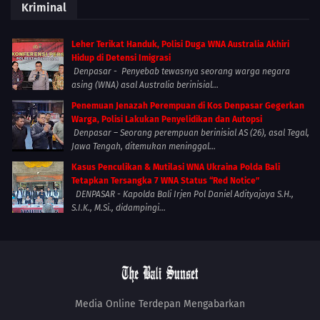
Kriminal
Leher Terikat Handuk, Polisi Duga WNA Australia Akhiri
Hidup di Detensi Imigrasi
Denpasar - Penyebab tewasnya seorang warga negara
asing (WNA) asal Australia berinisial...
Penemuan Jenazah Perempuan di Kos Denpasar Gegerkan
Warga, Polisi Lakukan Penyelidikan dan Autopsi
Denpasar – Seorang perempuan berinisial AS (26), asal Tegal,
Jawa Tengah, ditemukan meninggal...
Kasus Penculikan & Mutilasi WNA Ukraina Polda Bali
Tetapkan Tersangka 7 WNA Status “Red Notice”
DENPASAR - Kapolda Bali Irjen Pol Daniel Adityajaya S.H.,
S.I.K., M.Si., didampingi...
Media Online Terdepan Mengabarkan