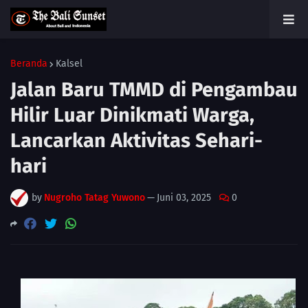
Beranda
Kalsel
Jalan Baru TMMD di Pengambau
Hilir Luar Dinikmati Warga,
Lancarkan Aktivitas Sehari-
hari
by
Nugroho Tatag Yuwono
—
Juni 03, 2025
0