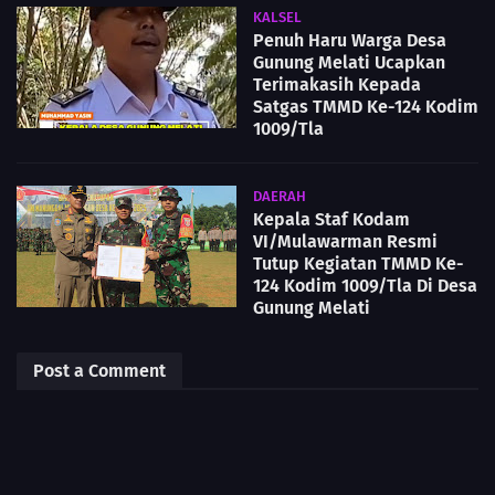
KALSEL
Penuh Haru Warga Desa
Gunung Melati Ucapkan
Terimakasih Kepada
Satgas TMMD Ke-124 Kodim
1009/Tla
DAERAH
Kepala Staf Kodam
VI/Mulawarman Resmi
Tutup Kegiatan TMMD Ke-
124 Kodim 1009/Tla Di Desa
Gunung Melati
Post a Comment