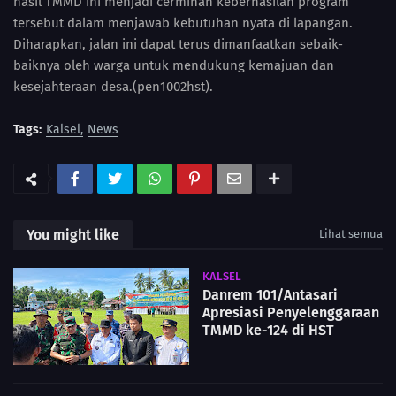
hasil TMMD ini menjadi cerminan keberhasilan program
tersebut dalam menjawab kebutuhan nyata di lapangan.
Diharapkan, jalan ini dapat terus dimanfaatkan sebaik-
baiknya oleh warga untuk mendukung kemajuan dan
kesejahteraan desa.(pen1002hst).
Tags:
Kalsel
News
You might like
Lihat semua
KALSEL
Danrem 101/Antasari
Apresiasi Penyelenggaraan
TMMD ke-124 di HST