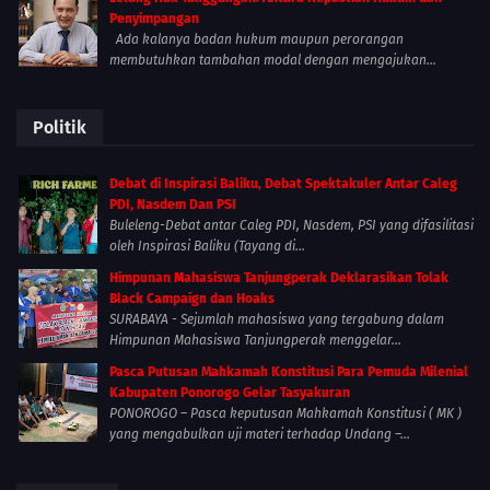
Penyimpangan
Ada kalanya badan hukum maupun perorangan
membutuhkan tambahan modal dengan mengajukan...
Politik
Debat di Inspirasi Baliku, Debat Spektakuler Antar Caleg
PDI, Nasdem Dan PSI
Buleleng-Debat antar Caleg PDI, Nasdem, PSI yang difasilitasi
oleh Inspirasi Baliku (Tayang di...
Himpunan Mahasiswa Tanjungperak Deklarasikan Tolak
Black Campaign dan Hoaks
SURABAYA - Sejumlah mahasiswa yang tergabung dalam
Himpunan Mahasiswa Tanjungperak menggelar...
Pasca Putusan Mahkamah Konstitusi Para Pemuda Milenial
Kabupaten Ponorogo Gelar Tasyakuran
PONOROGO – Pasca keputusan Mahkamah Konstitusi ( MK )
yang mengabulkan uji materi terhadap Undang –...