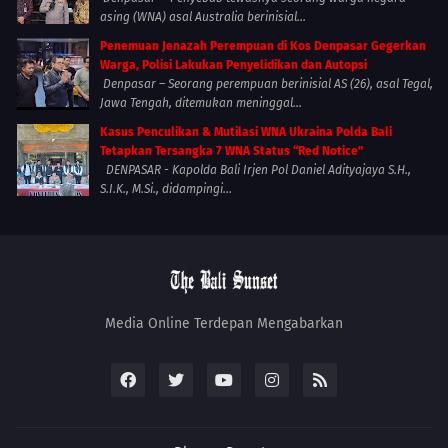
asing (WNA) asal Australia berinisial...
Penemuan Jenazah Perempuan di Kos Denpasar Gegerkan
Warga, Polisi Lakukan Penyelidikan dan Autopsi
Denpasar – Seorang perempuan berinisial AS (26), asal Tegal,
Jawa Tengah, ditemukan meninggal...
Kasus Penculikan & Mutilasi WNA Ukraina Polda Bali
Tetapkan Tersangka 7 WNA Status “Red Notice”
DENPASAR - Kapolda Bali Irjen Pol Daniel Adityajaya S.H.,
S.I.K., M.Si., didampingi...
Media Online Terdepan Mengabarkan