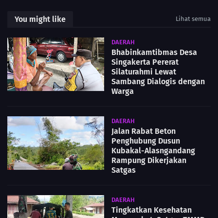
You might like
Lihat semua
DAERAH
Bhabinkamtibmas Desa
Singakerta Pererat
Silaturahmi Lewat
Sambang Dialogis dengan
Warga
DAERAH
Jalan Rabat Beton
Penghubung Dusun
Kubakal-Alasngandang
Rampung Dikerjakan
Satgas
DAERAH
Tingkatkan Kesehatan