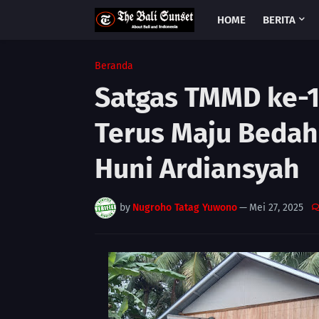
HOME
BERITA
Beranda
Satgas TMMD ke-
Terus Maju Bedah
Huni Ardiansyah
by
Nugroho Tatag Yuwono
—
Mei 27, 2025