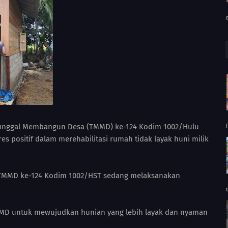
nunggal Membangun Desa (TMMD) ke-124 Kodim 1002/Hulu
s positif dalam merehabilitasi rumah tidak layak huni milik
s TMMD ke-124 Kodim 1002/HST sedang melaksanakan
MMD untuk mewujudkan hunian yang lebih layak dan nyaman