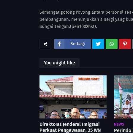
Semangat gotong royong antara personel TNI d
pembangunan, menunjukkan sinergi yang kua
Sungai Tengah.(pen1002hst).
Berbagi
You might like
Direktorat Jenderal Imigrasi
NEWS
Perkuat Pengawasan, 25 WN
Perindo 