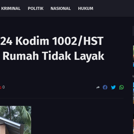
KRIMINAL
POLITIK
NASIONAL
HUKUM
124 Kodim 1002/HST
 Rumah Tidak Layak
0