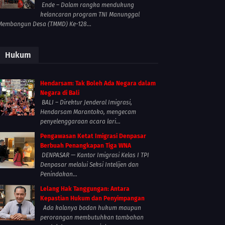
Ende – Dalam rangka mendukung
kelancaran program TNI Manunggal
Membangun Desa (TMMD) Ke-128...
Hukum
Hendarsam: Tak Boleh Ada Negara dalam
Negara di Bali
BALI – Direktur Jenderal Imigrasi,
Hendarsam Marantoko, mengecam
penyelenggaraan acara lari...
Pengawasan Ketat Imigrasi Denpasar
Berbuah Penangkapan Tiga WNA
DENPASAR — Kantor Imigrasi Kelas I TPI
Denpasar melalui Seksi Intelijen dan
Penindakan...
Lelang Hak Tanggungan: Antara
Kepastian Hukum dan Penyimpangan
Ada kalanya badan hukum maupun
perorangan membutuhkan tambahan