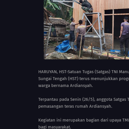
HARUYAN, HST-Satuan Tugas (Satgas) TNI Ma
Sungai Tengah (HST) terus menunjukkan progre
warga bernama Ardiansyah.
Terpantau pada Senin (26/5), anggota Satga
pemasangan teras rumah Ardiansyah.
Kegiatan ini merupakan bagian dari upaya T
bagi masyarakat.