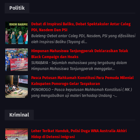
Politik
Debat di Inspirasi Baliku, Debat Spektakuler Antar Caleg
PDI, Nasdem Dan PSI
Buleleng-Debat antar Caleg PDI, Nasdem, PSI yang difasilitasi
oleh Inspirasi Baliku (Tayang di...
Himpunan Mahasiswa Tanjungperak Deklarasikan Tolak
Black Campaign dan Hoaks
SURABAYA - Sejumlah mahasiswa yang tergabung dalam
Himpunan Mahasiswa Tanjungperak menggelar...
Pasca Putusan Mahkamah Konstitusi Para Pemuda Milenial
Kabupaten Ponorogo Gelar Tasyakuran
PONOROGO – Pasca keputusan Mahkamah Konstitusi ( MK )
yang mengabulkan uji materi terhadap Undang –...
Kriminal
Leher Terikat Handuk, Polisi Duga WNA Australia Akhiri
Hidup di Detensi Imigrasi