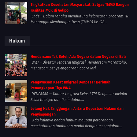
Tingkatkan Kesehatan Masyarakat, Satgas TMMD Bangun
Fasilitas MCK di Aelipo
Ende – Dalam rangka mendukung kelancaran program TNI
Manunggal Membangun Desa (TMMD) Ke-128...
Hukum
Hendarsam: Tak Boleh Ada Negara dalam Negara di Bali
BALI – Direktur Jenderal Imigrasi, Hendarsam Marantoko,
mengecam penyelenggaraan acara lari...
Pengawasan Ketat Imigrasi Denpasar Berbuah
Penangkapan Tiga WNA
DENPASAR — Kantor Imigrasi Kelas I TPI Denpasar melalui
Seksi Intelijen dan Penindakan...
Lelang Hak Tanggungan: Antara Kepastian Hukum dan
Penyimpangan
Ada kalanya badan hukum maupun perorangan
membutuhkan tambahan modal dengan mengajukan...