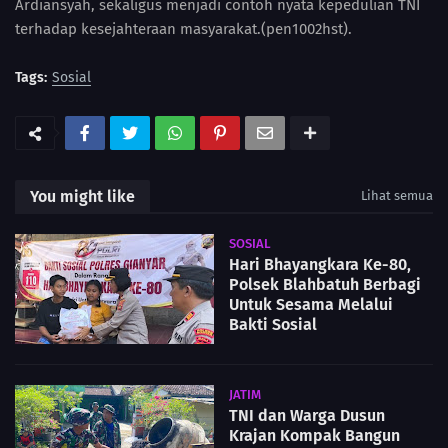
Ardiansyah, sekaligus menjadi contoh nyata kepedulian TNI
terhadap kesejahteraan masyarakat.(pen1002hst).
Tags:
Sosial
You might like
Lihat semua
SOSIAL
Hari Bhayangkara Ke-80,
Polsek Blahbatuh Berbagi
Untuk Sesama Melalui
Bakti Sosial
JATIM
TNI dan Warga Dusun
Krajan Kompak Bangun