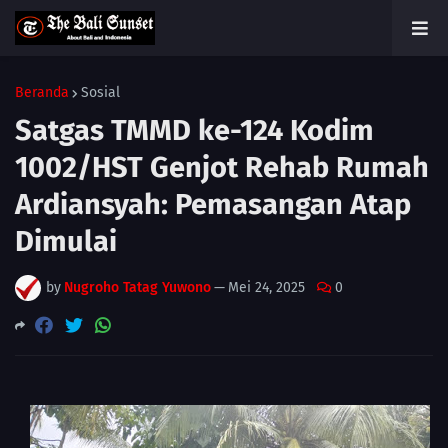
Beranda
Sosial
Satgas TMMD ke-124 Kodim
1002/HST Genjot Rehab Rumah
Ardiansyah: Pemasangan Atap
Dimulai
by
Nugroho Tatag Yuwono
—
Mei 24, 2025
0