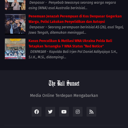
Denpasar - Penyebab tewasnya seorang warga negara
asing (WNA) asal Australia berinisial...
Penemuan Jenazah Perempuan di Kos Denpasar Gegerkan
Warga, Polisi Lakukan Penyelidikan dan Autopsi
Denpasar – Seorang perempuan berinisial AS (26), asal Tegal,
Jawa Tengah, ditemukan meninggal...
Kasus Penculikan & Mutilasi WNA Ukraina Polda Bali
Tetapkan Tersangka 7 WNA Status “Red Notice”
DENPASAR - Kapolda Bali Irjen Pol Daniel Adityajaya S.H.,
S.I.K., M.Si., didampingi...
Media Online Terdepan Mengabarkan