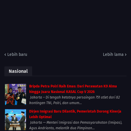
Lebih baru
Lebih lama
Nasional
Bripda Petra Polri Raih Emas: Dari Perawatan K9 Alma
hingga Juara Nasional KASAL Cup V 2026
Jakarta – Di tengah ketatnya persaingan 751 atlet dari 82
kontingen TNI, Polri, dan umum...
Dirjen Imigrasi Baru Dilantik, Pemerintah Dorong Kinerja
Lebih Optimal
Jakarta — Menteri Imigrasi dan Pemasyarakatan (Imipas),
Agus Andrianto, melantik dua Pimpinan...