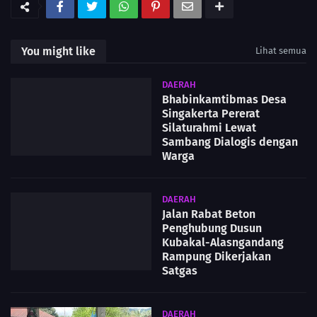
You might like
Lihat semua
DAERAH
Bhabinkamtibmas Desa
Singakerta Pererat
Silaturahmi Lewat
Sambang Dialogis dengan
Warga
DAERAH
Jalan Rabat Beton
Penghubung Dusun
Kubakal-Alasngandang
Rampung Dikerjakan
Satgas
DAERAH