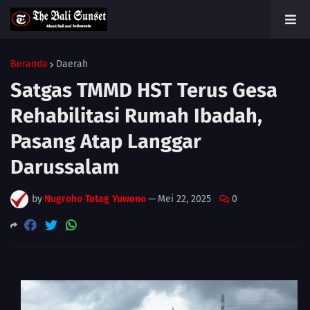
Beranda
Daerah
Satgas TMMD HST Terus Gesa
Rehabilitasi Rumah Ibadah,
Pasang Atap Langgar
Darussalam
by
Nugroho Tatag Yuwono
—
Mei 22, 2025
0