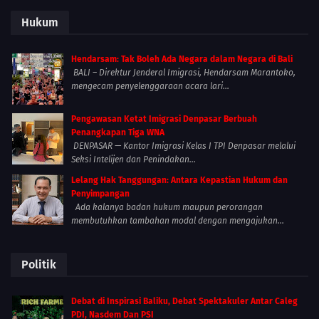
Hukum
Hendarsam: Tak Boleh Ada Negara dalam Negara di Bali
BALI – Direktur Jenderal Imigrasi, Hendarsam Marantoko,
mengecam penyelenggaraan acara lari...
Pengawasan Ketat Imigrasi Denpasar Berbuah
Penangkapan Tiga WNA
DENPASAR — Kantor Imigrasi Kelas I TPI Denpasar melalui
Seksi Intelijen dan Penindakan...
Lelang Hak Tanggungan: Antara Kepastian Hukum dan
Penyimpangan
Ada kalanya badan hukum maupun perorangan
membutuhkan tambahan modal dengan mengajukan...
Politik
Debat di Inspirasi Baliku, Debat Spektakuler Antar Caleg
PDI, Nasdem Dan PSI