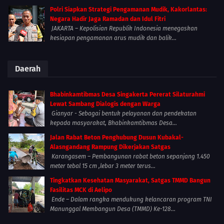
Polri Siapkan Strategi Pengamanan Mudik, Kakorlantas:
Negara Hadir Jaga Ramadan dan Idul Fitri
JAKARTA – Kepolisian Republik Indonesia menegaskan
kesiapan pengamanan arus mudik dan balik...
Daerah
Bhabinkamtibmas Desa Singakerta Pererat Silaturahmi
Lewat Sambang Dialogis dengan Warga
Gianyar - Sebagai bentuk pelayanan dan pendekatan
kepada masyarakat, Bhabinkamtibmas Desa...
Jalan Rabat Beton Penghubung Dusun Kubakal-
Alasngandang Rampung Dikerjakan Satgas
Karangasem – Pembangunan rabat beton sepanjang 1.450
meter tebal 15 cm ,lebar 3 meter terus...
Tingkatkan Kesehatan Masyarakat, Satgas TMMD Bangun
Fasilitas MCK di Aelipo
Ende – Dalam rangka mendukung kelancaran program TNI
Manunggal Membangun Desa (TMMD) Ke-128...