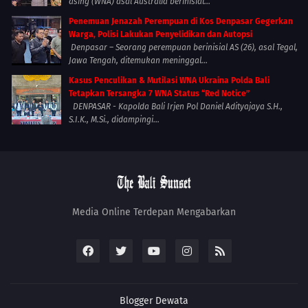
asing (WNA) asal Australia berinisial...
Penemuan Jenazah Perempuan di Kos Denpasar Gegerkan
Warga, Polisi Lakukan Penyelidikan dan Autopsi
Denpasar – Seorang perempuan berinisial AS (26), asal Tegal,
Jawa Tengah, ditemukan meninggal...
Kasus Penculikan & Mutilasi WNA Ukraina Polda Bali
Tetapkan Tersangka 7 WNA Status “Red Notice”
DENPASAR - Kapolda Bali Irjen Pol Daniel Adityajaya S.H.,
S.I.K., M.Si., didampingi...
Media Online Terdepan Mengabarkan
Blogger
Dewata