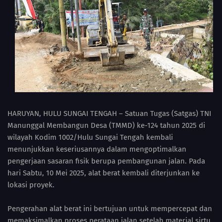
HARUYAN, HULU SUNGAI TENGAH – Satuan Tugas (Satgas) TNI
Manunggal Membangun Desa (TMMD) ke-124 tahun 2025 di
wilayah Kodim 1002/Hulu Sungai Tengah kembali
menunjukkan keseriusannya dalam mengoptimalkan
pengerjaan sasaran fisik berupa pembangunan jalan. Pada
hari Sabtu, 10 Mei 2025, alat berat kembali diterjunkan ke
lokasi proyek.
Pengerahan alat berat ini bertujuan untuk mempercepat dan
memaksimalkan proses perataan jalan setelah material sirtu