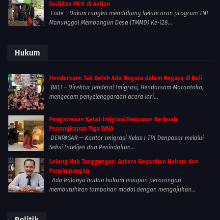
Fasilitas MCK di Aelipo
Ende – Dalam rangka mendukung kelancaran program TNI
Manunggal Membangun Desa (TMMD) Ke-128...
Hukum
Hendarsam: Tak Boleh Ada Negara dalam Negara di Bali
BALI – Direktur Jenderal Imigrasi, Hendarsam Marantoko,
mengecam penyelenggaraan acara lari...
Pengawasan Ketat Imigrasi Denpasar Berbuah
Penangkapan Tiga WNA
DENPASAR — Kantor Imigrasi Kelas I TPI Denpasar melalui
Seksi Intelijen dan Penindakan...
Lelang Hak Tanggungan: Antara Kepastian Hukum dan
Penyimpangan
Ada kalanya badan hukum maupun perorangan
membutuhkan tambahan modal dengan mengajukan...
Politik