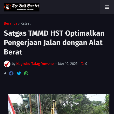
Beranda
Kalsel
Satgas TMMD HST Optimalkan
Pengerjaan Jalan dengan Alat
Berat
by
Nugroho Tatag Yuwono
—
Mei 10, 2025
0