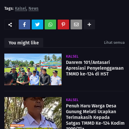
Tags:
Kalsel
News
You might like
Lihat semua
KALSEL
Danrem 101/Antasari
Apresiasi Penyelenggaraan
TMMD ke-124 di HST
KALSEL
Penuh Haru Warga Desa
Gunung Melati Ucapkan
Terimakasih Kepada
Satgas TMMD Ke-124 Kodim
1009/Tla