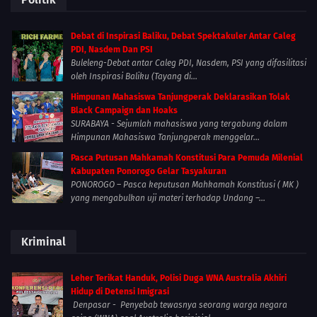
Debat di Inspirasi Baliku, Debat Spektakuler Antar Caleg
PDI, Nasdem Dan PSI
Buleleng-Debat antar Caleg PDI, Nasdem, PSI yang difasilitasi
oleh Inspirasi Baliku (Tayang di...
Himpunan Mahasiswa Tanjungperak Deklarasikan Tolak
Black Campaign dan Hoaks
SURABAYA - Sejumlah mahasiswa yang tergabung dalam
Himpunan Mahasiswa Tanjungperak menggelar...
Pasca Putusan Mahkamah Konstitusi Para Pemuda Milenial
Kabupaten Ponorogo Gelar Tasyakuran
PONOROGO – Pasca keputusan Mahkamah Konstitusi ( MK )
yang mengabulkan uji materi terhadap Undang –...
Kriminal
Leher Terikat Handuk, Polisi Duga WNA Australia Akhiri
Hidup di Detensi Imigrasi
Denpasar - Penyebab tewasnya seorang warga negara