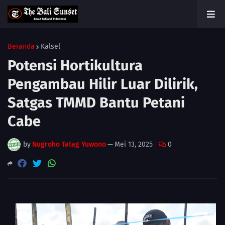
Beranda
Kalsel
Potensi Hortikultura
Pengambau Hilir Luar Dilirik,
Satgas TMMD Bantu Petani
Cabe
by
Nugroho Tatag Yuwono
—
Mei 13, 2025
0