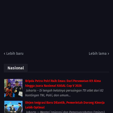
Lebih baru
Lebih lama
Nasional
Bripda Petra Polri Raih Emas: Dari Perawatan K9 Alma
hingga Juara Nasional KASAL Cup V 2026
Jakarta – Di tengah ketatnya persaingan 751 atlet dari 82
kontingen TNI, Polri, dan umum...
Dirjen Imigrasi Baru Dilantik, Pemerintah Dorong Kinerja
Lebih Optimal
Jakarta — Menteri Imigrasi dan Pemasyarakatan (Imipas),