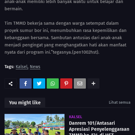
anak-anak memiliki lebih banyak waktu untuk belajar dan
bermain.
Tim TMMD bekerja sama dengan warga setempat dalam
proyek sumur bor ini, menumbuhkan rasa kepemilikan dan
kebanggaan bersama. Sambutan antusias dari anak-anak
menjadi pengingat yang menghangatkan hati akan manfaat
nyata dari program ini.”tegasnya.(pen1002hst).
Tags:
Kalsel
News
You might like
Lihat semua
KALSEL
Danrem 101/Antasari
Apresiasi Penyelenggaraan