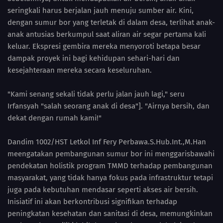
seringkali harus berjalan jauh menuju sumber air. Kini,
dengan sumur bor yang terletak di dalam desa, terlihat anak-
anak antusias berkumpul saat aliran air segar pertama kali
keluar. Ekspresi gembira mereka menyoroti betapa besar
dampak proyek ini bagi kehidupan sehari-hari dan
kesejahteraan mereka secara keseluruhan.
"Kami senang sekali tidak perlu jalan jauh lagi," seru
Irfansyah "salah seorang anak di desa"]. "Airnya bersih, dan
dekat dengan rumah kami!"
Dandim 1002/HST Letkol Inf Fery Perbawa.S.Hub.Int.,M.Han
meengatakan pembangunan sumur bor ini menggarisbawahi
pendekatan holistik program TMMD terhadap pembangunan
masyarakat, yang tidak hanya fokus pada infrastruktur tetapi
juga pada kebutuhan mendasar seperti akses air bersih.
Inisiatif ini akan berkontribusi signifikan terhadap
peningkatan kesehatan dan sanitasi di desa, memungkinkan