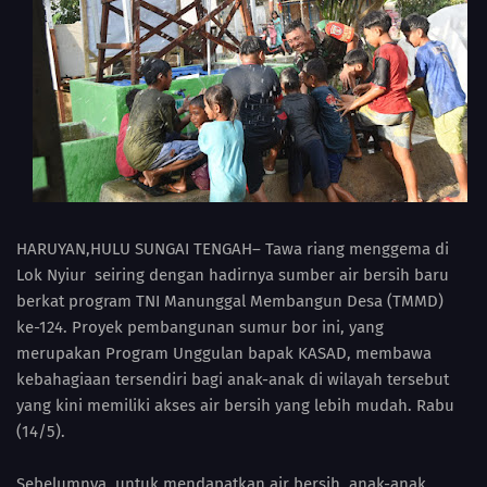
HARUYAN,HULU SUNGAI TENGAH– Tawa riang menggema di
Lok Nyiur seiring dengan hadirnya sumber air bersih baru
berkat program TNI Manunggal Membangun Desa (TMMD)
ke-124. Proyek pembangunan sumur bor ini, yang
merupakan Program Unggulan bapak KASAD, membawa
kebahagiaan tersendiri bagi anak-anak di wilayah tersebut
yang kini memiliki akses air bersih yang lebih mudah. Rabu
(14/5).
Sebelumnya, untuk mendapatkan air bersih, anak-anak