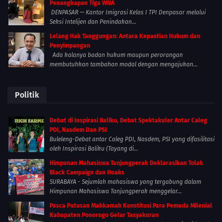
Penangkapan Tiga WNA
DENPASAR — Kantor Imigrasi Kelas I TPI Denpasar melalui
Seksi Intelijen dan Penindakan...
Lelang Hak Tanggungan: Antara Kepastian Hukum dan
Penyimpangan
Ada kalanya badan hukum maupun perorangan
membutuhkan tambahan modal dengan mengajukan...
Politik
Debat di Inspirasi Baliku, Debat Spektakuler Antar Caleg
PDI, Nasdem Dan PSI
Buleleng-Debat antar Caleg PDI, Nasdem, PSI yang difasilitasi
oleh Inspirasi Baliku (Tayang di...
Himpunan Mahasiswa Tanjungperak Deklarasikan Tolak
Black Campaign dan Hoaks
SURABAYA - Sejumlah mahasiswa yang tergabung dalam
Himpunan Mahasiswa Tanjungperak menggelar...
Pasca Putusan Mahkamah Konstitusi Para Pemuda Milenial
Kabupaten Ponorogo Gelar Tasyakuran