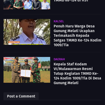
TMMD ke-124 di HST
KALSEL
Penuh Haru Warga Desa
Gunung Melati Ucapkan
Terimakasih Kepada
Satgas TMMD Ke-124 Kodim
1009/Tla
DAERAH
Kepala Staf Kodam
VI/Mulawarman Resmi
Tutup Kegiatan TMMD Ke-
124 Kodim 1009/Tla Di Desa
Gunung Melati
Post a Comment