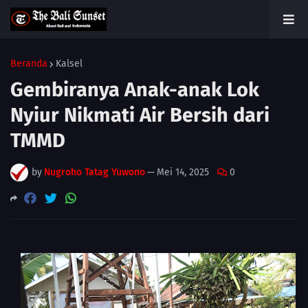
Beranda
Kalsel
Gembiranya Anak-anak Lok
Nyiur Nikmati Air Bersih dari
TMMD
by
Nugroho Tatag Yuwono
—
Mei 14, 2025
0