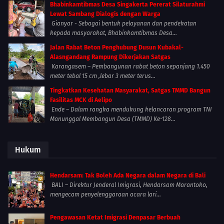
Bhabinkamtibmas Desa Singakerta Pererat Silaturahmi
Lewat Sambang Dialogis dengan Warga
Gianyar - Sebagai bentuk pelayanan dan pendekatan
kepada masyarakat, Bhabinkamtibmas Desa...
Jalan Rabat Beton Penghubung Dusun Kubakal-
Alasngandang Rampung Dikerjakan Satgas
Karangasem – Pembangunan rabat beton sepanjang 1.450
meter tebal 15 cm ,lebar 3 meter terus...
Tingkatkan Kesehatan Masyarakat, Satgas TMMD Bangun
Fasilitas MCK di Aelipo
Ende – Dalam rangka mendukung kelancaran program TNI
Manunggal Membangun Desa (TMMD) Ke-128...
Hukum
Hendarsam: Tak Boleh Ada Negara dalam Negara di Bali
BALI – Direktur Jenderal Imigrasi, Hendarsam Marantoko,
mengecam penyelenggaraan acara lari...
Pengawasan Ketat Imigrasi Denpasar Berbuah