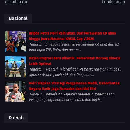
Lebih baru
Lebih lama
Nasional
Bripda Petra Polri Raih Emas: Dari Perawatan K9 Alma
hingga Juara Nasional KASAL Cup V 2026
Jakarta – Di tengah ketatnya persaingan 751 atlet dari 82
kontingen TNI, Polri, dan umum...
Dirjen Imigrasi Baru Dilantik, Pemerintah Dorong Kinerja
Lebih Optimal
Jakarta — Menteri Imigrasi dan Pemasyarakatan (Imipas),
Agus Andrianto, melantik dua Pimpinan...
Polri Siapkan Strategi Pengamanan Mudik, Kakorlantas:
Negara Hadir Jaga Ramadan dan Idul Fitri
JAKARTA – Kepolisian Republik Indonesia menegaskan
kesiapan pengamanan arus mudik dan balik...
Daerah