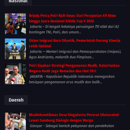
Nasional
Bripda Petra Polri Raih Emas: Dari Perawatan K9 Alma
hingga Juara Nasional KASAL Cup V 2026
Jakarta – Di tengah ketatnya persaingan 751 atlet dari 82
kontingen TNI, Polri, dan umum...
Dirjen Imigrasi Baru Dilantik, Pemerintah Dorong Kinerja
Lebih Optimal
Jakarta — Menteri Imigrasi dan Pemasyarakatan (Imipas),
Agus Andrianto, melantik dua Pimpinan...
Polri Siapkan Strategi Pengamanan Mudik, Kakorlantas:
Negara Hadir Jaga Ramadan dan Idul Fitri
JAKARTA – Kepolisian Republik Indonesia menegaskan
kesiapan pengamanan arus mudik dan balik...
Daerah
Bhabinkamtibmas Desa Singakerta Pererat Silaturahmi
Lewat Sambang Dialogis dengan Warga
Gianyar - Sebagai bentuk pelayanan dan pendekatan