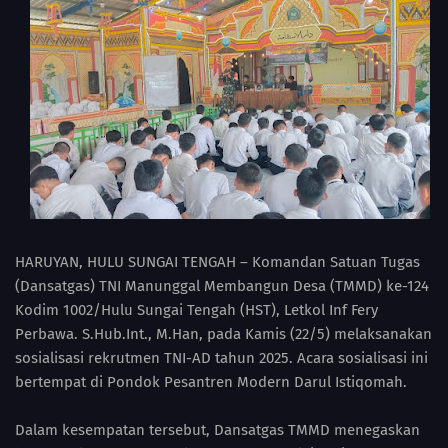
HARUYAN, HULU SUNGAI TENGAH – Komandan Satuan Tugas
(Dansatgas) TNI Manunggal Membangun Desa (TMMD) ke-124
Kodim 1002/Hulu Sungai Tengah (HST), Letkol Inf Fery
Perbawa. S.Hub.Int., M.Han, pada Kamis (22/5) melaksanakan
sosialisasi rekrutmen TNI-AD tahun 2025. Acara sosialisasi ini
bertempat di Pondok Pesantren Modern Darul Istiqomah.
Dalam kesempatan tersebut, Dansatgas TMMD menegaskan