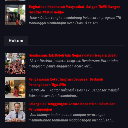
Tingkatkan Kesehatan Masyarakat, Satgas TMMD Bangun
Fasilitas MCK di Aelipo
Ende – Dalam rangka mendukung kelancaran program TNI
Manunggal Membangun Desa (TMMD) Ke-128...
Hukum
Hendarsam: Tak Boleh Ada Negara dalam Negara di Bali
BALI – Direktur Jenderal Imigrasi, Hendarsam Marantoko,
mengecam penyelenggaraan acara lari...
Pengawasan Ketat Imigrasi Denpasar Berbuah
Penangkapan Tiga WNA
DENPASAR — Kantor Imigrasi Kelas I TPI Denpasar melalui
Seksi Intelijen dan Penindakan...
Lelang Hak Tanggungan: Antara Kepastian Hukum dan
Penyimpangan
Ada kalanya badan hukum maupun perorangan
membutuhkan tambahan modal dengan mengajukan...