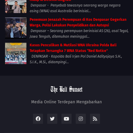
Denpasar - Penyebab tewasnya seorang warga negara
asing (WNA) asal Australia berinisial...
Penemuan Jenazah Perempuan di Kos Denpasar Gegerkan
Warga, Polisi Lakukan Penyelidikan dan Autopsi
Denpasar – Seorang perempuan berinisial AS (26), asal Tegal,
Jawa Tengah, ditemukan meninggal...
Kasus Penculikan & Mutilasi WNA Ukraina Polda Bali
Tetapkan Tersangka 7 WNA Status “Red Notice”
DENPASAR - Kapolda Bali Irjen Pol Daniel Adityajaya S.H.,
S.I.K., M.Si., didampingi...
Media Online Terdepan Mengabarkan