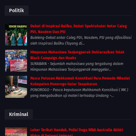
Politik
Debat di Inspirasi Baliku, Debat Spektakuler Antar Caleg
PDI, Nasdem Dan PSI
Buleleng-Debat antar Caleg PDI, Nasdem, PSI yang difasilitasi
oleh Inspirasi Baliku (Tayang di...
Himpunan Mahasiswa Tanjungperak Deklarasikan Tolak
Black Campaign dan Hoaks
SURABAYA - Sejumlah mahasiswa yang tergabung dalam
Himpunan Mahasiswa Tanjungperak menggelar...
Pasca Putusan Mahkamah Konstitusi Para Pemuda Milenial
Kabupaten Ponorogo Gelar Tasyakuran
PONOROGO – Pasca keputusan Mahkamah Konstitusi ( MK )
yang mengabulkan uji materi terhadap Undang –...
Kriminal
Leher Terikat Handuk, Polisi Duga WNA Australia Akhiri
Hidup di Detensi Imigrasi