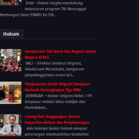
Ende – Dalam rangka mendukung
kelancaran program TNI Manunggal
Membangun Desa (TMMD) Ke-128...
Hukum
Hendarsam: Tak Boleh Ada Negara dalam
Negara di Bali
BALI – Direktur Jenderal Imigrasi,
Hendarsam Marantoko, mengecam
penyelenggaraan acara lari...
Pengawasan Ketat Imigrasi Denpasar
Berbuah Penangkapan Tiga WNA
DENPASAR — Kantor Imigrasi Kelas I TPI
Denpasar melalui Seksi Intelijen dan
Penindakan...
Lelang Hak Tanggungan: Antara
Kepastian Hukum dan Penyimpangan
Ada kalanya badan hukum maupun
perorangan membutuhkan tambahan