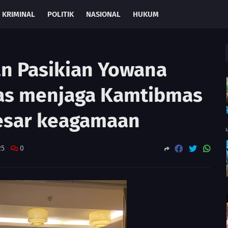
KRIMINAL
POLITIK
NASIONAL
HUKUM
n Pasikian Yowana
tas menjaga Kamtibmas
esar keagamaan
25
0