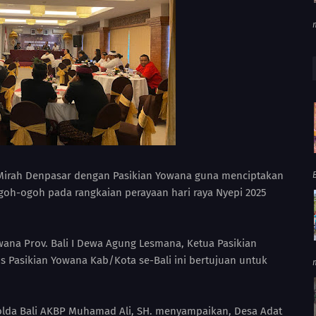
 Mirah Denpasar dengan Pasikian Yowana guna menciptakan
goh-ogoh pada rangkaian perayaan hari raya Nyepi 2025
wana Prov. Bali I Dewa Agung Lesmana, Ketua Pasikian
s Pasikian Yowana Kab/Kota se-Bali ini bertujuan untuk
olda Bali AKBP Muhamad Ali, SH. menyampaikan, Desa Adat