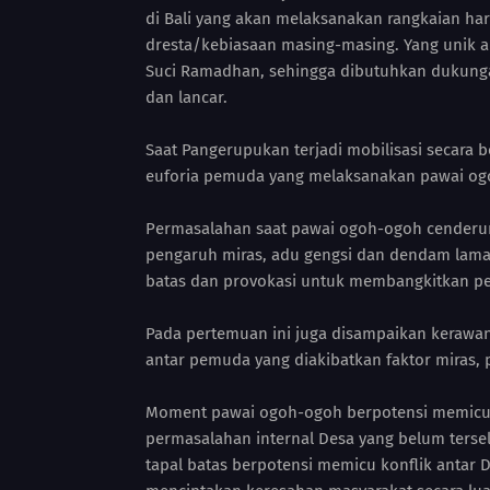
di Bali yang akan melaksanakan rangkaian har
dresta/kebiasaan masing-masing. Yang unik a
Suci Ramadhan, sehingga dibutuhkan dukung
dan lancar.
Saat Pangerupukan terjadi mobilisasi secara 
euforia pemuda yang melaksanakan pawai og
Permasalahan saat pawai ogoh-ogoh cenderung
pengaruh miras, adu gengsi dan dendam lama.
batas dan provokasi untuk membangkitkan p
Pada pertemuan ini juga disampaikan kerawa
antar pemuda yang diakibatkan faktor miras
Moment pawai ogoh-ogoh berpotensi memicu p
permasalahan internal Desa yang belum terse
tapal batas berpotensi memicu konflik antar