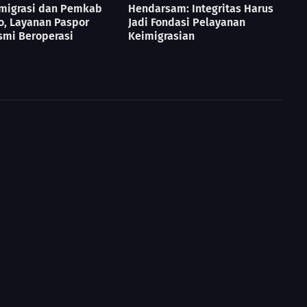
Imigrasi dan Pemkab
Hendarsam: Integritas Harus
o, Layanan Paspor
Jadi Fondasi Pelayanan
smi Beroperasi
Keimigrasian