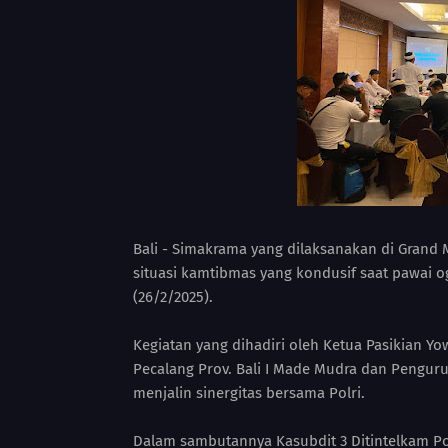
Bali - Simakrama yang dilaksanakan di Grand
situasi kamtibmas yang kondusif saat pawai o
(26/2/2025).
Kegiatan yang dihadiri oleh Ketua Pasikian Yo
Pecalang Prov. Bali I Made Mudra dan Penguru
menjalin sinergitas bersama Polri.
Dalam sambutannya Kasubdit 3 Ditintelkam P