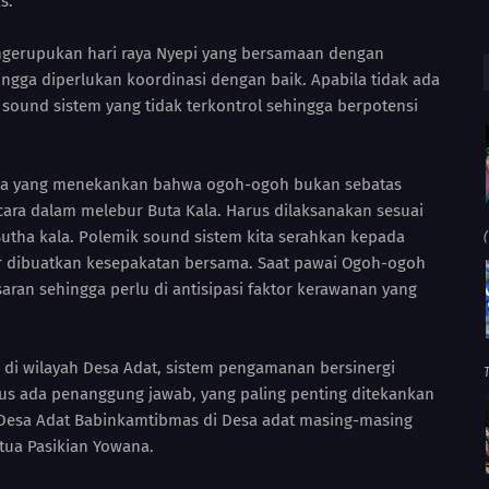
s.
pengerupukan hari raya Nyepi yang bersamaan dengan
ngga diperlukan koordinasi dengan baik. Apabila tidak ada
sound sistem yang tidak terkontrol sehingga berpotensi
na yang menekankan bahwa ogoh-ogoh bukan sebatas
cara dalam melebur Buta Kala. Harus dilaksanakan sesuai
utha kala. Polemik sound sistem kita serahkan kepada
(
r dibuatkan kesepakatan bersama. Saat pawai Ogoh-ogoh
saran sehingga perlu di antisipasi faktor kerawanan yang
s di wilayah Desa Adat, sistem pengamanan bersinergi
us ada penanggung jawab, yang paling penting ditekankan
 Desa Adat Babinkamtibmas di Desa adat masing-masing
tua Pasikian Yowana.