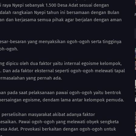
i raya Nyepi sebanyak 1.500 Desa Adat sesuai dengan
dalah rangkaian Nyepi tahun ini bersamaan dengan Bulan
an dan kerjasama semua pihak agar berjalan dengan aman
besar-besaran yang menyaksikan ogoh-ogoh serta tingginya
oh-ogoh.
 dipicu oleh dua faktor yaitu internal egoisme kelompok,
 Dan ada faktor eksternal seperti ogoh-ogoh melewati tapal
ermasalahan yang pernah ada.
nan pada saat pelaksanaan pawai ogoh-ogoh yaitu bentrok
, persaingan egoisme, dendam lama antar kelompok pemuda.
erselisihan masyarakat akibat adanya faktor
lesaikan. Pawai ogoh-ogoh yang melewati obyek sengketa
 Desa Adat. Provokasi berkaitan dengan ogoh-ogoh untuk