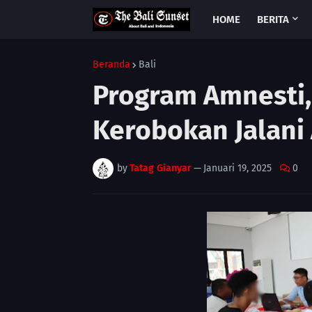
HOME
BERITA
Beranda
Bali
Program Amnesti,
Kerobokan Jalan
by
Tatag Gianyar
—
Januari 19, 2025
0