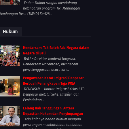
Ende – Dalam rangka mendukung
kelancaran program TNI Manunggal
Membangun Desa (TMMD) Ke-128...
Hukum
Hendarsam: Tak Boleh Ada Negara dalam
Negara di Bali
BALI – Direktur Jenderal Imigrasi,
Hendarsam Marantoko, mengecam
penyelenggaraan acara lari...
Pengawasan Ketat Imigrasi Denpasar
Berbuah Penangkapan Tiga WNA
DENPASAR — Kantor Imigrasi Kelas I TPI
Denpasar melalui Seksi Intelijen dan
Penindakan...
Lelang Hak Tanggungan: Antara
Kepastian Hukum dan Penyimpangan
Ada kalanya badan hukum maupun
perorangan membutuhkan tambahan