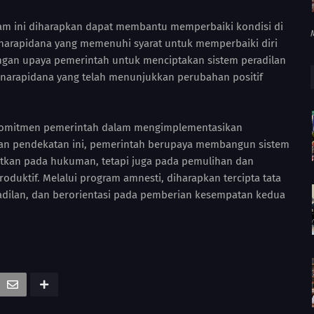
ogram ini diharapkan dapat membantu memperbaiki kondisi di
arapidana yang memenuhi syarat untuk memperbaiki diri
engan upaya pemerintah untuk menciptakan sistem peradilan
 narapidana yang telah menunjukkan perubahan positif
 komitmen pemerintah dalam mengimplementasikan
gan pendekatan ini, pemerintah berupaya membangun sistem
atkan pada hukuman, tetapi juga pada pemulihan dan
roduktif. Melalui program amnesti, diharapkan tercipta tata
eadilan, dan berorientasi pada pemberian kesempatan kedua