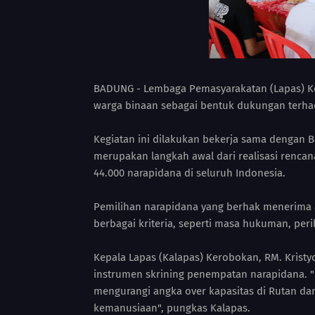
BADUNG - Lembaga Pemasyarakatan (Lapas) Ke
warga binaan sebagai bentuk dukungan terh
Kegiatan ini dilakukan bekerja sama dengan B
merupakan langkah awal dari realisasi renca
44.000 narapidana di seluruh Indonesia.
Pemilihan narapidana yang berhak menerima
berbagai kriteria, seperti masa hukuman, peri
Kepala Lapas (Kalapas) Kerobokan, RM. Kris
instrumen skrining penempatan narapidana. "
mengurangi angka over kapasitas di Rutan d
kemanusiaan", pungkas Kalapas.