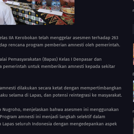
las IIA Kerobokan telah menggelar asesmen terhadap 263
adap rencana program pemberian amnesti oleh pemerintah.
alai Pemasyarakatan (Bapas) Kelas I Denpasar dan
na pemerintah untuk memberikan amnesti kepada sekitar
 amnesti dilakukan secara ketat dengan mempertimbangkan
laku selama di Lapas, dan potensi reintegrasi ke masyarakat.
tyo Nugroho, menjelaskan bahwa asesmen ini menggunakan
Program amnesti ini menjadi langkah selektif dalam
an Lapas seluruh Indonesia dengan mengedepankan aspek