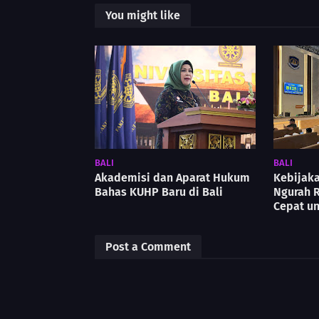
You might like
BALI
BALI
Akademisi dan Aparat Hukum
Kebijaka
Bahas KUHP Baru di Bali
Ngurah R
Cepat u
Post a Comment