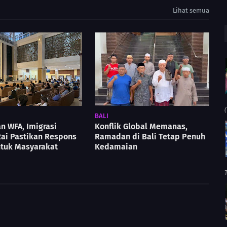
Lihat semua
(
BALI
n WFA, Imigrasi
Konflik Global Memanas,
ai Pastikan Respons
Ramadan di Bali Tetap Penuh
ntuk Masyarakat
Kedamaian