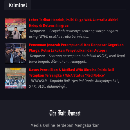
Kriminal
Leher Terikat Handuk, Polisi Duga WNA Australia Akhiri
Hidup di Detensi Imigrasi
Denpasar - Penyebab tewasnya seorang warga negara
asing (WNA) asal Australia berinisial...
Penemuan Jenazah Perempuan di Kos Denpasar Gegerkan
Warga, Polisi Lakukan Penyelidikan dan Autopsi
Denpasar – Seorang perempuan berinisial AS (26), asal Tegal,
Jawa Tengah, ditemukan meninggal...
Kasus Penculikan & Mutilasi WNA Ukraina Polda Bali
Tetapkan Tersangka 7 WNA Status “Red Notice”
DENPASAR - Kapolda Bali Irjen Pol Daniel Adityajaya S.H.,
S.I.K., M.Si., didampingi...
Media Online Terdepan Mengabarkan