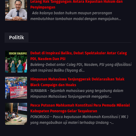
Lelang Hak Tanggungan: Antara Kepastian Hukum dan
Penyimpangan
Ada kalanya badan hukum maupun perorangan
membutuhkan tambahan modal dengan mengajukan...
Politik
Debat di Inspirasi Baliku, Debat Spektakuler Antar Caleg
PDI, Nasdem Dan PSI
Buleleng-Debat antar Caleg PDI, Nasdem, PSI yang difasilitasi
oleh Inspirasi Baliku (Tayang di...
Himpunan Mahasiswa Tanjungperak Deklarasikan Tolak
Black Campaign dan Hoaks
SURABAYA - Sejumlah mahasiswa yang tergabung dalam
Himpunan Mahasiswa Tanjungperak menggelar...
Pasca Putusan Mahkamah Konstitusi Para Pemuda Milenial
Kabupaten Ponorogo Gelar Tasyakuran
PONOROGO – Pasca keputusan Mahkamah Konstitusi ( MK )
yang mengabulkan uji materi terhadap Undang –...