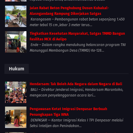
Jalan Rabat Beton Penghubung Dusun Kubakal-
Alasngandang Rampung Dikerjakan Satgas
Karangasem – Pembangunan rabat beton sepanjang 1.450
meter tebal 15 cm ,lebar 3 meter terus...
Tingkatkan Kesehatan Masyarakat, Satgas TMMD Bangun
Fasilitas MCK di Aelipo
Ende – Dalam rangka mendukung kelancaran program TNI
Manunggal Membangun Desa (TMMD) Ke-128...
Hukum
Hendarsam: Tak Boleh Ada Negara dalam Negara di Bali
BALI – Direktur Jenderal Imigrasi, Hendarsam Marantoko,
mengecam penyelenggaraan acara lari...
Pengawasan Ketat Imigrasi Denpasar Berbuah
Penangkapan Tiga WNA
DENPASAR — Kantor Imigrasi Kelas I TPI Denpasar melalui
Seksi Intelijen dan Penindakan...