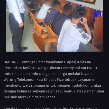
BADUNG– Lembaga Pemasyarakatan (Lapas) Kelas IIA
Kerobokan fasilitasi Warga Binaan Pemasyaraktan (WBP)
untuk melepas rindu dengan keluarga melalui Layanan
Warung Telekomunikasi Khusus (Wartelsus). Layanan ini
membantu warga binaan untuk mempermudah komunikasi
dengan keluarga sebagai salah satu bentuk atas pemenuhan
hak-hak mereka didalam Lapas.
Kepala Lapas (Kalapas) Kerobokan, RM. Kristyo Nugroho