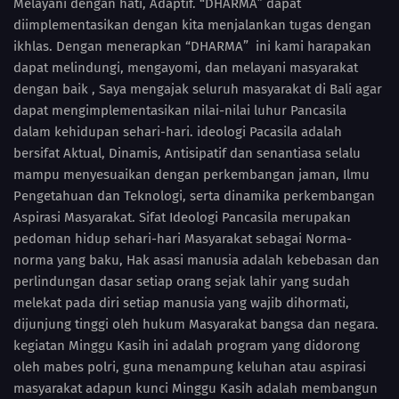
Melayani dengan hati, Adaptif. “DHARMA” dapat
diimplementasikan dengan kita menjalankan tugas dengan
ikhlas. Dengan menerapkan “DHARMA” ini kami harapakan
dapat melindungi, mengayomi, dan melayani masyarakat
dengan baik , Saya mengajak seluruh masyarakat di Bali agar
dapat mengimplementasikan nilai-nilai luhur Pancasila
dalam kehidupan sehari-hari. ideologi Pacasila adalah
bersifat Aktual, Dinamis, Antisipatif dan senantiasa selalu
mampu menyesuaikan dengan perkembangan jaman, Ilmu
Pengetahuan dan Teknologi, serta dinamika perkembangan
Aspirasi Masyarakat. Sifat Ideologi Pancasila merupakan
pedoman hidup sehari-hari Masyarakat sebagai Norma-
norma yang baku, Hak asasi manusia adalah kebebasan dan
perlindungan dasar setiap orang sejak lahir yang sudah
melekat pada diri setiap manusia yang wajib dihormati,
dijunjung tinggi oleh hukum Masyarakat bangsa dan negara.
kegiatan Minggu Kasih ini adalah program yang didorong
oleh mabes polri, guna menampung keluhan atau aspirasi
masyarakat adapun kunci Minggu Kasih adalah membangun