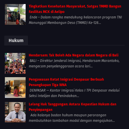
Tingkatkan Kesehatan Masyarakat, Satgas TMMD Bangun
Fasilitas MCK di Aelipo
Ende – Dalam rangka mendukung kelancaran program TNI
Manunggal Membangun Desa (TMMD) Ke-128...
Hukum
Hendarsam: Tak Boleh Ada Negara dalam Negara di Bali
BALI – Direktur Jenderal Imigrasi, Hendarsam Marantoko,
mengecam penyelenggaraan acara lari...
Pengawasan Ketat Imigrasi Denpasar Berbuah
Penangkapan Tiga WNA
DENPASAR — Kantor Imigrasi Kelas I TPI Denpasar melalui
Seksi Intelijen dan Penindakan...
Lelang Hak Tanggungan: Antara Kepastian Hukum dan
Penyimpangan
Ada kalanya badan hukum maupun perorangan
membutuhkan tambahan modal dengan mengajukan...