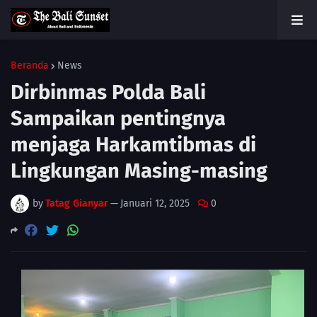
Beranda
News
Dirbinmas Polda Bali
Sampaikan pentingnya
menjaga Harkamtibmas di
Lingkungan Masing-masing
by
Tatag Gianyar
—
Januari 12, 2025
0