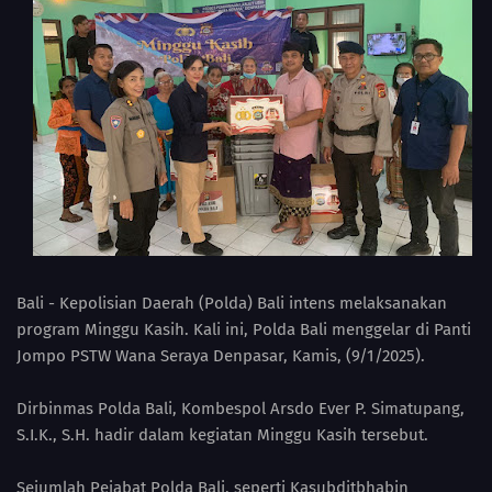
Bali - Kepolisian Daerah (Polda) Bali intens melaksanakan
program Minggu Kasih. Kali ini, Polda Bali menggelar di Panti
Jompo PSTW Wana Seraya Denpasar, Kamis, (9/1/2025).
Dirbinmas Polda Bali, Kombespol Arsdo Ever P. Simatupang,
S.I.K., S.H. hadir dalam kegiatan Minggu Kasih tersebut.
Sejumlah Pejabat Polda Bali, seperti Kasubditbhabin