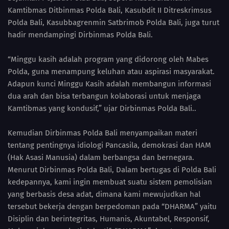
Kamtibmas Ditbinmas Polda Bali, Kasubdit II Ditreskrimsus
Polda Bali, Kasubbagrenmin Satbrimob Polda Bali, juga turut
hadir mendampingi Dirbinmas Polda Bali.
“Minggu kasih adalah program yang didorong oleh Mabes
Polda, guna menampung keluhan atau aspirasi masyarakat.
Adapun kunci Minggu Kasih adalah membangun informasi
dua arah dan bisa terbangun kolaborasi untuk menjaga
Kamtibmas yang kondusif,” ujar Dirbinmas Polda Bali..
Kemudian Dirbinmas Polda Bali menyampaikan materi
tentang pentingnya idiologi Pancasila, demokrasi dan HAM
(Hak Asasi Manusia) dalam berbangsa dan bernegara.
Menurut Dirbinmas Polda Bali, Dalam bertugas di Polda Bali
kedepannya, kami ingin membuat suatu sistem pemolisian
yang berbasis desa adat, dimana kami mewujudkan hal
tersebut bekerja dengan berpedoman pada “DHARMA” yaitu
Disiplin dan berintegritas, Humanis, Akuntabel, Responsif,