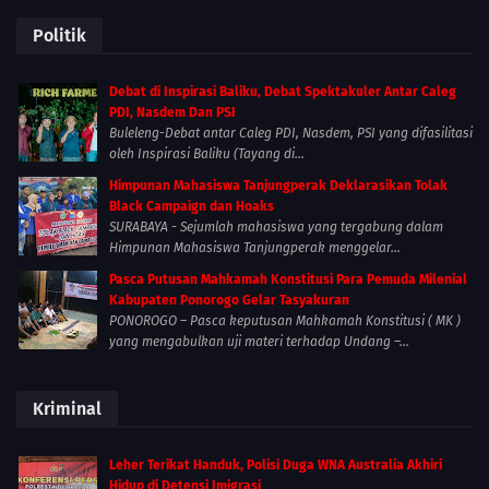
Politik
Debat di Inspirasi Baliku, Debat Spektakuler Antar Caleg
PDI, Nasdem Dan PSI
Buleleng-Debat antar Caleg PDI, Nasdem, PSI yang difasilitasi
oleh Inspirasi Baliku (Tayang di...
Himpunan Mahasiswa Tanjungperak Deklarasikan Tolak
Black Campaign dan Hoaks
SURABAYA - Sejumlah mahasiswa yang tergabung dalam
Himpunan Mahasiswa Tanjungperak menggelar...
Pasca Putusan Mahkamah Konstitusi Para Pemuda Milenial
Kabupaten Ponorogo Gelar Tasyakuran
PONOROGO – Pasca keputusan Mahkamah Konstitusi ( MK )
yang mengabulkan uji materi terhadap Undang –...
Kriminal
Leher Terikat Handuk, Polisi Duga WNA Australia Akhiri
Hidup di Detensi Imigrasi