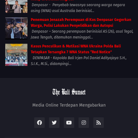
Denpasar - Penyebab tewasnya seorang warga negara
asing (WNA) asal Australia berinisial...
Penemuan Jenazah Perempuan di Kos Denpasar Gegerkan
Warga, Polisi Lakukan Penyelidikan dan Autopsi
Denpasar – Seorang perempuan berinisial AS (26), asal Tegal,
Jawa Tengah, ditemukan meninggal...
Kasus Penculikan & Mutilasi WNA Ukraina Polda Bali
Tetapkan Tersangka 7 WNA Status “Red Notice”
DENPASAR - Kapolda Bali Irjen Pol Daniel Adityajaya S.H.,
S.I.K., M.Si., didampingi...
Media Online Terdepan Mengabarkan