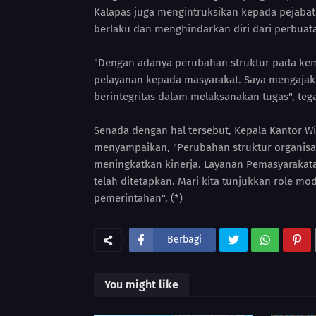
Kalapas juga mengintruksikan kepada pejabat 
berlaku dan menghindarkan diri dari perbuata
"Dengan adanya perubahan struktur pada keme
pelayanan kepada masyarakat. Saya mengajak s
berintegritas dalam melaksanakan tugas", teg
Senada dengan hal tersebut, Kepala Kantor W
menyampaikan, "Perubahan struktur organisa
meningkatkan kinerja. Layanan Pemasyarakat
telah ditetapkan. Mari kita tunjukkan role mo
pemerintahan". (*)
Berbagi
You might like