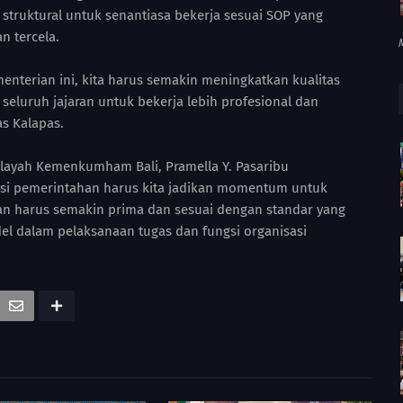
struktural untuk senantiasa bekerja sesuai SOP yang
n tercela.
nterian ini, kita harus semakin meningkatkan kualitas
eluruh jajaran untuk bekerja lebih profesional dan
as Kalapas.
ilayah Kemenkumham Bali, Pramella Y. Pasaribu
si pemerintahan harus kita jadikan momentum untuk
an harus semakin prima dan sesuai dengan standar yang
del dalam pelaksanaan tugas dan fungsi organisasi