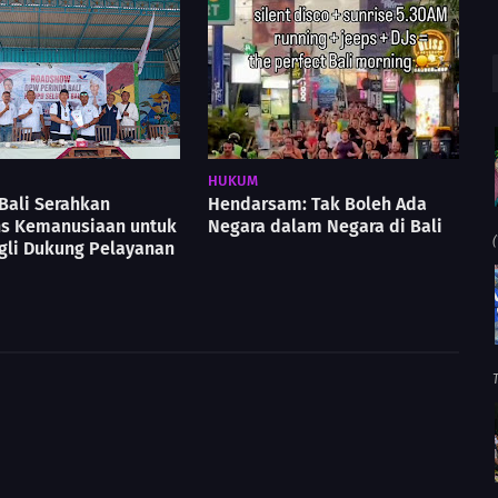
HUKUM
Bali Serahkan
Hendarsam: Tak Boleh Ada
s Kemanusiaan untuk
Negara dalam Negara di Bali
(
gli Dukung Pelayanan