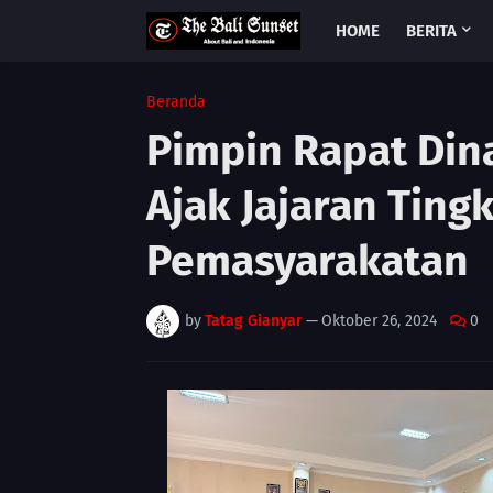
HOME
BERITA
Beranda
Pimpin Rapat Din
Ajak Jajaran Ting
Pemasyarakatan
by
Tatag Gianyar
—
Oktober 26, 2024
0