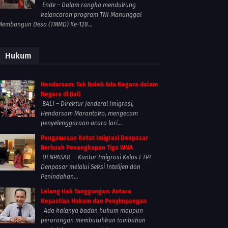
Ende – Dalam rangka mendukung
kelancaran program TNI Manunggal
Membangun Desa (TMMD) Ke-128...
Hukum
Hendarsam: Tak Boleh Ada Negara dalam
Negara di Bali
BALI – Direktur Jenderal Imigrasi,
Hendarsam Marantoko, mengecam
penyelenggaraan acara lari...
Pengawasan Ketat Imigrasi Denpasar
Berbuah Penangkapan Tiga WNA
DENPASAR — Kantor Imigrasi Kelas I TPI
Denpasar melalui Seksi Intelijen dan
Penindakan...
Lelang Hak Tanggungan: Antara
Kepastian Hukum dan Penyimpangan
Ada kalanya badan hukum maupun
perorangan membutuhkan tambahan