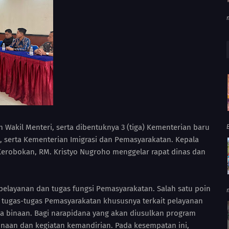
 Wakil Menteri, serta dibentuknya 3 (tiga) Kementerian baru
 serta Kementerian Imigrasi dan Pemasyarakatan. Kepala
Kerobokan, RM. Kristyo Nugroho menggelar rapat dinas dan
pelayanan dan tugas fungsi Pemasyarakatan. Salah satu poin
 tugas-tugas Pemasyarakatan khususnya terkait pelayanan
a binaan. Bagi narapidana yang akan diusulkan program
inaan dan kegiatan kemandirian. Pada kesempatan ini,