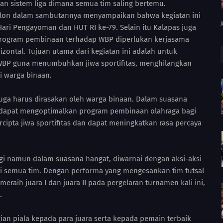
an sistem liga dimana semua tim saling bertemu.
bolon dalam sambutannya menyampaikan bahwa kegiatan ini
ri Pengayoman dan HUT RI ke-79. Selain itu Kalapas juga
ogram pembinaan terhadap WBP diperlukan kerjasama
izontal. Tujuan utama dari kegiatan ini adalah untuk
 WBP guna menumbuhkan jiwa sportifitas, menghilangkan
i warga binaan.
uga harus dirasakan oleh warga binaan. Dalam suasana
n dapat mengoptimalkan program pembinaan olahraga bagi
cipta jiwa sportifitas dan dapat meningkatkan rasa percaya
gi namun dalam suasana hangat, diwarnai dengan aksi-aksi
i semua tim. Dengan performa yang mengesankan tim futsal
eraih juara I dan juara II pada pergelaran turnamen kali ini,
.
n piala kepada para juara serta kepada pemain terbaik