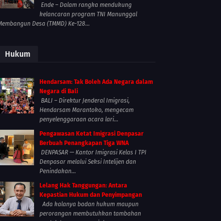
Ende – Dalam rangka mendukung
kelancaran program TNI Manunggal
Membangun Desa (TMMD) Ke-128...
Hukum
Hendarsam: Tak Boleh Ada Negara dalam
Negara di Bali
BALI – Direktur Jenderal Imigrasi,
Hendarsam Marantoko, mengecam
penyelenggaraan acara lari...
Pengawasan Ketat Imigrasi Denpasar
Berbuah Penangkapan Tiga WNA
DENPASAR — Kantor Imigrasi Kelas I TPI
Denpasar melalui Seksi Intelijen dan
Penindakan...
Lelang Hak Tanggungan: Antara
Kepastian Hukum dan Penyimpangan
Ada kalanya badan hukum maupun
perorangan membutuhkan tambahan