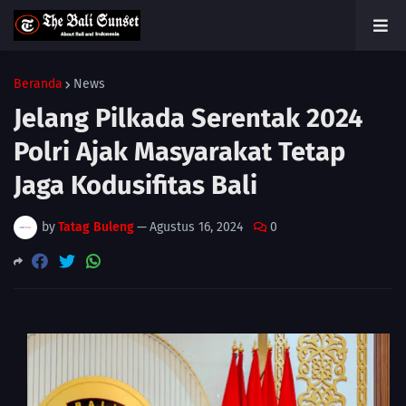
Beranda
News
Jelang Pilkada Serentak 2024
Polri Ajak Masyarakat Tetap
Jaga Kodusifitas Bali
by
Tatag Buleng
—
Agustus 16, 2024
0