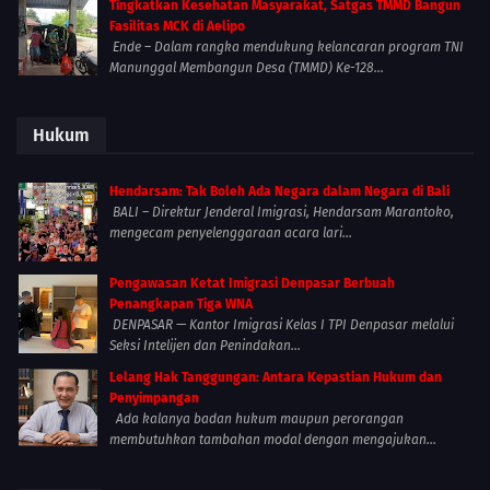
Tingkatkan Kesehatan Masyarakat, Satgas TMMD Bangun
Fasilitas MCK di Aelipo
Ende – Dalam rangka mendukung kelancaran program TNI
Manunggal Membangun Desa (TMMD) Ke-128...
Hukum
Hendarsam: Tak Boleh Ada Negara dalam Negara di Bali
BALI – Direktur Jenderal Imigrasi, Hendarsam Marantoko,
mengecam penyelenggaraan acara lari...
Pengawasan Ketat Imigrasi Denpasar Berbuah
Penangkapan Tiga WNA
DENPASAR — Kantor Imigrasi Kelas I TPI Denpasar melalui
Seksi Intelijen dan Penindakan...
Lelang Hak Tanggungan: Antara Kepastian Hukum dan
Penyimpangan
Ada kalanya badan hukum maupun perorangan
membutuhkan tambahan modal dengan mengajukan...