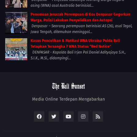
asing (WNA) asal Australia berinisial...
Penemuan Jenazah Perempuan di Kos Denpasar Gegerkan
Warga, Polisi Lakukan Penyelidikan dan Autopsi
Denpasar – Seorang perempuan berinisial AS (26), asal Tegal,
Jawa Tengah, ditemukan meninggal...
Kasus Penculikan & Mutilasi WNA Ukraina Polda Bali
Tetapkan Tersangka 7 WNA Status “Red Notice”
DENPASAR - Kapolda Bali Irjen Pol Daniel Adityajaya S.H.,
S.I.K., M.Si., didampingi...
Media Online Terdepan Mengabarkan