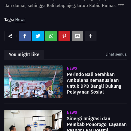
dan damai, sehingga Bali tetap ajeg, tutup Kabid Humas. ***
Tags:
News
You might like
Lihat semua
NEWS
Perindo Bali Serahkan
Ambulans Kemanusiaan
untuk DPD Bangli Dukung
Pelayanan Sosial
NEWS
Sinergi Imigrasi dan
Pemkab Ponorogo, Layanan
Paspor CPMI Resmi