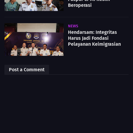
Beroperasi
NEWS
Hendarsam: Integritas
Harus Jadi Fondasi
Pelayanan Keimigrasian
Post a Comment