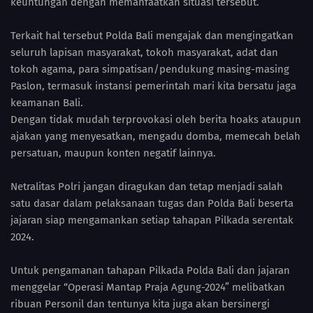
keuntungan dengan memanfaatkan situasi tersebut.
Terkait hal tersebut Polda Bali mengajak dan mengingatkan
seluruh lapisan masyarakat, tokoh masyarakat, adat dan
tokoh agama, para simpatisan/pendukung masing-masing
Paslon, termasuk instansi pemerintah mari kita bersatu jaga
keamanan Bali.
Dengan tidak mudah terprovokasi oleh berita hoaks ataupun
ajakan yang menyesatkan, mengadu domba, memecah belah
persatuan, maupun konten negatif lainnya.
Netralitas Polri jangan diragukan dan tetap menjadi salah
satu dasar dalam pelaksanaan tugas dan Polda Bali beserta
jajaran siap mengamankan setiap tahapan Pilkada serentak
2024.
Untuk pengamanan tahapan Pilkada Polda Bali dan jajaran
menggelar “Operasi Mantap Praja Agung-2024” melibatkan
ribuan Personil dan tentunya kita juga akan bersinergi