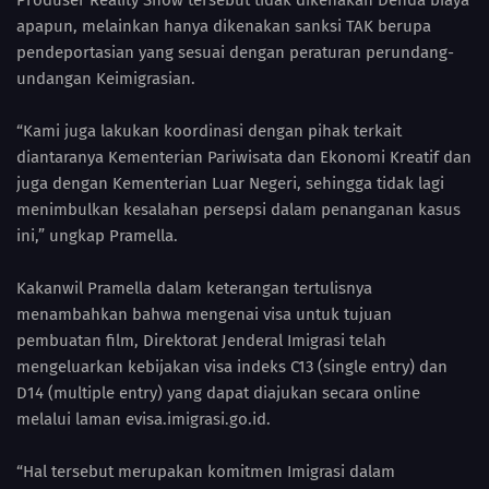
Produser Reality Show tersebut tidak dikenakan Denda biaya
apapun, melainkan hanya dikenakan sanksi TAK berupa
pendeportasian yang sesuai dengan peraturan perundang-
undangan Keimigrasian.
“Kami juga lakukan koordinasi dengan pihak terkait
diantaranya Kementerian Pariwisata dan Ekonomi Kreatif dan
juga dengan Kementerian Luar Negeri, sehingga tidak lagi
menimbulkan kesalahan persepsi dalam penanganan kasus
ini,” ungkap Pramella.
Kakanwil Pramella dalam keterangan tertulisnya
menambahkan bahwa mengenai visa untuk tujuan
pembuatan film, Direktorat Jenderal Imigrasi telah
mengeluarkan kebijakan visa indeks C13 (single entry) dan
D14 (multiple entry) yang dapat diajukan secara online
melalui laman evisa.imigrasi.go.id.
“Hal tersebut merupakan komitmen Imigrasi dalam