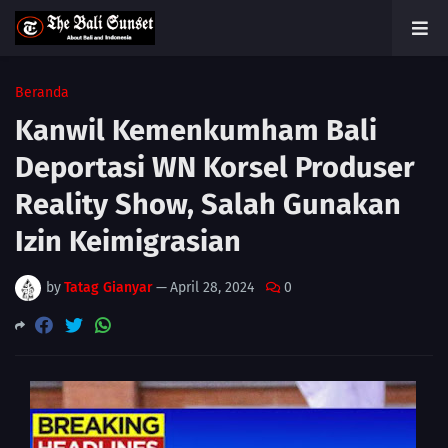
Beranda
Kanwil Kemenkumham Bali
Deportasi WN Korsel Produser
Reality Show, Salah Gunakan
Izin Keimigrasian
by
Tatag Gianyar
—
April 28, 2024
0