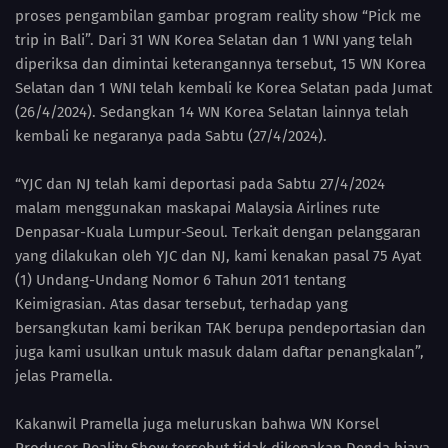
proses pengambilan gambar program reality show “Pick me
trip in Bali”. Dari 31 WN Korea Selatan dan 1 WNI yang telah
diperiksa dan dimintai keterangannya tersebut, 15 WN Korea
Selatan dan 1 WNI telah kembali ke Korea Selatan pada Jumat
(26/4/2024). Sedangkan 14 WN Korea Selatan lainnya telah
kembali ke negaranya pada Sabtu (27/4/2024).
“YJC dan NJ telah kami deportasi pada Sabtu 27/4/2024
malam menggunakan maskapai Malaysia Airlines rute
Denpasar-Kuala Lumpur-Seoul. Terkait dengan pelanggaran
yang dilakukan oleh YJC dan NJ, kami kenakan pasal 75 Ayat
(1) Undang-Undang Nomor 6 Tahun 2011 tentang
Keimigrasian. Atas dasar tersebut, terhadap yang
bersangkutan kami berikan TAK berupa pendeportasian dan
juga kami usulkan untuk masuk dalam daftar penangkalan”,
jelas Pramella.
Kakanwil Pramella juga meluruskan bahwa WN Korsel