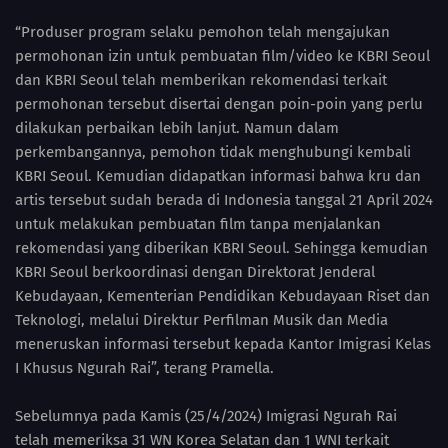
“Produser program selaku pemohon telah mengajukan
permohonan izin untuk pembuatan film/video ke KBRI Seoul
dan KBRI Seoul telah memberikan rekomendasi terkait
permohonan tersebut disertai dengan poin-poin yang perlu
dilakukan perbaikan lebih lanjut. Namun dalam
perkembangannya, pemohon tidak menghubungi kembali
KBRI Seoul. Kemudian didapatkan informasi bahwa kru dan
artis tersebut sudah berada di Indonesia tanggal 21 April 2024
untuk melakukan pembuatan film tanpa menjalankan
rekomendasi yang diberikan KBRI Seoul. Sehingga kemudian
KBRI Seoul berkoordinasi dengan Direktorat Jenderal
Kebudayaan, Kementerian Pendidikan Kebudayaan Riset dan
Teknologi, melalui Direktur Perfilman Musik dan Media
meneruskan informasi tersebut kepada Kantor Imigrasi Kelas
I Khusus Ngurah Rai”, terang Pramella.
Sebelumnya pada Kamis (25/4/2024) Imigrasi Ngurah Rai
telah memeriksa 31 WN Korea Selatan dan 1 WNI terkait