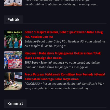
membutuhkan tambahan modal dengan mengajukan...
Politik
Debat di Inspirasi Baliku, Debat Spektakuler Antar Caleg
PDI, Nasdem Dan PSI
Buleleng-Debat antar Caleg PDI, Nasdem, PSI yang difasilitasi
oleh Inspirasi Baliku (Tayang di...
Himpunan Mahasiswa Tanjungperak Deklarasikan Tolak
Black Campaign dan Hoaks
SURABAYA - Sejumlah mahasiswa yang tergabung dalam
Himpunan Mahasiswa Tanjungperak menggelar...
Pasca Putusan Mahkamah Konstitusi Para Pemuda Milenial
Kabupaten Ponorogo Gelar Tasyakuran
PONOROGO – Pasca keputusan Mahkamah Konstitusi ( MK )
yang mengabulkan uji materi terhadap Undang –...
Kriminal