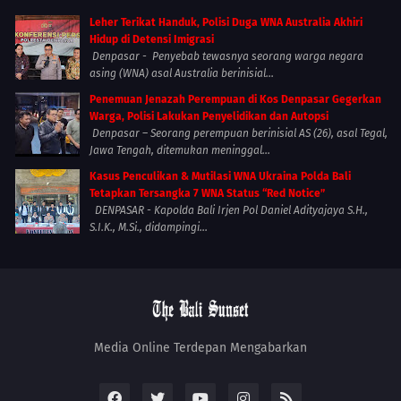
Leher Terikat Handuk, Polisi Duga WNA Australia Akhiri
Hidup di Detensi Imigrasi
Denpasar - Penyebab tewasnya seorang warga negara
asing (WNA) asal Australia berinisial...
Penemuan Jenazah Perempuan di Kos Denpasar Gegerkan
Warga, Polisi Lakukan Penyelidikan dan Autopsi
Denpasar – Seorang perempuan berinisial AS (26), asal Tegal,
Jawa Tengah, ditemukan meninggal...
Kasus Penculikan & Mutilasi WNA Ukraina Polda Bali
Tetapkan Tersangka 7 WNA Status “Red Notice”
DENPASAR - Kapolda Bali Irjen Pol Daniel Adityajaya S.H.,
S.I.K., M.Si., didampingi...
Media Online Terdepan Mengabarkan