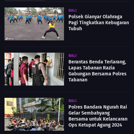
BALI
Polsek Gianyar Olahraga
Pagi Tingkatkan Kebugaran
Tubuh
BALI
Berantas Benda Terlarang,
Lapas Tabanan Razia
Gabungan Bersama Polres
Tabanan
BALI
Polres Bandara Ngurah Rai
Gelar Sembahyang
Bersama untuk Kelancaran
Ops Ketupat Agung 2024