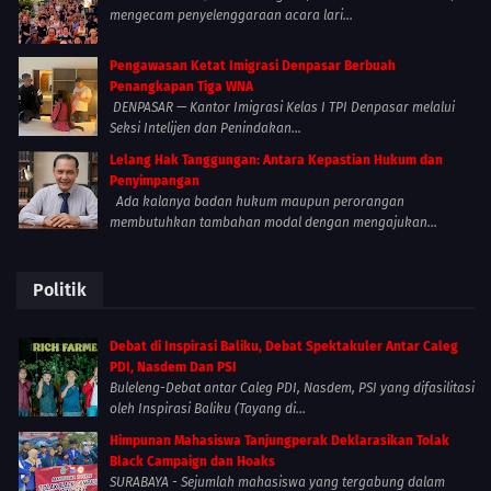
mengecam penyelenggaraan acara lari...
Pengawasan Ketat Imigrasi Denpasar Berbuah
Penangkapan Tiga WNA
DENPASAR — Kantor Imigrasi Kelas I TPI Denpasar melalui
Seksi Intelijen dan Penindakan...
Lelang Hak Tanggungan: Antara Kepastian Hukum dan
Penyimpangan
Ada kalanya badan hukum maupun perorangan
membutuhkan tambahan modal dengan mengajukan...
Politik
Debat di Inspirasi Baliku, Debat Spektakuler Antar Caleg
PDI, Nasdem Dan PSI
Buleleng-Debat antar Caleg PDI, Nasdem, PSI yang difasilitasi
oleh Inspirasi Baliku (Tayang di...
Himpunan Mahasiswa Tanjungperak Deklarasikan Tolak
Black Campaign dan Hoaks
SURABAYA - Sejumlah mahasiswa yang tergabung dalam