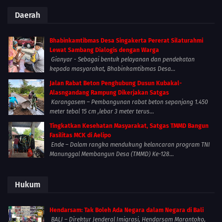
Daerah
Bhabinkamtibmas Desa Singakerta Pererat Silaturahmi
Lewat Sambang Dialogis dengan Warga
Gianyar - Sebagai bentuk pelayanan dan pendekatan
kepada masyarakat, Bhabinkamtibmas Desa...
Jalan Rabat Beton Penghubung Dusun Kubakal-
Alasngandang Rampung Dikerjakan Satgas
Karangasem – Pembangunan rabat beton sepanjang 1.450
meter tebal 15 cm ,lebar 3 meter terus...
Tingkatkan Kesehatan Masyarakat, Satgas TMMD Bangun
Fasilitas MCK di Aelipo
Ende – Dalam rangka mendukung kelancaran program TNI
Manunggal Membangun Desa (TMMD) Ke-128...
Hukum
Hendarsam: Tak Boleh Ada Negara dalam Negara di Bali
BALI – Direktur Jenderal Imigrasi, Hendarsam Marantoko,