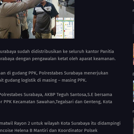
urabaya sudah didistribusikan ke seluruh kantor Panitia
urabaya dengan pengawalan ketat oleh aparat keamanan.
man di gudang PPK, Polrestabes Surabaya menerjukan
it gudang logistik di masing – masing PPK.
 Polrestabes Surabaya, AKBP Teguh Santosa,S.E bersama
r PPK Kecamatan Sawahan,Tegalsari dan Genteng, Kota
matwil Rayon 2 untuk wilayah Kota Surabaya itu didampingi
ncoise Helena B Mantiri dan Koordinator Polsek