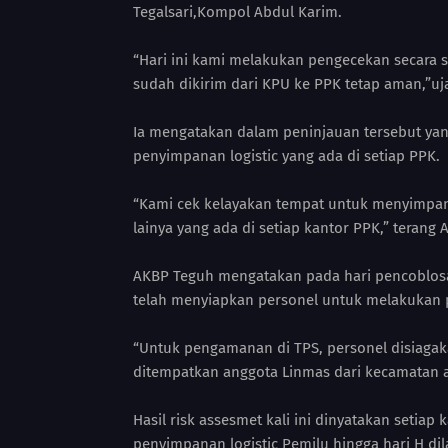
Tegalsari,Kompol Abdul Karim.
“Hari ini kami melakukan pengecekan secara s
sudah dikirim dari KPU ke PPK tetap aman,”uj
Ia mengatakan dalam peninjauan tersebut yan
penyimpanan logistic yang ada di setiap PPK.
“Kami cek kelayakan tempat untuk menyimpan
lainya yang ada di setiap kantor PPK,” terang
AKBP Teguh mengatakan pada hari pencoblosan
telah menyiapkan personel untuk melakukan 
“Untuk pengamanan di TPS, personel disiagaka
ditempatkan anggota Linmas dari kecamatan 
Hasil risk assesmet kali ini dinyatakan setiap
penyimpanan logistic Pemilu hingga hari H d