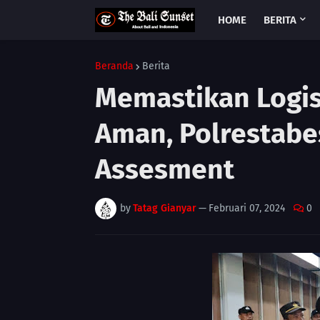
HOME
BERITA
Beranda
Berita
Memastikan Logis
Aman, Polrestabe
Assesment
by
Tatag Gianyar
—
Februari 07, 2024
0