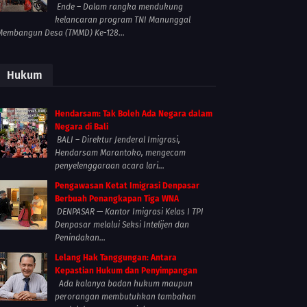
Ende – Dalam rangka mendukung
kelancaran program TNI Manunggal
Membangun Desa (TMMD) Ke-128...
Hukum
Hendarsam: Tak Boleh Ada Negara dalam
Negara di Bali
BALI – Direktur Jenderal Imigrasi,
Hendarsam Marantoko, mengecam
penyelenggaraan acara lari...
Pengawasan Ketat Imigrasi Denpasar
Berbuah Penangkapan Tiga WNA
DENPASAR — Kantor Imigrasi Kelas I TPI
Denpasar melalui Seksi Intelijen dan
Penindakan...
Lelang Hak Tanggungan: Antara
Kepastian Hukum dan Penyimpangan
Ada kalanya badan hukum maupun
perorangan membutuhkan tambahan