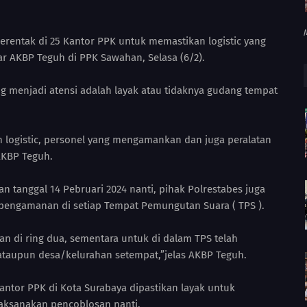
erentak di 25 Kantor PPK untuk memastikan logistic yang
ar AKBP Teguh di PPK Sawahan, Selasa (6/2).
g menjadi atensi adalah layak atau tidaknya gudang tempat
 logistic, personel yang mengamankan dan juga peralatan
 AKBP Teguh.
 tanggal 14 Pebruari 2024 nanti, pihak Polrestabes juga
pengamanan di setiap Tempat Pemungutan Suara ( TPS ).
n di ring dua, sementara untuk di dalam TPS telah
ataupun desa/kelurahan setempat,”jelas AKBP Teguh.
 kantor PPK di Kota Surabaya dipastikan layak untuk
ilaksanakan pencoblosan nanti.