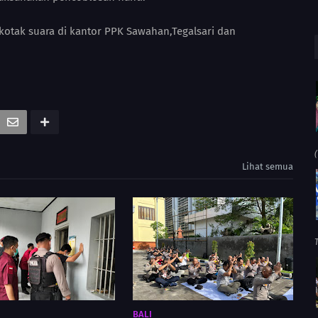
otak suara di kantor PPK Sawahan,Tegalsari dan
(
Lihat semua
BALI