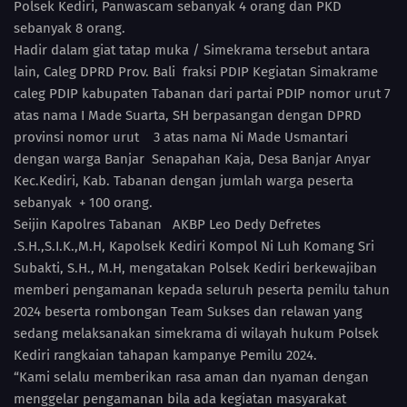
Polsek Kediri, Panwascam sebanyak 4 orang dan PKD
sebanyak 8 orang.
Hadir dalam giat tatap muka / Simekrama tersebut antara
lain, Caleg DPRD Prov. Bali fraksi PDIP Kegiatan Simakrame
caleg PDIP kabupaten Tabanan dari partai PDIP nomor urut 7
atas nama I Made Suarta, SH berpasangan dengan DPRD
provinsi nomor urut 3 atas nama Ni Made Usmantari
dengan warga Banjar Senapahan Kaja, Desa Banjar Anyar
Kec.Kediri, Kab. Tabanan dengan jumlah warga peserta
sebanyak + 100 orang.
Seijin Kapolres Tabanan AKBP Leo Dedy Defretes
.S.H.,S.I.K.,M.H, Kapolsek Kediri Kompol Ni Luh Komang Sri
Subakti, S.H., M.H, mengatakan Polsek Kediri berkewajiban
memberi pengamanan kepada seluruh peserta pemilu tahun
2024 beserta rombongan Team Sukses dan relawan yang
sedang melaksanakan simekrama di wilayah hukum Polsek
Kediri rangkaian tahapan kampanye Pemilu 2024.
“Kami selalu memberikan rasa aman dan nyaman dengan
menggelar pengamanan bila ada kegiatan masyarakat