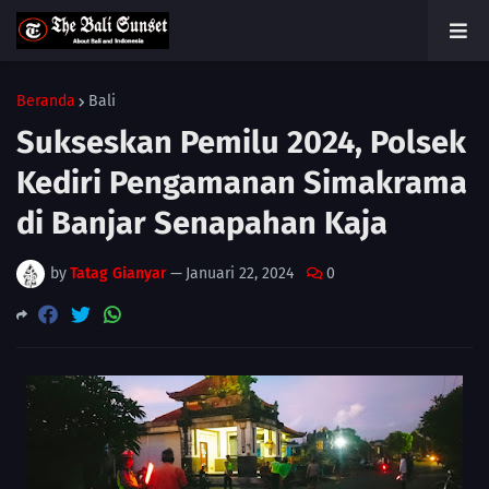
Beranda
Bali
Sukseskan Pemilu 2024, Polsek
Kediri Pengamanan Simakrama
di Banjar Senapahan Kaja
by
Tatag Gianyar
—
Januari 22, 2024
0