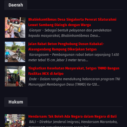
Daerah
Bhabinkamtibmas Desa Singakerta Pererat Silaturahmi
Lewat Sambang Dialogis dengan Warga
Gianyar - Sebagai bentuk pelayanan dan pendekatan
kepada masyarakat, Bhabinkamtibmas Desa...
Jalan Rabat Beton Penghubung Dusun Kubakal-
Alasngandang Rampung Dikerjakan Satgas
Karangasem – Pembangunan rabat beton sepanjang 1.450
meter tebal 15 cm ,lebar 3 meter terus...
Tingkatkan Kesehatan Masyarakat, Satgas TMMD Bangun
Fasilitas MCK di Aelipo
Ende – Dalam rangka mendukung kelancaran program TNI
Manunggal Membangun Desa (TMMD) Ke-128...
Hukum
Hendarsam: Tak Boleh Ada Negara dalam Negara di Bali
BALI – Direktur Jenderal Imigrasi, Hendarsam Marantoko,