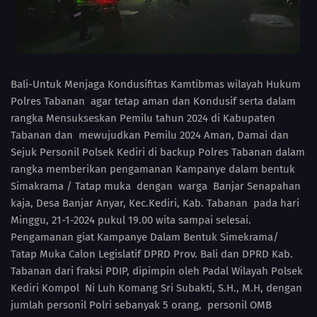
Bali-Untuk Menjaga Kondusifitas Kamtibmas wilayah Hukum
Polres Tabanan agar tetap aman dan Kondusif serta dalam
rangka Mensukseskan Pemilu tahun 2024 di Kabupaten
Tabanan dan mewujudkan Pemilu 2024 Aman, Damai dan
Sejuk Personil Polsek Kediri di backup Polres Tabanan dalam
rangka memberikan pengamanan Kampanye dalam bentuk
Simakrama / Tatap muka dengan warga Banjar Senapahan
kaja, Desa Banjar Anyar, Kec.Kediri, Kab. Tabanan pada hari
Minggu, 21-1-2024 pukul 19.00 wita sampai selesai.
Pengamanan giat Kampanye Dalam Bentuk Simekrama/
Tatap Muka Calon Legislatif DPRD Prov. Bali dan DPRD Kab.
Tabanan dari fraksi PDIP, dipimpin oleh Padal Wilayah Polsek
Kediri Kompol Ni Luh Komang Sri Subakti, S.H., M.H, dengan
jumlah personil Polri sebanyak 5 orang, personil OMB