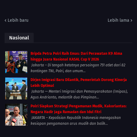
Lebih baru
Lebih lama
Nasional
Bripda Petra Polri Raih Emas: Dari Perawatan K9 Alma
hingga Juara Nasional KASAL Cup V 2026
Jakarta – Di tengah ketatnya persaingan 751 atlet dari 82
kontingen TNI, Polri, dan umum...
Dirjen Imigrasi Baru Dilantik, Pemerintah Dorong Kinerja
Lebih Optimal
Jakarta — Menteri Imigrasi dan Pemasyarakatan (Imipas),
Agus Andrianto, melantik dua Pimpinan...
Polri Siapkan Strategi Pengamanan Mudik, Kakorlantas:
Negara Hadir Jaga Ramadan dan Idul Fitri
JAKARTA – Kepolisian Republik Indonesia menegaskan
kesiapan pengamanan arus mudik dan balik...