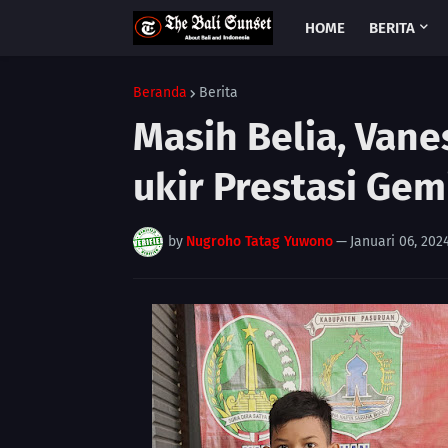
HOME
BERITA
Beranda
Berita
Masih Belia, Vane
ukir Prestasi Gem
by
Nugroho Tatag Yuwono
—
Januari 06, 202