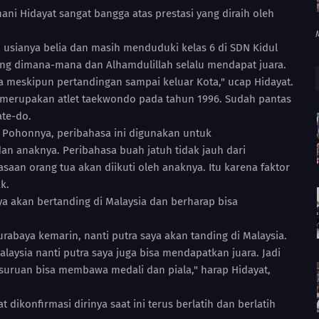
ni Hidayat sangat bangga atas prestasi yang diraih oleh
 usianya belia dan masih menduduki kelas 6 di SDN Kidul
ding dimana-mana dan Alhamdulillah selalu mendapat juara.
ya meskipun pertandingan sampai keluar Kota," ucap Hidayat.
 merupakan atlet taekwondo pada tahun 1996. Sudah pantas
ate-do.
ri Pohonnya, peribahasa ini digunakan untuk
n anaknya. Peribahasa buah jatuh tidak jauh dari
asaan orang tua akan diikuti oleh anaknya. Itu karena faktor
k.
ya akan bertanding di Malaysia dan berharap bisa
urabaya kemarin, nanti putra saya akan tanding di Malaysia.
laysia nanti putra saya juga bisa mendapatkan juara. Jadi
uruan bisa membawa medali dan piala," harap Hidayat,
 dikonfirmasi dirinya saat ini terus berlatih dan berlatih