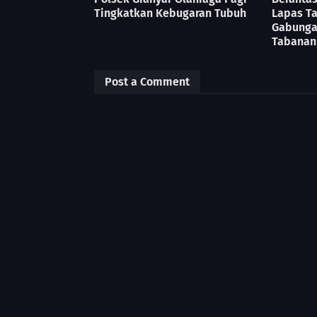
Tingkatkan Kebugaran Tubuh
Lapas T
Gabunga
Tabanan
Post a Comment