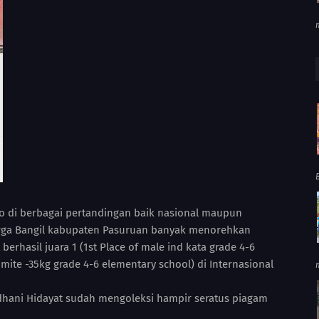
o di berbagai pertandingan baik nasional maupun
warga Bangil kabupaten Pasuruan banyak menorehkan
 berhasil juara 1 (1st Place of male ind kata grade 4-6
mite -35kg grade 4-6 elementary school) di Internasional
rdhani Hidayat sudah mengoleksi hampir seratus piagam