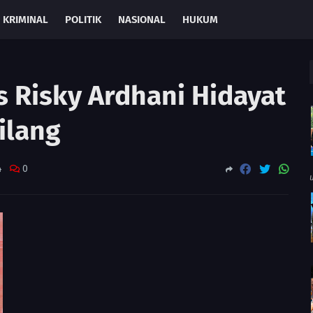
KRIMINAL
POLITIK
NASIONAL
HUKUM
s Risky Ardhani Hidayat
ilang
4
0