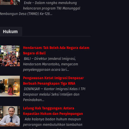
Ende – Dalam rangka mendukung
kelancaran program TNI Manunggal
Membangun Desa (TMMD) Ke-128...
Hukum
Hendarsam: Tak Boleh Ada Negara dalam
Negara di Bali
BALI – Direktur Jenderal Imigrasi,
Hendarsam Marantoko, mengecam
penyelenggaraan acara lari...
Pengawasan Ketat Imigrasi Denpasar
Berbuah Penangkapan Tiga WNA
DENPASAR — Kantor Imigrasi Kelas I TPI
Denpasar melalui Seksi Intelijen dan
Penindakan...
Lelang Hak Tanggungan: Antara
Kepastian Hukum dan Penyimpangan
Ada kalanya badan hukum maupun
perorangan membutuhkan tambahan