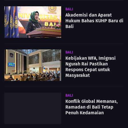
BALI
Akademisi dan Aparat
Hukum Bahas KUHP Baru di
Bali
BALI
Kebijakan WFA, Imigrasi
Ngurah Rai Pastikan
Respons Cepat untuk
Masyarakat
BALI
Konflik Global Memanas,
Ramadan di Bali Tetap
Penuh Kedamaian