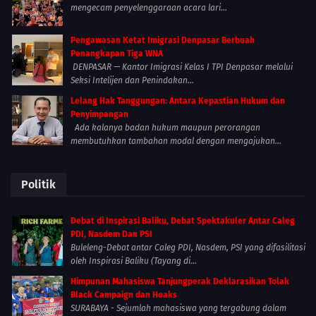
mengecam penyelenggaraan acara lari...
Pengawasan Ketat Imigrasi Denpasar Berbuah
Penangkapan Tiga WNA
DENPASAR — Kantor Imigrasi Kelas I TPI Denpasar melalui
Seksi Intelijen dan Penindakan...
Lelang Hak Tanggungan: Antara Kepastian Hukum dan
Penyimpangan
Ada kalanya badan hukum maupun perorangan
membutuhkan tambahan modal dengan mengajukan...
Politik
Debat di Inspirasi Baliku, Debat Spektakuler Antar Caleg
PDI, Nasdem Dan PSI
Buleleng-Debat antar Caleg PDI, Nasdem, PSI yang difasilitasi
oleh Inspirasi Baliku (Tayang di...
Himpunan Mahasiswa Tanjungperak Deklarasikan Tolak
Black Campaign dan Hoaks
SURABAYA - Sejumlah mahasiswa yang tergabung dalam