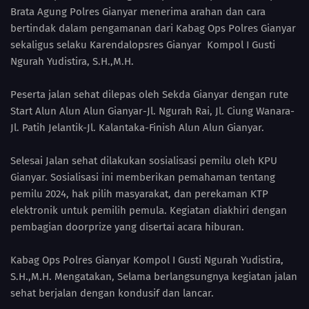
Brata Agung Polres Gianyar menerima arahan dan cara
bertindak dalam pengamanan dari Kabag Ops Polres Gianyar
sekaligus selaku Karendalopsres Gianyar Kompol I Gusti
Ngurah Yudistira, S.H.,M.H.
Peserta jalan sehat dilepas oleh Sekda Gianyar dengan rute
Start Alun Alun Alun Gianyar-Jl. Ngurah Rai, Jl. Ciung Wanara-
Jl. Patih Jelantik-Jl. Kalantaka-Finish Alun Alun Gianyar.
Selesai Jalan sehat dilakukan sosialisasi pemilu oleh KPU
Gianyar. Sosialisasi ini memberikan pemahaman tentang
pemilu 2024, hak pilih masyarakat, dan perekaman KTP
elektronik untuk pemilih pemula. Kegiatan diakhiri dengan
pembagian doorprize yang disertai acara hiburan.
Kabag Ops Polres Gianyar Kompol I Gusti Ngurah Yudistira,
S.H.,M.H. Mengatakan, Selama berlangsungnya kegiatan jalan
sehat berjalan dengan kondusif dan lancar.