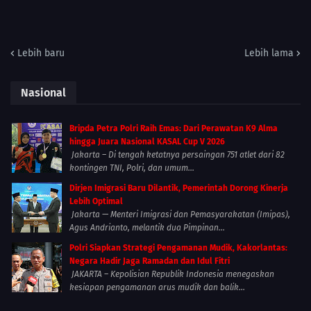
Lebih baru
Lebih lama
Nasional
Bripda Petra Polri Raih Emas: Dari Perawatan K9 Alma
hingga Juara Nasional KASAL Cup V 2026
Jakarta – Di tengah ketatnya persaingan 751 atlet dari 82
kontingen TNI, Polri, dan umum...
Dirjen Imigrasi Baru Dilantik, Pemerintah Dorong Kinerja
Lebih Optimal
Jakarta — Menteri Imigrasi dan Pemasyarakatan (Imipas),
Agus Andrianto, melantik dua Pimpinan...
Polri Siapkan Strategi Pengamanan Mudik, Kakorlantas:
Negara Hadir Jaga Ramadan dan Idul Fitri
JAKARTA – Kepolisian Republik Indonesia menegaskan
kesiapan pengamanan arus mudik dan balik...