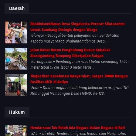
Daerah
Bhabinkamtibmas Desa Singakerta Pererat Silaturahmi
Lewat Sambang Dialogis dengan Warga
Gianyar - Sebagai bentuk pelayanan dan pendekatan
kepada masyarakat, Bhabinkamtibmas Desa...
Jalan Rabat Beton Penghubung Dusun Kubakal-
Alasngandang Rampung Dikerjakan Satgas
Karangasem – Pembangunan rabat beton sepanjang 1.450
meter tebal 15 cm ,lebar 3 meter terus...
Tingkatkan Kesehatan Masyarakat, Satgas TMMD Bangun
Fasilitas MCK di Aelipo
Ende – Dalam rangka mendukung kelancaran program TNI
Manunggal Membangun Desa (TMMD) Ke-128...
Hukum
Hendarsam: Tak Boleh Ada Negara dalam Negara di Bali
BALI – Direktur Jenderal Imigrasi, Hendarsam Marantoko,