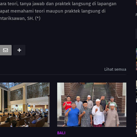
ra teori, tanya jawab dan praktek langsung di lapangan
apat memahami teori maupun praktek langsung di
tariksawan, SH. (*)
Lihat semua
BALI