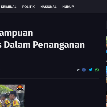
KRIMINAL
POLITIK
NASIONAL
HUKUM
mampuan
 Dalam Penanganan
0