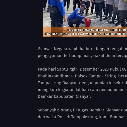
Gianyar-Negara wajib hadir di tengah tengah
pengayoman terhadap masyarakat demi terci
Pada hari Sabtu tgl 9 Desember 2023 Pukul 0
Bhabinkamtibmas Polsek Tampak Siring berte
Tampasiring Gianyar dengan jumlah keseluru
mengikuti kegiatan latihan cara pemadaman k
Damkar kabupaten Gianyar,
Sebanyak 6 orang Petugas Damkar Gianyar dan
dan waka Polsek Tampaksiring, kanit Bimmas P