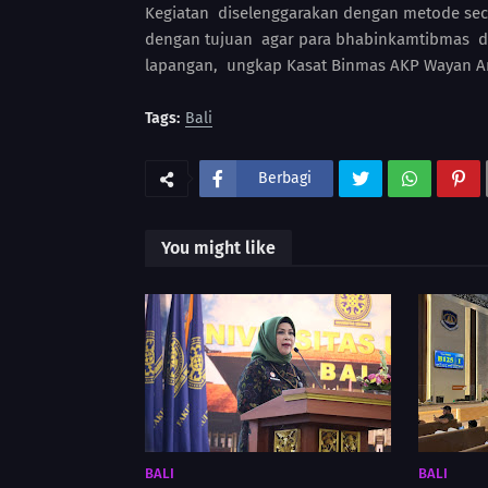
Kegiatan diselenggarakan dengan metode seca
dengan tujuan agar para bhabinkamtibmas d
lapangan, ungkap Kasat Binmas AKP Wayan An
Tags:
Bali
Berbagi
You might like
BALI
BALI