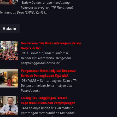
Ende – Dalam rangka mendukung
kelancaran program TNI Manunggal
Membangun Desa (TMMD) Ke-128...
Hukum
Hendarsam: Tak Boleh Ada Negara dalam
Negara di Bali
BALI – Direktur Jenderal Imigrasi,
Hendarsam Marantoko, mengecam
penyelenggaraan acara lari...
Pengawasan Ketat Imigrasi Denpasar
Berbuah Penangkapan Tiga WNA
DENPASAR — Kantor Imigrasi Kelas I TPI
Denpasar melalui Seksi Intelijen dan
Penindakan...
Lelang Hak Tanggungan: Antara
Kepastian Hukum dan Penyimpangan
Ada kalanya badan hukum maupun
perorangan membutuhkan tambahan