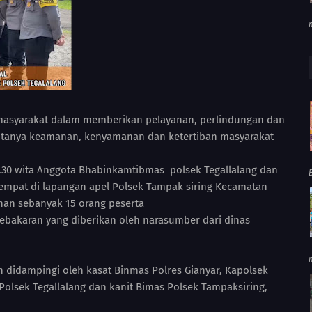
 masyarakat dalam memberikan pelayanan, perlindungan dan
ptanya keamanan, kenyamanan dan ketertiban masyarakat
8.30 wita Anggota Bhabinkamtibmas polsek Tegallalang dan
mpat di lapangan apel Polsek Tampak siring Kecamatan
han sebanyak 15 orang peserta
ebakaran yang diberikan oleh narasumber dari dinas
 didampingi oleh kasat Binmas Polres Gianyar, Kapolsek
olsek Tegallalang dan kanit Bimas Polsek Tampaksiring,