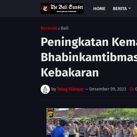
HOME
BERITA
Beranda
Bali
Peningkatan Ke
Bhabinkamtibmas
Kebakaran
by
Tatag Gianyar
—
Desember 09, 2023