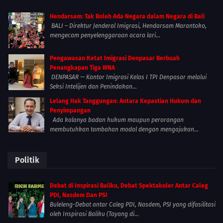
Hendarsam: Tak Boleh Ada Negara dalam Negara di Bali
BALI – Direktur Jenderal Imigrasi, Hendarsam Marantoko,
mengecam penyelenggaraan acara lari...
Pengawasan Ketat Imigrasi Denpasar Berbuah
Penangkapan Tiga WNA
DENPASAR — Kantor Imigrasi Kelas I TPI Denpasar melalui
Seksi Intelijen dan Penindakan...
Lelang Hak Tanggungan: Antara Kepastian Hukum dan
Penyimpangan
Ada kalanya badan hukum maupun perorangan
membutuhkan tambahan modal dengan mengajukan...
Politik
Debat di Inspirasi Baliku, Debat Spektakuler Antar Caleg
PDI, Nasdem Dan PSI
Buleleng-Debat antar Caleg PDI, Nasdem, PSI yang difasilitasi
oleh Inspirasi Baliku (Tayang di...