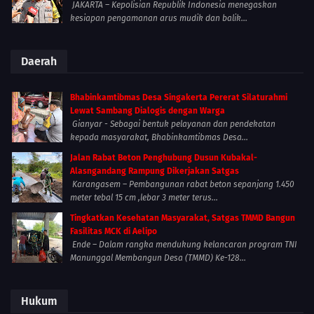
JAKARTA – Kepolisian Republik Indonesia menegaskan
kesiapan pengamanan arus mudik dan balik...
Daerah
Bhabinkamtibmas Desa Singakerta Pererat Silaturahmi
Lewat Sambang Dialogis dengan Warga
Gianyar - Sebagai bentuk pelayanan dan pendekatan
kepada masyarakat, Bhabinkamtibmas Desa...
Jalan Rabat Beton Penghubung Dusun Kubakal-
Alasngandang Rampung Dikerjakan Satgas
Karangasem – Pembangunan rabat beton sepanjang 1.450
meter tebal 15 cm ,lebar 3 meter terus...
Tingkatkan Kesehatan Masyarakat, Satgas TMMD Bangun
Fasilitas MCK di Aelipo
Ende – Dalam rangka mendukung kelancaran program TNI
Manunggal Membangun Desa (TMMD) Ke-128...
Hukum