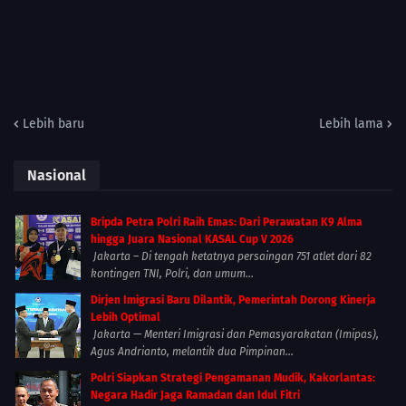
Lebih baru
Lebih lama
Nasional
Bripda Petra Polri Raih Emas: Dari Perawatan K9 Alma
hingga Juara Nasional KASAL Cup V 2026
Jakarta – Di tengah ketatnya persaingan 751 atlet dari 82
kontingen TNI, Polri, dan umum...
Dirjen Imigrasi Baru Dilantik, Pemerintah Dorong Kinerja
Lebih Optimal
Jakarta — Menteri Imigrasi dan Pemasyarakatan (Imipas),
Agus Andrianto, melantik dua Pimpinan...
Polri Siapkan Strategi Pengamanan Mudik, Kakorlantas:
Negara Hadir Jaga Ramadan dan Idul Fitri