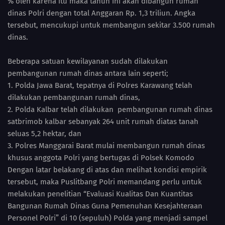
% oleh karena itu maka tahun ini akan dibangun rumah
dinas Polri dengan total Anggaran Rp. 1,3 triliun. Angka
tersebut, mencukupi untuk membangun sekitar 3.500 rumah
dinas.
Beberapa satuan kewilayanan sudah dilakukan
pembangunan rumah dinas antara lain seperti;
1. Polda Jawa Barat, tepatnya di Polres Karawang telah
dilakukan pembangunan rumah dinas,
2. Polda Kalbar telah dilakukan pembangunan rumah dinas
satbrimob kalbar sebanyak 264 unit rumah diatas tanah
seluas 5,2 hektar, dan
3. Polres Manggarai Barat mulai membangun rumah dinas
khusus anggota Polri yang bertugas di Polsek Komodo
Dengan latar belakang di atas dan melihat kondisi empirik
tersebut, maka Puslitbang Polri memandang perlu untuk
melakukan penelitian “Evaluasi Kualitas Dan Kuantitas
Bangunan Rumah Dinas Guna Pemenuhan Kesejahteraan
Personel Polri” di 10 (sepuluh) Polda yang menjadi sampel