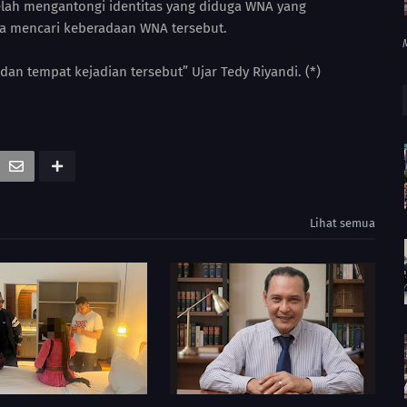
 telah mengantongi identitas yang diduga WNA yang
a mencari keberadaan WNA tersebut.
an tempat kejadian tersebut” Ujar Tedy Riyandi. (*)
Lihat semua