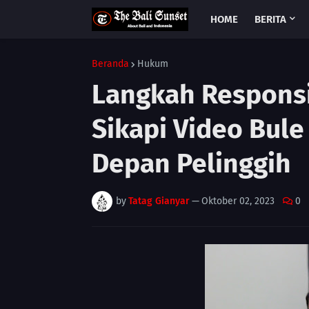
HOME
BERITA
Beranda
Hukum
Langkah Responsi
Sikapi Video Bule
Depan Pelinggih
by
Tatag Gianyar
—
Oktober 02, 2023
0