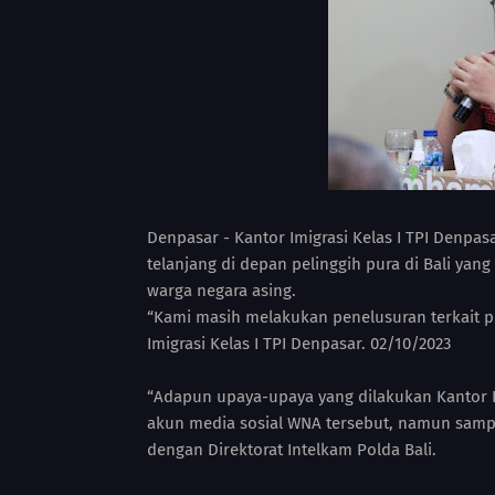
Denpasar - Kantor Imigrasi Kelas I TPI Denpas
telanjang di depan pelinggih pura di Bali yang
warga negara asing.
“Kami masih melakukan penelusuran terkait pe
Imigrasi Kelas I TPI Denpasar. 02/10/2023
“Adapun upaya-upaya yang dilakukan Kantor I
akun media sosial WNA tersebut, namun sampai
dengan Direktorat Intelkam Polda Bali.