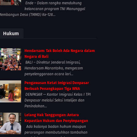
Ende – Dalam rangka mendukung
kelancaran program TNI Manunggal
Membangun Desa (TMMD) Ke-128...
Hukum
Hendarsam: Tak Boleh Ada Negara dalam
Negara di Bali
BALI – Direktur Jenderal Imigrasi,
Hendarsam Marantoko, mengecam
penyelenggaraan acara lari...
Pengawasan Ketat Imigrasi Denpasar
Berbuah Penangkapan Tiga WNA
DENPASAR — Kantor Imigrasi Kelas I TPI
Denpasar melalui Seksi Intelijen dan
Penindakan...
Lelang Hak Tanggungan: Antara
Kepastian Hukum dan Penyimpangan
Ada kalanya badan hukum maupun
perorangan membutuhkan tambahan