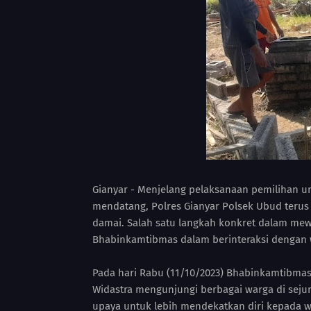
Gianyar - Menjelang pelaksanaan pemilihan u
mendatang, Polres Gianyar Polsek Ubud teru
damai. Salah satu langkah konkret dalam me
Bhabinkamtibmas dalam berinteraksi dengan 
Pada hari Rabu (11/10/2023) Bhabinkamtibmas
Widastra mengunjungi berbagai warga di sejum
upaya untuk lebih mendekatkan diri kepada 