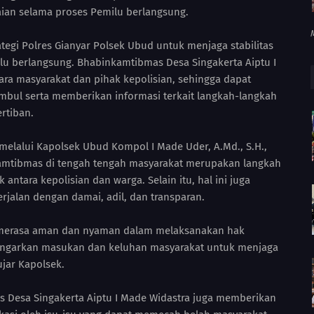
aian selama proses Pemilu berlangsung.
ategi Polres Gianyar Polsek Ubud untuk menjaga stabilitas
u berlangsung. Bhabinkamtibmas Desa Singakerta Aiptu I
ara masyarakat dan pihak kepolisian, sehingga dapat
bul serta memberikan informasi terkait langkah-langkah
rtiban.
, melalui Kapolsek Ubud Kompol I Made Uder, A.Md., S.H.,
amtibmas di tengah tengah masyarakat merupakan langkah
tara kepolisian dan warga. Selain itu, hal ini juga
jalan dengan damai, adil, dan transparan.
 merasa aman dan nyaman dalam melaksanakan hak
engarkan masukan dan keluhan masyarakat untuk menjaga
ujar Kapolsek.
 Desa Singakerta Aiptu I Made Widastra juga memberikan