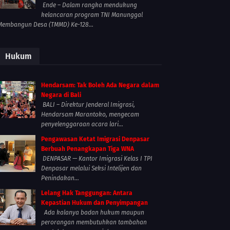
Ende – Dalam rangka mendukung
kelancaran program TNI Manunggal
Membangun Desa (TMMD) Ke-128...
Hukum
Hendarsam: Tak Boleh Ada Negara dalam
Negara di Bali
BALI – Direktur Jenderal Imigrasi,
Hendarsam Marantoko, mengecam
penyelenggaraan acara lari...
Pengawasan Ketat Imigrasi Denpasar
Berbuah Penangkapan Tiga WNA
DENPASAR — Kantor Imigrasi Kelas I TPI
Denpasar melalui Seksi Intelijen dan
Penindakan...
Lelang Hak Tanggungan: Antara
Kepastian Hukum dan Penyimpangan
Ada kalanya badan hukum maupun
perorangan membutuhkan tambahan