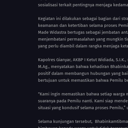
sosialisasi terkait pentingnya menjaga kedam
Kegiatan ini dilakukan sebagai bagian dari str
keamanan dan ketertiban selama proses Pemil
Made Widastra bertugas sebagai jembatan ant
menjembatani permasalahan yang mungkin tim
yang perlu diambil dalam rangka menjaga kete
Kapolres Gianyar, AKBP I Ketut Widiada, S.I.K.
M.Ag., menyatakan bahwa kehadiran Bhabink
positif dalam membangun hubungan yang baik an
bertujuan untuk memastikan bahwa Pemilu ber
“Kami ingin memastikan bahwa setiap warga
suaranya pada Pemilu nanti. Kami siap mend
situasi yang kondusif selama proses Pemilu,” 
Selama kunjungan tersebut, Bhabinkamtibmas