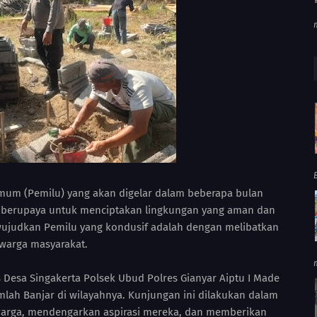
mum (Pemilu) yang akan digelar dalam beberapa bulan
s berupaya untuk menciptakan lingkungan yang aman dan
wujudkan Pemilu yang kondusif adalah dengan melibatkan
warga masyarakat.
 Desa Singakerta Polsek Ubud Polres Gianyar Aiptu I Made
lah Banjar di wilayahnya. Kunjungan ini dilakukan dalam
warga, mendengarkan aspirasi mereka, dan memberikan