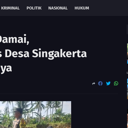
KRIMINAL
POLITIK
NASIONAL
HUKUM
Damai,
 Desa Singakerta
ya