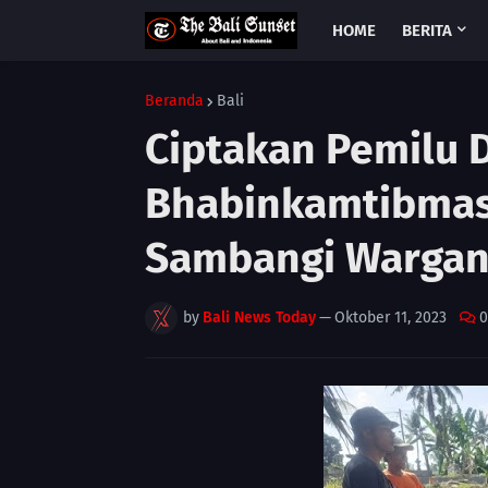
HOME
BERITA
Beranda
Bali
Ciptakan Pemilu 
Bhabinkamtibmas
Sambangi Wargan
by
Bali News Today
—
Oktober 11, 2023
0