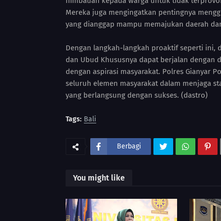
himbauan kepada warga untuk tidak terprovok
Mereka juga mengingatkan pentingnya menggu
yang dianggap mampu memajukan daerah dan
Dengan langkah-langkah proaktif seperti ini
dan Ubud Khususnya dapat berjalan dengan da
dengan aspirasi masyarakat. Polres Gianyar 
seluruh elemen masyarakat dalam menjaga sta
yang berlangsung dengan sukses. (dastro)
Tags:
Bali
Berbagi
You might like