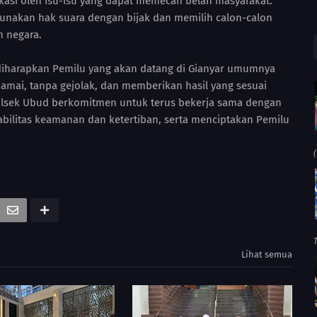
asi oleh isu-isu yang dapat memecah belah masyarakat.
nakan hak suara dengan bijak dan memilih calon-calon
 negara.
, diharapkan Pemilu yang akan datang di Gianyar umumnya
mai, tanpa gejolak, dan memberikan hasil yang sesuai
Polsek Ubud berkomitmen untuk terus bekerja sama dengan
bilitas keamanan dan ketertiban, serta menciptakan Pemilu
(
Lihat semua