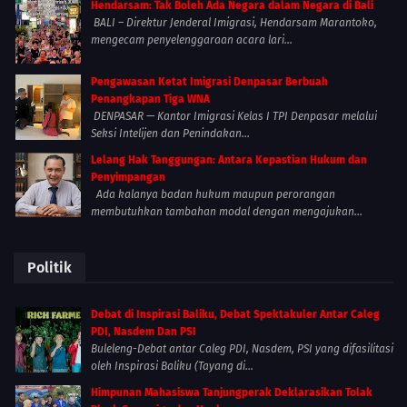
Hendarsam: Tak Boleh Ada Negara dalam Negara di Bali
BALI – Direktur Jenderal Imigrasi, Hendarsam Marantoko,
mengecam penyelenggaraan acara lari...
Pengawasan Ketat Imigrasi Denpasar Berbuah
Penangkapan Tiga WNA
DENPASAR — Kantor Imigrasi Kelas I TPI Denpasar melalui
Seksi Intelijen dan Penindakan...
Lelang Hak Tanggungan: Antara Kepastian Hukum dan
Penyimpangan
Ada kalanya badan hukum maupun perorangan
membutuhkan tambahan modal dengan mengajukan...
Politik
Debat di Inspirasi Baliku, Debat Spektakuler Antar Caleg
PDI, Nasdem Dan PSI
Buleleng-Debat antar Caleg PDI, Nasdem, PSI yang difasilitasi
oleh Inspirasi Baliku (Tayang di...
Himpunan Mahasiswa Tanjungperak Deklarasikan Tolak