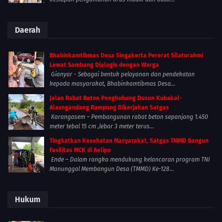
Daerah
Bhabinkamtibmas Desa Singakerta Pererat Silaturahmi
Lewat Sambang Dialogis dengan Warga
Gianyar - Sebagai bentuk pelayanan dan pendekatan
kepada masyarakat, Bhabinkamtibmas Desa...
Jalan Rabat Beton Penghubung Dusun Kubakal-
Alasngandang Rampung Dikerjakan Satgas
Karangasem – Pembangunan rabat beton sepanjang 1.450
meter tebal 15 cm ,lebar 3 meter terus...
Tingkatkan Kesehatan Masyarakat, Satgas TMMD Bangun
Fasilitas MCK di Aelipo
Ende – Dalam rangka mendukung kelancaran program TNI
Manunggal Membangun Desa (TMMD) Ke-128...
Hukum