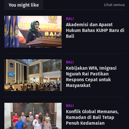
You might like
Lihat semua
BALI
Akademisi dan Aparat
Hukum Bahas KUHP Baru di
Bali
BALI
Kebijakan WFA, Imigrasi
Ngurah Rai Pastikan
Respons Cepat untuk
Masyarakat
BALI
Konflik Global Memanas,
Ramadan di Bali Tetap
Penuh Kedamaian