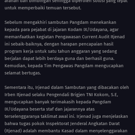
arahan dan bimbingan sehingga diperoleh solusi yang tepat
untuk memperbaiki temuan tersebut.
Sebelum mengakhiri sambutan Pangdam menekankan
kepada para pejabat di jajaran Kodam IX/Udayana, agar
memanfaatkan kegiatan Pengawasan Current Audit Itjenad
ini sebaik-baiknya, dengan harapan pencapaian hasil
program kerja untuk satu tahun anggaran yang sedang
berjalan dapat lebih berdaya guna dan berhasil guna.
Kemudian, kepada Tim Pengawas Pangdam mengucapkan
selamat bertugas.
Sementara itu, Irjenad dalam Sambutan yang dibacakan oleh
Irben Itjenad selaku Pengendali Brigjen TNI Kokom, S.E,
mengucapkan banyak terimakasih kepada Pangdam
IX/Udayana beserta staf dan jajarannya atas
terselenggaranya taklimat awal ini. Irjenad juga menjelaskan
bahwa tugas pokok Inspektorat Jenderal Angkatan Darat
(Itjenad) adalah membantu Kasad dalam menyelenggarakan