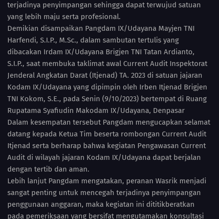
terjadinya penyimpangan sehingga dapat terwujud satuan
yang lebih maju serta profesional.
Demikian disampaikan Pangdam IX/Udayana Mayjen TNI
Harfendi, S.I.P., M.Sc., dalam sambutan tertulis yang
dibacakan Irdam IX/Udayana Brigjen TNI Tatan Ardianto,
S.I.P., saat membuka taklimat awal Current Audit Inspektorat
Jenderal Angkatan Darat (Itjenad) TA. 2023 di satuan jajaran
Kodam IX/Udayana yang dipimpin oleh Irben Itjenad Brigjen
TNI Kokom, S.E., pada Senin (9/10/2023) bertempat di Ruang
Rupatama Syafiudin Makodam IX/Udayana, Denpasar
Dalam kesempatan tersebut Pangdam mengucapkan selamat
datang kepada Ketua Tim beserta rombongan Current Audit
Itjenad serta berharap bahwa kegiatan Pengawasan Current
Audit di wilayah jajaran Kodam IX/Udayana dapat berjalan
dengan tertib dan aman.
Lebih lanjut Pangdam mengatakan, peranan Wasrik menjadi
sangat penting untuk mencegah terjadinya penyimpangan
penggunaan anggaran, maka kegiatan ini dititikberatkan
pada pemeriksaan yang bersifat mengutamakan konsultasi