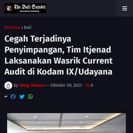
Beranda
Bali
Cegah Terjadinya
Penyimpangan, Tim Itjenad
Laksanakan Wasrik Current
Audit di Kodam IX/Udayana
by
Tatag Gianyar
—
Oktober 09, 2023
0