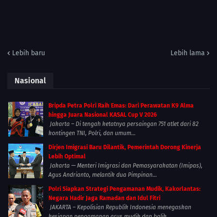
Lebih baru
Lebih lama
Nasional
Bripda Petra Polri Raih Emas: Dari Perawatan K9 Alma
hingga Juara Nasional KASAL Cup V 2026
Jakarta – Di tengah ketatnya persaingan 751 atlet dari 82
kontingen TNI, Polri, dan umum...
Dirjen Imigrasi Baru Dilantik, Pemerintah Dorong Kinerja
Lebih Optimal
Jakarta — Menteri Imigrasi dan Pemasyarakatan (Imipas),
Agus Andrianto, melantik dua Pimpinan...
Polri Siapkan Strategi Pengamanan Mudik, Kakorlantas:
Negara Hadir Jaga Ramadan dan Idul Fitri
JAKARTA – Kepolisian Republik Indonesia menegaskan
kesiapan pengamanan arus mudik dan balik...