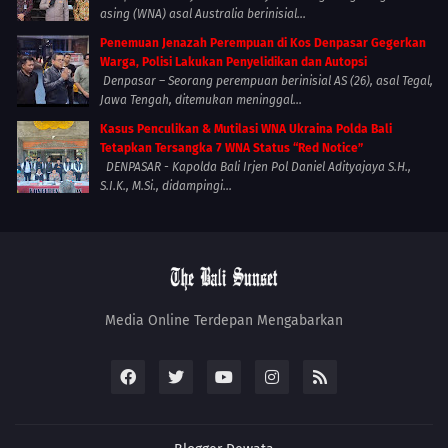
asing (WNA) asal Australia berinisial...
Penemuan Jenazah Perempuan di Kos Denpasar Gegerkan
Warga, Polisi Lakukan Penyelidikan dan Autopsi
Denpasar – Seorang perempuan berinisial AS (26), asal Tegal,
Jawa Tengah, ditemukan meninggal...
Kasus Penculikan & Mutilasi WNA Ukraina Polda Bali
Tetapkan Tersangka 7 WNA Status “Red Notice”
DENPASAR - Kapolda Bali Irjen Pol Daniel Adityajaya S.H.,
S.I.K., M.Si., didampingi...
Media Online Terdepan Mengabarkan