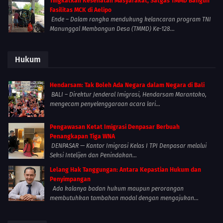
Tingkatkan Kesehatan Masyarakat, Satgas TMMD Bangun
Fasilitas MCK di Aelipo
Ende – Dalam rangka mendukung kelancaran program TNI
Manunggal Membangun Desa (TMMD) Ke-128...
Hukum
Hendarsam: Tak Boleh Ada Negara dalam Negara di Bali
BALI – Direktur Jenderal Imigrasi, Hendarsam Marantoko,
mengecam penyelenggaraan acara lari...
Pengawasan Ketat Imigrasi Denpasar Berbuah
Penangkapan Tiga WNA
DENPASAR — Kantor Imigrasi Kelas I TPI Denpasar melalui
Seksi Intelijen dan Penindakan...
Lelang Hak Tanggungan: Antara Kepastian Hukum dan
Penyimpangan
Ada kalanya badan hukum maupun perorangan
membutuhkan tambahan modal dengan mengajukan...