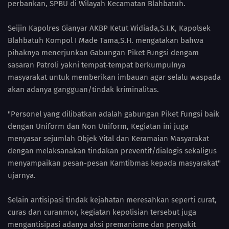
perbankan, SPBU di Wilayah Kecamatan Blahbatuh.
Seijin Kapolres Gianyar AKBP Ketut Widiada,S.I.K, Kapolsek
Blahbatuh Kompol I Made Tama,S.H. mengatakan bahwa
pihaknya menerjunkan Gabungan Piket Fungsi dengam
sasaran Patroli yakni tempat-tempat berkumpulnya
masyarakat untuk memberikan imbauan agar selalu waspada
akan adanya gangguan/tindak kriminalitas.
"Personel yang dilibatkan adalah gabungan Piket Fungsi baik
dengan Uniform dan Non Uniform, Kegiatan ini juga
menyasar sejumlah Objek Vital dan Keramaian Masyarakat
dengan melaksanakan tindakan preventif/dialogis sekaligus
menyampaikan pesan-pesan Kamtibmas kepada masyarakat"
ujarnya.
Selain antisipasi tindak kejahatan meresahkan seperti curat,
curas dan curanmor, kegiatan kepolisian tersebut juga
mengantisipasi adanya aksi premanisme dan penyakit