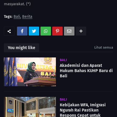
masyarakat. (*)
Tags:
Bali
Berita
You might like
Lihat semua
BALI
Akademisi dan Aparat
Hukum Bahas KUHP Baru di
Bali
BALI
Kebijakan WFA, Imigrasi
Ngurah Rai Pastikan
Respons Cepat untuk