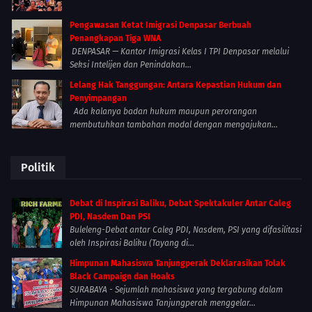
Pengawasan Ketat Imigrasi Denpasar Berbuah
Penangkapan Tiga WNA
DENPASAR — Kantor Imigrasi Kelas I TPI Denpasar melalui
Seksi Intelijen dan Penindakan...
Lelang Hak Tanggungan: Antara Kepastian Hukum dan
Penyimpangan
Ada kalanya badan hukum maupun perorangan
membutuhkan tambahan modal dengan mengajukan...
Politik
Debat di Inspirasi Baliku, Debat Spektakuler Antar Caleg
PDI, Nasdem Dan PSI
Buleleng-Debat antar Caleg PDI, Nasdem, PSI yang difasilitasi
oleh Inspirasi Baliku (Tayang di...
Himpunan Mahasiswa Tanjungperak Deklarasikan Tolak
Black Campaign dan Hoaks
SURABAYA - Sejumlah mahasiswa yang tergabung dalam
Himpunan Mahasiswa Tanjungperak menggelar...