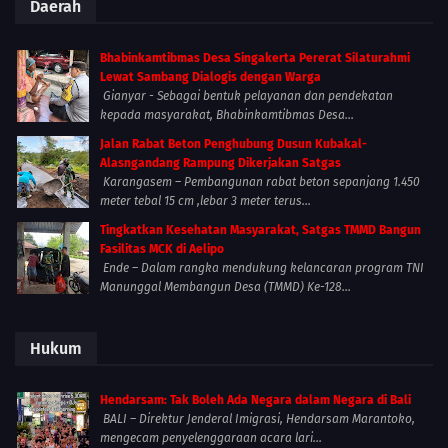
Daerah
Bhabinkamtibmas Desa Singakerta Pererat Silaturahmi
Lewat Sambang Dialogis dengan Warga
Gianyar - Sebagai bentuk pelayanan dan pendekatan
kepada masyarakat, Bhabinkamtibmas Desa...
Jalan Rabat Beton Penghubung Dusun Kubakal-
Alasngandang Rampung Dikerjakan Satgas
Karangasem – Pembangunan rabat beton sepanjang 1.450
meter tebal 15 cm ,lebar 3 meter terus...
Tingkatkan Kesehatan Masyarakat, Satgas TMMD Bangun
Fasilitas MCK di Aelipo
Ende – Dalam rangka mendukung kelancaran program TNI
Manunggal Membangun Desa (TMMD) Ke-128...
Hukum
Hendarsam: Tak Boleh Ada Negara dalam Negara di Bali
BALI – Direktur Jenderal Imigrasi, Hendarsam Marantoko,
mengecam penyelenggaraan acara lari...