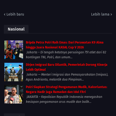
Lebih baru
Lebih lama
Nasional
Bripda Petra Polri Raih Emas: Dari Perawatan K9 Alma
hingga Juara Nasional KASAL Cup V 2026
Jakarta – Di tengah ketatnya persaingan 751 atlet dari 82
kontingen TNI, Polri, dan umum...
Dirjen Imigrasi Baru Dilantik, Pemerintah Dorong Kinerja
Lebih Optimal
Jakarta — Menteri Imigrasi dan Pemasyarakatan (Imipas),
Agus Andrianto, melantik dua Pimpinan...
Polri Siapkan Strategi Pengamanan Mudik, Kakorlantas:
Negara Hadir Jaga Ramadan dan Idul Fitri
JAKARTA – Kepolisian Republik Indonesia menegaskan
kesiapan pengamanan arus mudik dan balik...