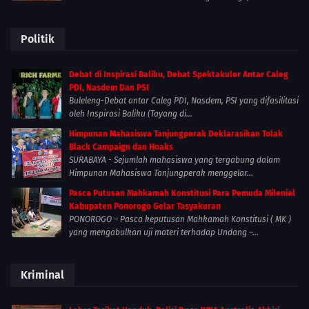
Politik
Debat di Inspirasi Baliku, Debat Spektakuler Antar Caleg
PDI, Nasdem Dan PSI
Buleleng-Debat antar Caleg PDI, Nasdem, PSI yang difasilitasi
oleh Inspirasi Baliku (Tayang di...
Himpunan Mahasiswa Tanjungperak Deklarasikan Tolak
Black Campaign dan Hoaks
SURABAYA - Sejumlah mahasiswa yang tergabung dalam
Himpunan Mahasiswa Tanjungperak menggelar...
Pasca Putusan Mahkamah Konstitusi Para Pemuda Milenial
Kabupaten Ponorogo Gelar Tasyakuran
PONOROGO – Pasca keputusan Mahkamah Konstitusi ( MK )
yang mengabulkan uji materi terhadap Undang –...
Kriminal