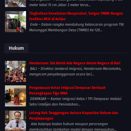
meter tebal 15 cm ,lebar 3 meter terus...
Tingkatkan Kesehatan Masyarakat, Satgas TMMD Bangun
Fasilitas MCK di Aelipo
Ende – Dalam rangka mendukung kelancaran program TNI
Manunggal Membangun Desa (TMMD) Ke-128...
Hukum
Hendarsam: Tak Boleh Ada Negara dalam Negara di Bali
BALI – Direktur Jenderal Imigrasi, Hendarsam Marantoko,
mengecam penyelenggaraan acara lari...
Pengawasan Ketat Imigrasi Denpasar Berbuah
Penangkapan Tiga WNA
DENPASAR — Kantor Imigrasi Kelas I TPI Denpasar melalui
Seksi Intelijen dan Penindakan...
Lelang Hak Tanggungan: Antara Kepastian Hukum dan
Penyimpangan
Ada kalanya badan hukum maupun perorangan
membutuhkan tambahan modal dengan mengajukan...