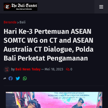
Beranda
Bali
Hari Ke-3 Pertemuan ASEAN
SOMTC WG on CT and ASEAN
Australia CT Dialogue, Polda
Bali Perketat Pengamanan
by
Bali News Today
—
Mei 18, 2023
0