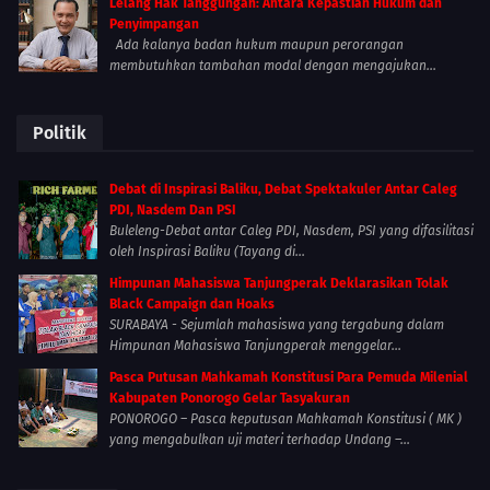
Lelang Hak Tanggungan: Antara Kepastian Hukum dan
Penyimpangan
Ada kalanya badan hukum maupun perorangan
membutuhkan tambahan modal dengan mengajukan...
Politik
Debat di Inspirasi Baliku, Debat Spektakuler Antar Caleg
PDI, Nasdem Dan PSI
Buleleng-Debat antar Caleg PDI, Nasdem, PSI yang difasilitasi
oleh Inspirasi Baliku (Tayang di...
Himpunan Mahasiswa Tanjungperak Deklarasikan Tolak
Black Campaign dan Hoaks
SURABAYA - Sejumlah mahasiswa yang tergabung dalam
Himpunan Mahasiswa Tanjungperak menggelar...
Pasca Putusan Mahkamah Konstitusi Para Pemuda Milenial
Kabupaten Ponorogo Gelar Tasyakuran
PONOROGO – Pasca keputusan Mahkamah Konstitusi ( MK )
yang mengabulkan uji materi terhadap Undang –...