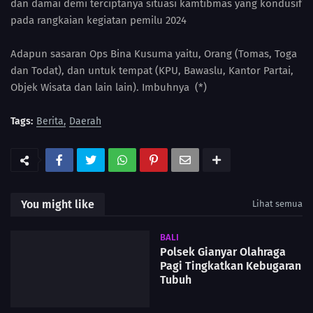
dan damai demi terciptanya situasi kamtibmas yang kondusif
pada rangkaian kegiatan pemilu 2024
Adapun sasaran Ops Bina Kusuma yaitu, Orang (Tomas, Toga
dan Todat), dan untuk tempat (KPU, Bawaslu, Kantor Partai,
Objek Wisata dan lain lain). Imbuhnya (*)
Tags:
Berita
Daerah
You might like
Lihat semua
BALI
Polsek Gianyar Olahraga
Pagi Tingkatkan Kebugaran
Tubuh