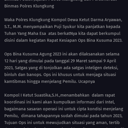
Binmas Polres Klungkung
Waka Polres Klungkung Kompol Dewa Ketut Darma Aryawan,
S.T., M.M. menyampaikan Puji Syukur kita panjatkan kepada
Tuhan Yang Maha Esa atas berkatNya kita dapat berkumpul
disini dalam kegiatan Rapat Kesiapan Ops Bina Kusuma 2023.
Ops Bina Kusuma Agung 2023 ini akan dilaksanakan selama
12 hari yang dimulai pada tanggal 29 Maret sampai 9 April
2023, Satgas yang di tonjolkan ada satgas inteligen deteksi,
binluh dan banops. Ops ini khusus untuk menjaga situasi
kamtibmas hingga menjelang Pemilu. Ucapnya
Kompol I Ketut Suastika,S.H.,menambahkan dalam rapat
koordinasi ini kami akan kumpulkan informasi dari Intel,
bagaimana sasaran operasi ini untuk cipta kondisi menjelang
Pemilu, dimana tahapannya sudah dimulai pada tahun 2023,
Tujuan Ops ini untuk mewujudkan situasi yang aman, tertib