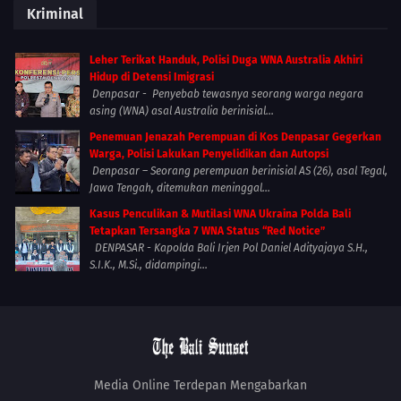
Kriminal
Leher Terikat Handuk, Polisi Duga WNA Australia Akhiri
Hidup di Detensi Imigrasi
Denpasar - Penyebab tewasnya seorang warga negara
asing (WNA) asal Australia berinisial...
Penemuan Jenazah Perempuan di Kos Denpasar Gegerkan
Warga, Polisi Lakukan Penyelidikan dan Autopsi
Denpasar – Seorang perempuan berinisial AS (26), asal Tegal,
Jawa Tengah, ditemukan meninggal...
Kasus Penculikan & Mutilasi WNA Ukraina Polda Bali
Tetapkan Tersangka 7 WNA Status “Red Notice”
DENPASAR - Kapolda Bali Irjen Pol Daniel Adityajaya S.H.,
S.I.K., M.Si., didampingi...
Media Online Terdepan Mengabarkan