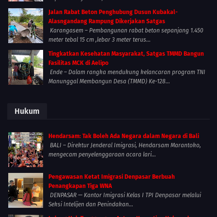
Jalan Rabat Beton Penghubung Dusun Kubakal-
Alasngandang Rampung Dikerjakan Satgas
Karangasem – Pembangunan rabat beton sepanjang 1.450
meter tebal 15 cm ,lebar 3 meter terus...
Tingkatkan Kesehatan Masyarakat, Satgas TMMD Bangun
Fasilitas MCK di Aelipo
Ende – Dalam rangka mendukung kelancaran program TNI
Manunggal Membangun Desa (TMMD) Ke-128...
Hukum
Hendarsam: Tak Boleh Ada Negara dalam Negara di Bali
BALI – Direktur Jenderal Imigrasi, Hendarsam Marantoko,
mengecam penyelenggaraan acara lari...
Pengawasan Ketat Imigrasi Denpasar Berbuah
Penangkapan Tiga WNA
DENPASAR — Kantor Imigrasi Kelas I TPI Denpasar melalui
Seksi Intelijen dan Penindakan...