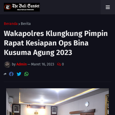
Beranda
Berita
Wakapolres Klungkung Pimpin
Rapat Kesiapan Ops Bina
Kusuma Agung 2023
by
Admin
—
Maret 16, 2023
0