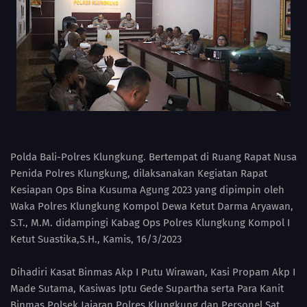
Polda Bali-Polres Klungkung. Bertempat di Ruang Rapat Nusa
Penida Polres Klungkung, dilaksanakan Kegiatan Rapat
Kesiapan Ops Bina Kusuma Agung 2023 yang dipimpin oleh
Waka Polres Klungkung Kompol Dewa Ketut Darma Aryawan,
S.T., M.M. didampingi Kabag Ops Polres Klungkung Kompol I
Ketut Suastika,S.H., Kamis, 16/3/2023
Dihadiri Kasat Binmas Akp I Putu Wirawan, Kasi Propam Akp I
Made Sutama, Kasiwas Iptu Gede Supartha serta Para Kanit
Binmas Polsek Jajaran Polres Klungkung dan Personel Sat