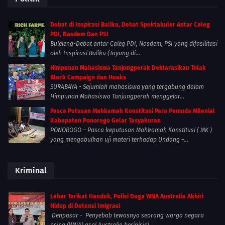
Debat di Inspirasi Baliku, Debat Spektakuler Antar Caleg
PDI, Nasdem Dan PSI
Buleleng-Debat antar Caleg PDI, Nasdem, PSI yang difasilitasi
oleh Inspirasi Baliku (Tayang di...
Himpunan Mahasiswa Tanjungperak Deklarasikan Tolak
Black Campaign dan Hoaks
SURABAYA - Sejumlah mahasiswa yang tergabung dalam
Himpunan Mahasiswa Tanjungperak menggelar...
Pasca Putusan Mahkamah Konstitusi Para Pemuda Milenial
Kabupaten Ponorogo Gelar Tasyakuran
PONOROGO – Pasca keputusan Mahkamah Konstitusi ( MK )
yang mengabulkan uji materi terhadap Undang –...
Kriminal
Leher Terikat Handuk, Polisi Duga WNA Australia Akhiri
Hidup di Detensi Imigrasi
Denpasar - Penyebab tewasnya seorang warga negara