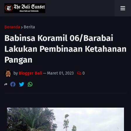
Beranda
Berita
Babinsa Koramil 06/Barabai
Lakukan Pembinaan Ketahanan
Pangan
by
Blogger Bali
—
Maret 01, 2023
0