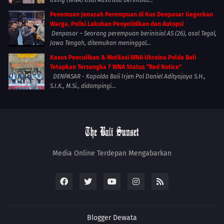
asing (WNA) asal Australia berinisial...
Penemuan Jenazah Perempuan di Kos Denpasar Gegerkan
Warga, Polisi Lakukan Penyelidikan dan Autopsi
Denpasar – Seorang perempuan berinisial AS (26), asal Tegal,
Jawa Tengah, ditemukan meninggal...
Kasus Penculikan & Mutilasi WNA Ukraina Polda Bali
Tetapkan Tersangka 7 WNA Status “Red Notice”
DENPASAR - Kapolda Bali Irjen Pol Daniel Adityajaya S.H.,
S.I.K., M.Si., didampingi...
Media Online Terdepan Mengabarkan
Blogger
Dewata