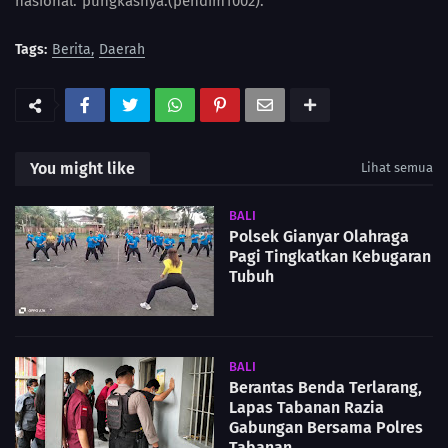
nasional."pungkasnya.(pendim1002).
Tags:
Berita
Daerah
You might like
Lihat semua
BALI
Polsek Gianyar Olahraga
Pagi Tingkatkan Kebugaran
Tubuh
BALI
Berantas Benda Terlarang,
Lapas Tabanan Razia
Gabungan Bersama Polres
Tabanan