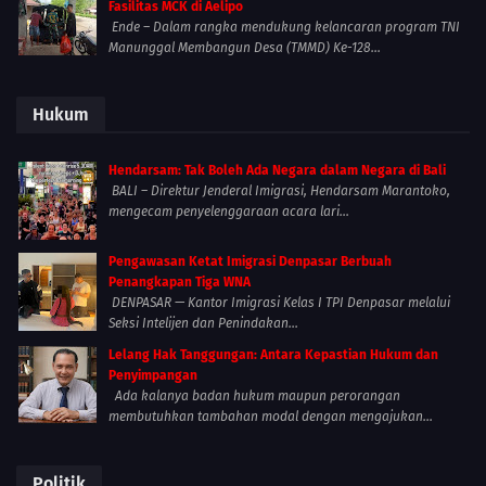
Fasilitas MCK di Aelipo
Ende – Dalam rangka mendukung kelancaran program TNI
Manunggal Membangun Desa (TMMD) Ke-128...
Hukum
Hendarsam: Tak Boleh Ada Negara dalam Negara di Bali
BALI – Direktur Jenderal Imigrasi, Hendarsam Marantoko,
mengecam penyelenggaraan acara lari...
Pengawasan Ketat Imigrasi Denpasar Berbuah
Penangkapan Tiga WNA
DENPASAR — Kantor Imigrasi Kelas I TPI Denpasar melalui
Seksi Intelijen dan Penindakan...
Lelang Hak Tanggungan: Antara Kepastian Hukum dan
Penyimpangan
Ada kalanya badan hukum maupun perorangan
membutuhkan tambahan modal dengan mengajukan...
Politik