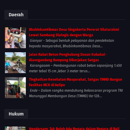
Daerah
Bhabinkamtibmas Desa Singakerta Pererat Silaturahmi
Lewat Sambang Dialogis dengan Warga
Gianyar - Sebagai bentuk pelayanan dan pendekatan
kepada masyarakat, Bhabinkamtibmas Desa...
Jalan Rabat Beton Penghubung Dusun Kubakal-
Alasngandang Rampung Dikerjakan Satgas
Karangasem – Pembangunan rabat beton sepanjang 1.450
meter tebal 15 cm ,lebar 3 meter terus...
Tingkatkan Kesehatan Masyarakat, Satgas TMMD Bangun
Fasilitas MCK di Aelipo
Ende – Dalam rangka mendukung kelancaran program TNI
Manunggal Membangun Desa (TMMD) Ke-128...
Hukum
Hendarsam: Tak Boleh Ada Negara dalam Negara di Bali