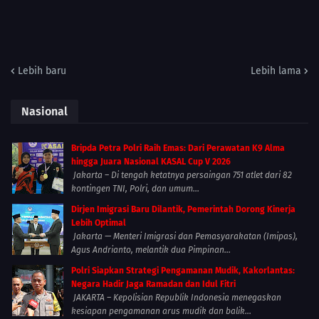
Lebih baru
Lebih lama
Nasional
Bripda Petra Polri Raih Emas: Dari Perawatan K9 Alma
hingga Juara Nasional KASAL Cup V 2026
Jakarta – Di tengah ketatnya persaingan 751 atlet dari 82
kontingen TNI, Polri, dan umum...
Dirjen Imigrasi Baru Dilantik, Pemerintah Dorong Kinerja
Lebih Optimal
Jakarta — Menteri Imigrasi dan Pemasyarakatan (Imipas),
Agus Andrianto, melantik dua Pimpinan...
Polri Siapkan Strategi Pengamanan Mudik, Kakorlantas:
Negara Hadir Jaga Ramadan dan Idul Fitri
JAKARTA – Kepolisian Republik Indonesia menegaskan
kesiapan pengamanan arus mudik dan balik...