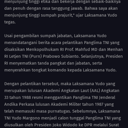
menjunjung tinggi etika dan bekerja dengan sebaik-baiknya
dan penuh dengan rasa tanggung jawab. Bahwa saya akan
menjunjung tinggi sumpah prajurit," ujar Laksamana Yudo
tegas.
Usai pengambilan sumpah jabatan, Laksamana Yudo
menandatangani berita acara pelantikan Panglima TNI yang
disaksikan Menkopolhukam RI Prof. Mahfud MD dan Menhan
RI Letjen TNI (Purn) Prabowo Subianto. Selanjutnya, Presiden
RI menyematkan tanda pangkat dan jabatan, serta
menyerahkan tongkat komando kepada Laksamana Yudo.
Dengan pelantikan tersebut, maka Laksamana Yudo yang
merupakan lulusan Akademi Angkatan Laut (AAL) Angkatan
33 tahun 1988 resmi menggantikan Panglima TNI Jenderal
Andika Perkasa lulusan Akademi Militer tahun 1987 yang
telah memasuki masa purnatugas. Sebelumnya, Laksamana
TNI Yudo Margono menjadi calon tunggal Panglima TNI yang
diusulkan oleh Presiden Joko Widodo ke DPR melalui Surat