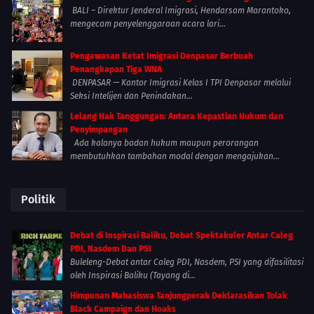
BALI – Direktur Jenderal Imigrasi, Hendarsam Marantoko,
mengecam penyelenggaraan acara lari...
Pengawasan Ketat Imigrasi Denpasar Berbuah
Penangkapan Tiga WNA
DENPASAR — Kantor Imigrasi Kelas I TPI Denpasar melalui
Seksi Intelijen dan Penindakan...
Lelang Hak Tanggungan: Antara Kepastian Hukum dan
Penyimpangan
Ada kalanya badan hukum maupun perorangan
membutuhkan tambahan modal dengan mengajukan...
Politik
Debat di Inspirasi Baliku, Debat Spektakuler Antar Caleg
PDI, Nasdem Dan PSI
Buleleng-Debat antar Caleg PDI, Nasdem, PSI yang difasilitasi
oleh Inspirasi Baliku (Tayang di...
Himpunan Mahasiswa Tanjungperak Deklarasikan Tolak
Black Campaign dan Hoaks