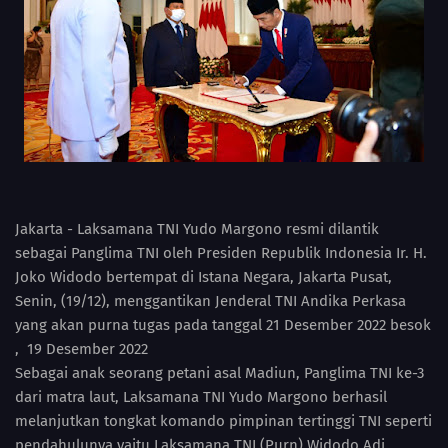
Jakarta - Laksamana TNI Yudo Margono resmi dilantik
sebagai Panglima TNI oleh Presiden Republik Indonesia Ir. H.
Joko Widodo bertempat di Istana Negara, Jakarta Pusat,
Senin, (19/12), menggantikan Jenderal TNI Andika Perkasa
yang akan purna tugas pada tanggal 21 Desember 2022 besok
, 19 Desember 2022
Sebagai anak seorang petani asal Madiun, Panglima TNI ke-3
dari matra laut, Laksamana TNI Yudo Margono berhasil
melanjutkan tongkat komando pimpinan tertinggi TNI seperti
pendahulunya yaitu Laksamana TNI (Purn) Widodo Adi