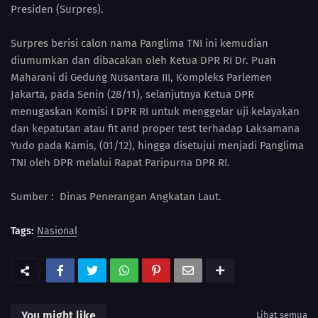
Presiden (Surpres).
Surpres berisi calon nama Panglima TNI ini kemudian
diumumkan dan dibacakan oleh Ketua DPR RI Dr. Puan
Maharani di Gedung Nusantara III, Kompleks Parlemen
Jakarta, pada Senin (28/11), selanjutnya Ketua DPR
menugaskan Komisi I DPR RI untuk menggelar uji kelayakan
dan kepatutan atau fit and proper test terhadap Laksamana
Yudo pada Kamis, (01/12), hingga disetujui menjadi Panglima
TNI oleh DPR melalui Rapat Paripurna DPR RI.
Sumber : Dinas Penerangan Angkatan Laut.
Tags:
Nasional
You might like
Lihat semua