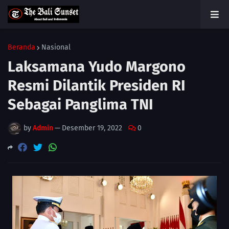
Beranda
Nasional
Laksamana Yudo Margono
Resmi Dilantik Presiden RI
Sebagai Panglima TNI
by
Admin
—
Desember 19, 2022
0