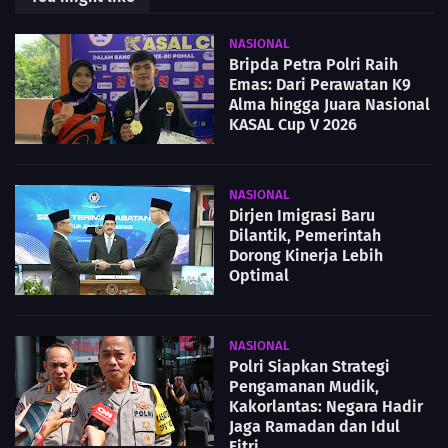
NASIONAL
Bripda Petra Polri Raih
Emas: Dari Perawatan K9
Alma hingga Juara Nasional
KASAL Cup V 2026
NASIONAL
Dirjen Imigrasi Baru
Dilantik, Pemerintah
Dorong Kinerja Lebih
Optimal
NASIONAL
Polri Siapkan Strategi
Pengamanan Mudik,
Kakorlantas: Negara Hadir
Jaga Ramadan dan Idul
Fitri