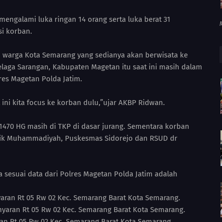
engalami luka ringan 14 orang serta luka berat 31
si korban.
 warga Kota Semarang yang sedianya akan berwisata ke
aga Sarangan, Kabupaten Magetan itu saat ini masih dalam
res Magetan Polda Jatim.
 ini kita focus ke korban dulu,”ujar AKBP Ridwan.
H 1470 HG masih di TKP di dasar jurang. Sementara korban
linik Muhammadiyah, Puskesmas Sidorejo dan RSUD dr
esuai data dari Polres Magetan Polda Jatim adalah
yaran Rt 05 Rw 02 Kec. Semarang Barat Kota Semarang.
Manyaran Rt 05 Rw 02 Kec. Semarang Barat Kota Semarang.
ran Rt 05 Rw 02 Kec. Semarang Barat Kota Semarang.