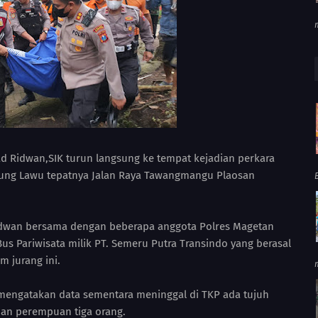
Ridwan,SIK turun langsung ke tempat kejadian perkara
unung Lawu tepatnya Jalan Raya Tawangmangu Plaosan
dwan bersama dengan beberapa anggota Polres Magetan
us Pariwisata milik PT. Semeru Putra Transindo yang berasal
m jurang ini.
engatakan data sementara meninggal di TKP ada tujuh
 dan perempuan tiga orang.