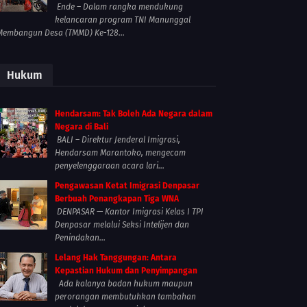
Ende – Dalam rangka mendukung
kelancaran program TNI Manunggal
Membangun Desa (TMMD) Ke-128...
Hukum
Hendarsam: Tak Boleh Ada Negara dalam
Negara di Bali
BALI – Direktur Jenderal Imigrasi,
Hendarsam Marantoko, mengecam
penyelenggaraan acara lari...
Pengawasan Ketat Imigrasi Denpasar
Berbuah Penangkapan Tiga WNA
DENPASAR — Kantor Imigrasi Kelas I TPI
Denpasar melalui Seksi Intelijen dan
Penindakan...
Lelang Hak Tanggungan: Antara
Kepastian Hukum dan Penyimpangan
Ada kalanya badan hukum maupun
perorangan membutuhkan tambahan