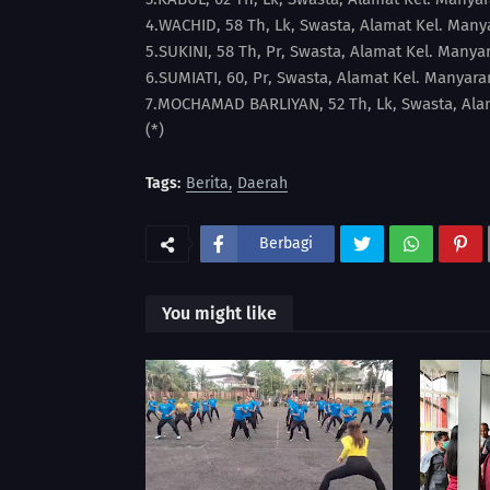
4.WACHID, 58 Th, Lk, Swasta, Alamat Kel. Man
5.SUKINI, 58 Th, Pr, Swasta, Alamat Kel. Many
6.SUMIATI, 60, Pr, Swasta, Alamat Kel. Manyar
7.MOCHAMAD BARLIYAN, 52 Th, Lk, Swasta, Alam
(*)
Tags:
Berita
Daerah
Berbagi
You might like