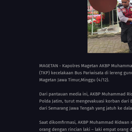
MAGETAN - Kapolres Magetan AKBP Muhammad 
(TKP) kecelakaan Bus Pariwisata di lereng g
Magetan Jawa Timur,Minggu (4/12).
Dari pantauan media ini, AKBP Muhammad Ri
Polda Jatim, turut mengevakuasi korban dari B
dari Semarang Jawa Tengah yang jatuh ke dala
Saat dikomfirmasi, AKBP Muhammad Ridwan m
orang dengan rincian laki – laki empat orang