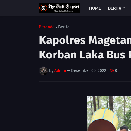
HOME
BERITA
Beranda
Berita
Kapolres Magetan
Korban Laka Bus 
by
Admin
—
Desember 05, 2022
0